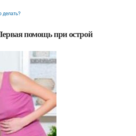
о делать?
Первая помощь при острой