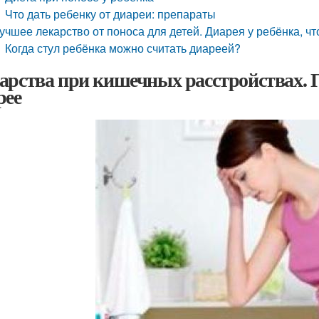
Что дать ребенку от диареи: препараты
учшее лекарство от поноса для детей. Диарея у ребёнка, чт
Когда стул ребёнка можно считать диареей?
арства при кишечных расстройствах. 
рее