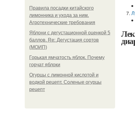
Правила посадки китайского
Л
лимонника и ухода за ним.
Агротехнические требования
Лек
Яблони с дегустационной оценкой 5
диа
баллов. Re: Дегустация сортов
(МОИП)
Горькая ямчатость яблок. Почему
горчат яблоки
Огурцы с лимонной кислотой и
водкой рецепт. Соленые огурцы
рецепт