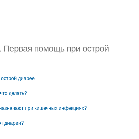
. Первая помощь при острой
 острой диарее
что делать?
и назначают при кишечных инфекциях?
от диареи?