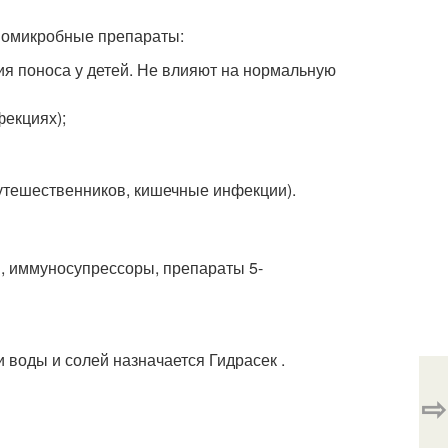
вомикробные препараты:
ия поноса у детей. Не влияют на нормальную
фекциях);
утешественников, кишечные инфекции).
ы, иммуносупрессоры, препараты 5-
 воды и солей назначается Гидрасек .
⇨