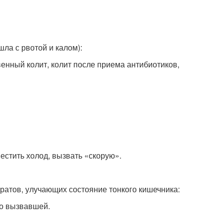
ла с рвотой и калом):
енный колит, колит после приема антибиотиков,
естить холод, вызвать «скорую».
ратов, улучающих состояние тонкого кишечника:
го вызвавшей.