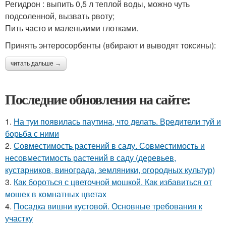
Регидрон : выпить 0,5 л теплой воды, можно чуть
подсоленной, вызвать рвоту;
Пить часто и маленькими глотками.
Принять энтеросорбенты (вбирают и выводят токсины):
читать дальше →
Последние обновления на сайте:
1.
На туи появилась паутина, что делать. Вредители туй и
борьба с ними
2.
Совместимость растений в саду. Совместимость и
несовместимость растений в саду (деревьев,
кустарников, винограда, земляники, огородных культур)
3.
Как бороться с цветочной мошкой. Как избавиться от
мошек в комнатных цветах
4.
Посадка вишни кустовой. Основные требования к
участку