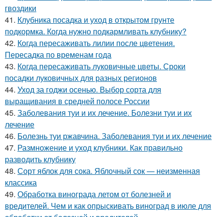
гвоздики
41.
Клубника посадка и уход в открытом грунте
подкормка. Когда нужно подкармливать клубнику?
42.
Когда пересаживать лилии после цветения.
Пересадка по временам года
43.
Когда пересаживать луковичные цветы. Сроки
посадки луковичных для разных регионов
44.
Уход за годжи осенью. Выбор сорта для
выращивания в средней полосе России
45.
Заболевания туи и их лечение. Болезни туи и их
лечение
46.
Болезнь туи ржавчина. Заболевания туи и их лечение
47.
Размножение и уход клубники. Как правильно
разводить клубнику
48.
Сорт яблок для сока. Яблочный сок — неизменная
классика
49.
Обработка винограда летом от болезней и
вредителей. Чем и как опрыскивать виноград в июле для