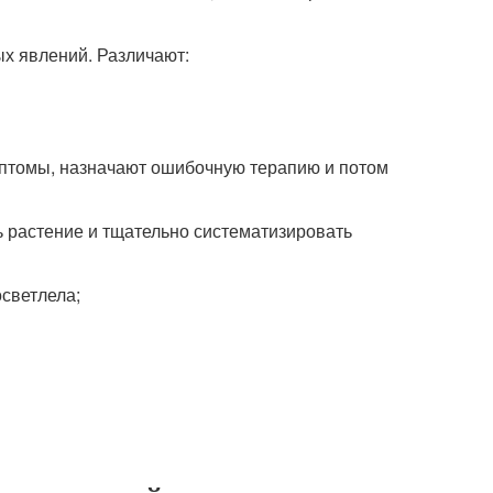
ых явлений. Различают:
мптомы, назначают ошибочную терапию и потом
ь растение и тщательно систематизировать
осветлела;