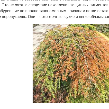
. Это не ожог, а следствие накопления защитных пигменто
обуревшие по вполне закономерным причинам ветви остаютс
е перепутаешь. Они – ярко-желтые, сухие и легко обламыва