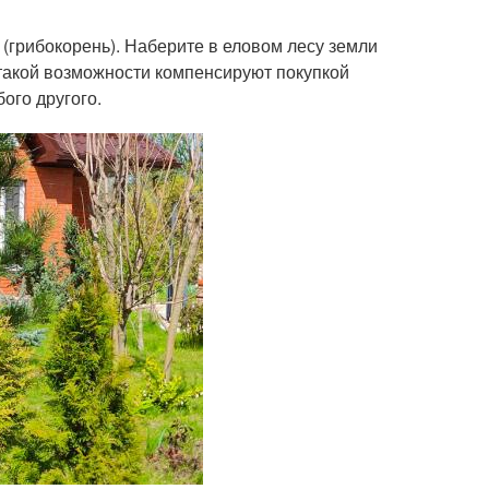
(грибокорень). Наберите в еловом лесу земли
 такой возможности компенсируют покупкой
ого другого.