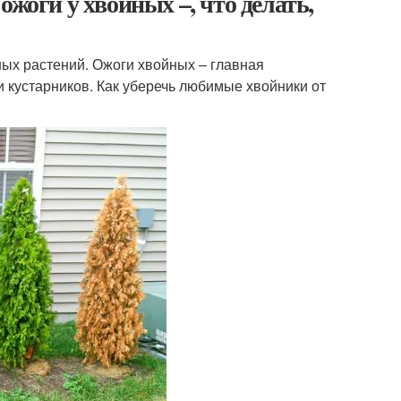
ожоги у хвойных –, что делать,
ых растений. Ожоги хвойных – главная
 кустарников. Как уберечь любимые хвойники от