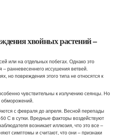
еждения хвойных растений –
ей или на отдельных побегах. Однако это
я – ранневесеннего иссушения ветвей.
х, но повреждения этого типа не относятся к
 особенно чувствительны к излучению сеянцы. Но
м обморожений.
яются с февраля до апреля. Весной перепады
–50 С в сутки. Вредные факторы воздействуют
аблюдателя возникает иллюзия, что это все –
яют симптомы и считают, что они – признаки