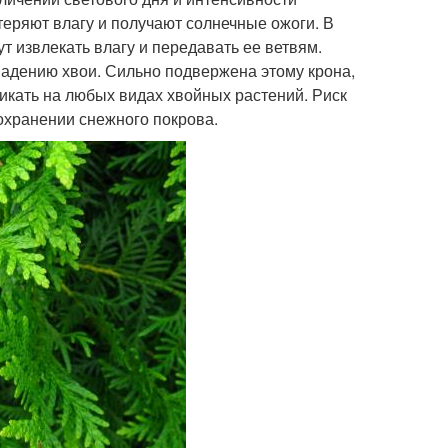
еряют влагу и получают солнечные ожоги. В
т извлекать влагу и передавать ее ветвям.
падению хвои. Сильно подвержена этому крона,
икать на любых видах хвойных растений. Риск
охранении снежного покрова.