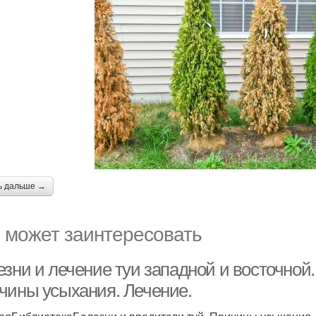
ь дальше →
 может заинтересовать
зни и лечение туи западной и восточной.
чины усыхания. Лечение.