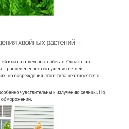
дения хвойных растений –
ей или на отдельных побегах. Однако это
я – ранневесеннего иссушения ветвей.
х, но повреждения этого типа не относятся к
 особенно чувствительны к излучению сеянцы. Но
м обморожений.