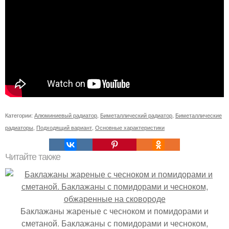
Категории:
Алюминиевый радиатор
,
Биметаллический радиатор
,
Биметаллические
радиаторы
,
Подходящий вариант
,
Основные характеристики
Читайте также
Баклажаны жареные с чесноком и помидорами и
сметаной. Баклажаны с помидорами и чесноком,