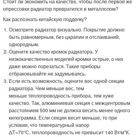
Стоит ли экономить на качестве, чтобы после первой же
опрессовки радиатор превратился в металлолом?
Как распознать китайскую подделку?
Осмотрите радиатор визуально. Покрытие должно
быть равномерным, без царапин и отслаиваний,
однородным.
Оцените качество кромок радиатора. У
низкокачественных моделей кромки острые, о них
даже можно порезаться. Такие приборы
отбраковывайте не задумываясь.
Если есть возможность, оцените вес одной секции
радиатора. Чем меньше вес, тем
меньше теплопроводность прибора, тем хуже
качество. Так, алюминиевая секция с межцентровым
расстоянием 500 мм не должна весить менее одного
килограмма. Если секция весит меньше, то при
условии, что температурный напор
ΔT=70°С, теплопроводность не превысит 140 Вт/м*К.