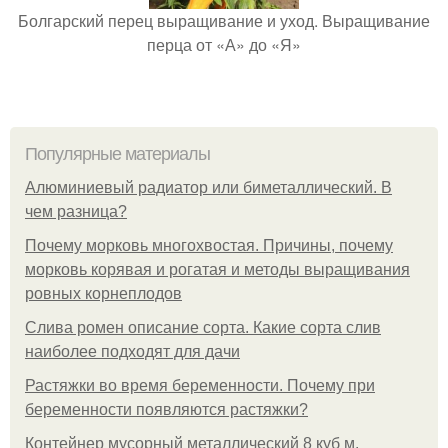
Болгарский перец выращивание и уход. Выращивание
перца от «А» до «Я»
Популярные материалы
Алюминиевый радиатор или биметаллический. В
чем разница?
Почему морковь многохвостая. Причины, почему
морковь корявая и рогатая и методы выращивания
ровных корнеплодов
Слива ромен описание сорта. Какие сорта слив
наиболее подходят для дачи
Растяжки во время беременности. Почему при
беременности появляются растяжки?
Контейнер мусорный металлический 8 куб м.