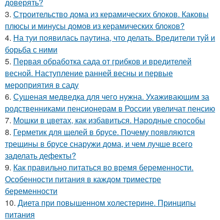
доверять?
3.
Строительство дома из керамических блоков. Каковы
плюсы и минусы домов из керамических блоков?
4.
На туи появилась паутина, что делать. Вредители туй и
борьба с ними
5.
Первая обработка сада от грибков и вредителей
весной. Наступление ранней весны и первые
мероприятия в саду
6.
Сушеная медведка для чего нужна. Ухаживающим за
родственниками пенсионерам в России увеличат пенсию
7.
Мошки в цветах, как избавиться. Народные способы
8.
Герметик для щелей в брусе. Почему появляются
трещины в брусе снаружи дома, и чем лучше всего
заделать дефекты?
9.
Как правильно питаться во время беременности.
Особенности питания в каждом триместре
беременности
10.
Диета при повышенном холестерине. Принципы
питания