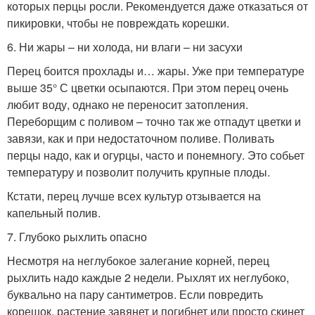
которых перцы росли. Рекомендуется даже отказаться от
пикировки, чтобы не повреждать корешки.
6. Ни жары – ни холода, ни влаги – ни засухи
Перец боится прохлады и… жары. Уже при температуре
выше 35° С цветки осыпаются. При этом перец очень
любит воду, однако не переносит затопления.
Переборщим с поливом – точно так же отпадут цветки и
завязи, как и при недостаточном поливе. Поливать
перцы надо, как и огурцы, часто и понемногу. Это собьет
температуру и позволит получить крупные плоды.
Кстати, перец лучше всех культур отзывается на
капельный полив.
7. Глубоко рыхлить опасно
Несмотря на неглубокое залегание корней, перец
рыхлить надо каждые 2 недели. Рыхлят их неглубоко,
буквально на пару сантиметров. Если повредить
корешок, растение завянет и погибнет или просто скинет