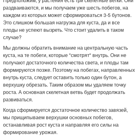
Предположим, у растения есть три скелетные ветки. Они
раздваиваются, и мы получаем уже шесть побегов, на
каждом из которых может сформироваться 3-5 бутонов.
Это слишком большая нагрузка для куста, да и все
плоды не успеют вызреть. Что стоит удалить в таком
случае?
Мы должны обратить внимание на центральную часть
куста, на те побеги, которые "смотрят" внутрь. Они не
получают достаточного количества света, и плоды там
формируются позже. Поэтому на побегах, направленных
внутрь куста, следует оставить только один бутон, а
верхушку обрезать. Таким образом мы удаляем точку
роста. А основная скелетная ветвь будет продолжать
развиваться.
Когда сформируется достаточное количество завязей,
мы прищипываем верхушки основных побегов,
останавливая рост куста и направляя его силы на
формирование урожая.