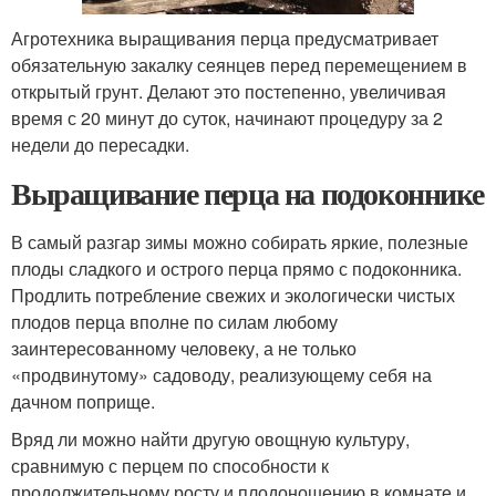
Агротехника выращивания перца предусматривает
обязательную закалку сеянцев перед перемещением в
открытый грунт. Делают это постепенно, увеличивая
время с 20 минут до суток, начинают процедуру за 2
недели до пересадки.
Выращивание перца на подоконнике
В самый разгар зимы можно собирать яркие, полезные
плоды сладкого и острого перца прямо с подоконника.
Продлить потребление свежих и экологически чистых
плодов перца вполне по силам любому
заинтересованному человеку, а не только
«продвинутому» садоводу, реализующему себя на
дачном поприще.
Вряд ли можно найти другую овощную культуру,
сравнимую с перцем по способности к
продолжительному росту и плодоношению в комнате и