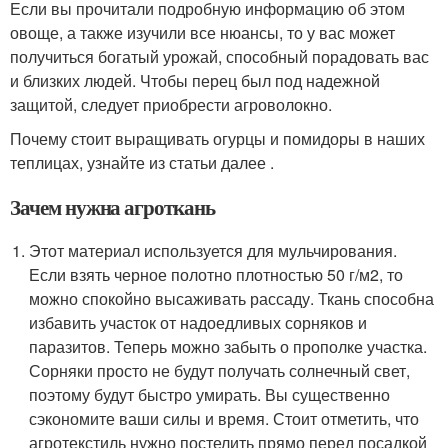
Если вы прочитали подробную информацию об этом
овоще, а также изучили все нюансы, то у вас может
получиться богатый урожай, способный порадовать вас
и близких людей. Чтобы перец был под надежной
защитой, следует приобрести агроволокно.
Почему стоит выращивать огурцы и помидоры в наших
теплицах, узнайте из статьи далее .
Зачем нужна агроткань
Этот материал используется для мульчирования.
Если взять черное полотно плотностью 50 г/м2, то
можно спокойно высаживать рассаду. Ткань способна
избавить участок от надоедливых сорняков и
паразитов. Теперь можно забыть о прополке участка.
Сорняки просто не будут получать солнечный свет,
поэтому будут быстро умирать. Вы существенно
сэкономите ваши силы и время. Стоит отметить, что
агротекстиль нужно постелить прямо перед посадкой