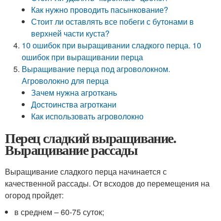
Как нужно проводить пасынкование?
Стоит ли оставлять все побеги с бутонами в
верхней части куста?
10 ошибок при выращивании сладкого перца. 10
ошибок при выращивании перца
Выращивание перца под агроволокном.
Агроволокно для перца
Зачем нужна агроткань
Достоинства агроткани
Как использовать агроволокно
Перец сладкий выращивание.
Выращивание рассады
Выращивание сладкого перца начинается с
качественной рассады. От всходов до перемещения на
огород пройдет:
в среднем – 60-75 суток;