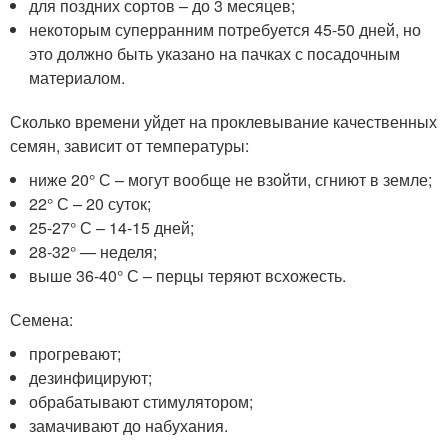
для поздних сортов – до 3 месяцев;
некоторым суперранним потребуется 45-50 дней, но
это должно быть указано на пачках с посадочным
материалом.
Сколько времени уйдет на проклевывание качественных
семян, зависит от температуры:
ниже 20° С – могут вообще не взойти, сгниют в земле;
22° С – 20 суток;
25-27° С – 14-15 дней;
28-32° — неделя;
выше 36-40° С – перцы теряют всхожесть.
Семена:
прогревают;
дезинфицируют;
обрабатывают стимулятором;
замачивают до набухания.