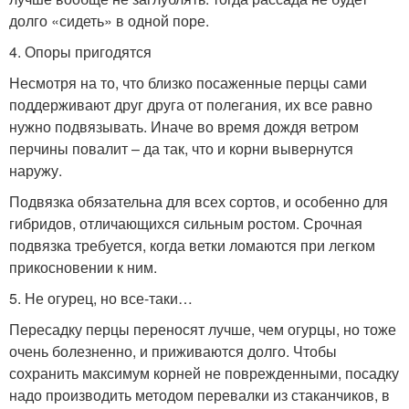
долго «сидеть» в одной поре.
4. Опоры пригодятся
Несмотря на то, что близко посаженные перцы сами
поддерживают друг друга от полегания, их все равно
нужно подвязывать. Иначе во время дождя ветром
перчины повалит – да так, что и корни вывернутся
наружу.
Подвязка обязательна для всех сортов, и особенно для
гибридов, отличающихся сильным ростом. Срочная
подвязка требуется, когда ветки ломаются при легком
прикосновении к ним.
5. Не огурец, но все-таки…
Пересадку перцы переносят лучше, чем огурцы, но тоже
очень болезненно, и приживаются долго. Чтобы
сохранить максимум корней не поврежденными, посадку
надо производить методом перевалки из стаканчиков, в