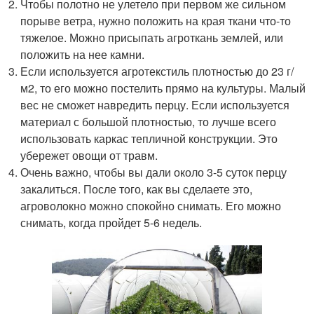
Чтобы полотно не улетело при первом же сильном
порыве ветра, нужно положить на края ткани что-то
тяжелое. Можно присыпать агроткань землей, или
положить на нее камни.
Если используется агротекстиль плотностью до 23 г/
м2, то его можно постелить прямо на культуры. Малый
вес не сможет навредить перцу. Если используется
материал с большой плотностью, то лучше всего
использовать каркас тепличной конструкции. Это
убережет овощи от травм.
Очень важно, чтобы вы дали около 3-5 суток перцу
закалиться. После того, как вы сделаете это,
агроволокно можно спокойно снимать. Его можно
снимать, когда пройдет 5-6 недель.