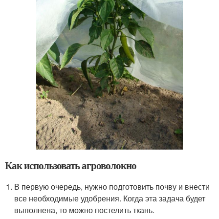
Как использовать агроволокно
В первую очередь, нужно подготовить почву и внести
все необходимые удобрения. Когда эта задача будет
выполнена, то можно постелить ткань.