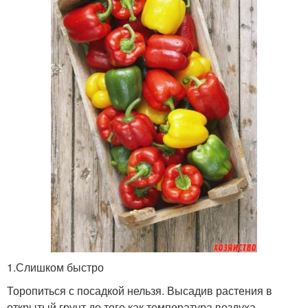
1.Слишком быстро
Торопиться с посадкой нельзя. Высадив растения в
открытый грунт до того как температура воздуха