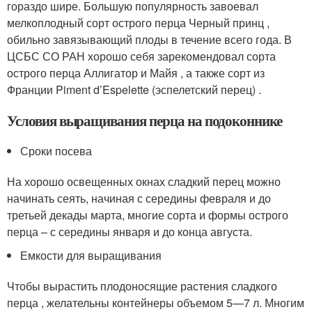
гораздо шире. Большую популярность завоевал
мелкоплодный сорт острого перца Черный принц ,
обильно завязывающий плоды в течение всего года. В
ЦСБС СО РАН хорошо себя зарекомендовал сорта
острого перца Аллигатор и Майя , а также сорт из
Франции Piment d’Espelette (эспелетский перец) .
Условия выращивания перца на подоконнике
Сроки посева
На хорошо освещенных окнах сладкий перец можно
начинать сеять, начиная с середины февраля и до
третьей декады марта, многие сорта и формы острого
перца – с середины января и до конца августа.
Емкости для выращивания
Чтобы вырастить плодоносящие растения сладкого
перца , желательны контейнеры объемом 5—7 л. Многим