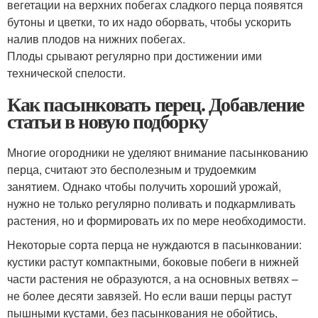
вегетации на верхних побегах сладкого перца появятся
бутоны и цветки, то их надо оборвать, чтобы ускорить
налив плодов на нижних побегах.
Плоды срывают регулярно при достижении ими
технической спелости.
Как пасынковать перец. Добавление
статьи в новую подборку
Многие огородники не уделяют внимание пасынкованию
перца, считают это бесполезным и трудоемким
занятием. Однако чтобы получить хороший урожай,
нужно не только регулярно поливать и подкармливать
растения, но и формировать их по мере необходимости.
Некоторые сорта перца не нуждаются в пасынковании:
кустики растут компактными, боковые побеги в нижней
части растения не образуются, а на основных ветвях –
не более десяти завязей. Но если ваши перцы растут
пышными кустами, без пасынкования не обойтись,