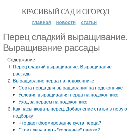
КРАСИВЫЙ САД И ОГОРОД
главная
новости
статьи
Перец сладкий выращивание.
Выращивание рассады
Содержание
Перец сладкий выращивание. Выращивание
рассады
Выращивание перца на подоконнике
Сорта перца для выращивания на подоконнике
Условия выращивания перца на подоконнике
Уход за перцем на подоконнике
Как пасынковать перец. Добавление статьи в новую
подборку
Что дает формирование куста перца?
Стоит ли удалять "коронные" цветки?