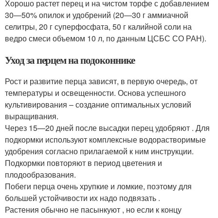
Хорошо растет перец и на чистом торфе с добавлением
30—50% опилок и удобрений (20—30 г аммиачной
селитры, 20 г суперфосфата, 50 г калийной соли на
ведро смеси объемом 10 л, по данным ЦСБС СО РАН).
Уход за перцем на подоконнике
Рост и развитие перца зависят, в первую очередь, от
температуры и освещенности. Основа успешного
культивирования – создание оптимальных условий
выращивания.
Через 15—20 дней после высадки перец удобряют . Для
подкормки используют комплексные водорастворимые
удобрения согласно прилагаемой к ним инструкции.
Подкормки повторяют в период цветения и
плодообразования.
Побеги перца очень хрупкие и ломкие, поэтому для
большей устойчивости их надо подвязать .
Растения обычно не пасынкуют , но если к концу