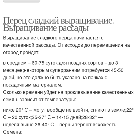
Перец сладкий выращивание.
Выращивание рассады
Выращивание сладкого перца начинается с
качественной рассады. От всходов до перемещения на
огород пройдет:
в среднем – 60-75 суток;для поздних сортов – до 3
месяцев;некоторым суперранним потребуется 45-50
дней, но это должно быть указано на пачках с
посадочным материалом.
Сколько времени уйдет на проклевывание качественных
семян, зависит от температуры:
ниже 20° С – могут вообще не взойти, сгниют в земле;22°
С – 20 суток;25-27° С – 14-15 дней;28-32° —
неделя;выше 36-40° С – перцы теряют всхожесть.
Семена: