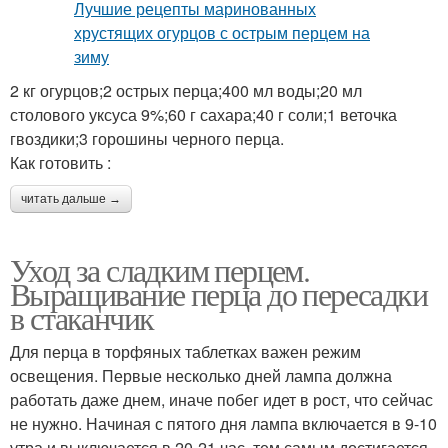
2 кг огурцов;2 острых перца;400 мл воды;20 мл
столового уксуса 9%;60 г сахара;40 г соли;1 веточка
гвоздики;3 горошины черного перца.
Как готовить :
читать дальше →
Уход за сладким перцем.
Выращивание перца до пересадки
в стаканчик
Для перца в торфяных таблетках важен режим
освещения. Первые несколько дней лампа должна
работать даже днем, иначе побег идет в рост, что сейчас
не нужно. Начиная с пятого дня лампа включается в 9-10
утра и выключается в 20-21 час, тем самым достигается