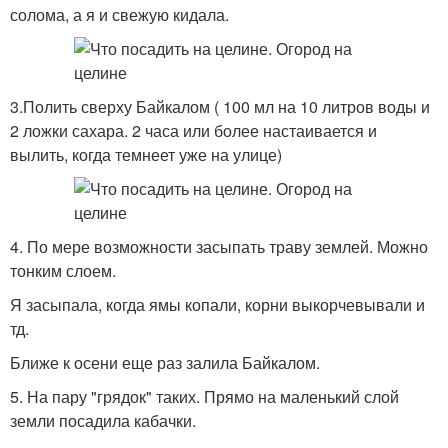
солома, а я и свежую кидала.
3.Полить сверху Байкалом ( 100 мл на 10 литров воды и
2 ложки сахара. 2 часа или более настаивается и
вылить, когда темнеет уже на улице)
4. По мере возможности засыпать траву землей. Можно
тонким слоем.
Я засыпала, когда ямы копали, корни выкорчевывали и
тд.
Ближе к осени еще раз залила Байкалом.
5. На пару "грядок" таких. Прямо на маленький слой
земли посадила кабачки.