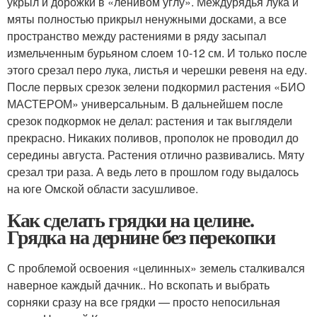
укрыл и дорожки в «ленивом углу». Междурядья лука и
мяты полностью прикрыл ненужными досками, а все
пространство между растениями в ряду засыпал
измельченным бурьяном слоем 10-12 см. И только после
этого срезал перо лука, листья и черешки ревеня на еду.
После первых срезок зелени подкормил растения «БИО
МАСТЕРОМ» универсальным. В дальнейшем после
срезок подкормок не делал: растения и так выглядели
прекрасно. Никаких поливов, прополок не проводил до
середины августа. Растения отлично развивались. Мяту
срезал три раза. А ведь лето в прошлом году выдалось
на юге Омской области засушливое.
Как сделать грядки на целине.
Грядка на дернине без перекопки
С проблемой освоения «целинных» земель сталкивался
наверное каждый дачник.. Но вскопать и выбрать
сорняки сразу на все грядки — просто непосильная