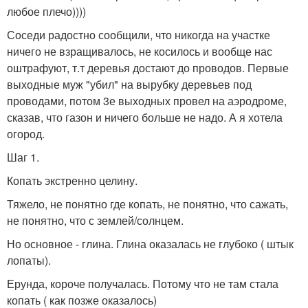
любое плечо))))
Соседи радостно сообщили, что никогда на участке
ничего не взращивалось, не косилось и вообще нас
оштрафуют, т.т деревья достают до проводов. Первые
выходные муж "убил" на вырубку деревьев под
проводами, потом 3е выходных провел на аэродроме,
сказав, что газон и ничего больше не надо. А я хотела
огород.
Шаг 1.
Копать экстренно целину.
Тяжело, не понятно где копать, не понятно, что сажать,
не понятно, что с землей/солнцем.
Но основное - глина. Глина оказалась не глубоко ( штык
лопаты).
Ерунда, короче получалась. Потому что не там стала
копать ( как позже оказалось)