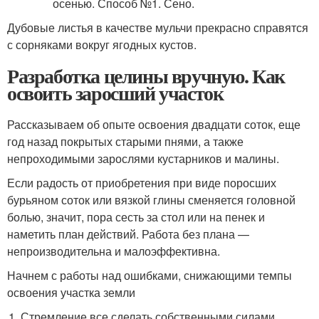
Дубовые листья в качестве мульчи прекрасно справятся
с сорняками вокруг ягодных кустов.
Разработка целины вручную. Как
освоить заросший участок
Рассказываем об опыте освоения двадцати соток, еще
год назад покрытых старыми пнями, а также
непроходимыми зарослями кустарников и малины.
Если радость от приобретения при виде поросших
бурьяном соток или вязкой глины сменяется головной
болью, значит, пора сесть за стол или на пенек и
наметить план действий. Работа без плана —
непроизводительна и малоэффективна.
Начнем с работы над ошибками, снижающими темпы
освоения участка земли
Стремление все сделать собственными силами.