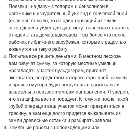
Поездки «на дачу» с топором и бензопилой в
багажнике и изнурительный уик-энд с корчевкой пней
(если опыта мало, то на один торчащий из земли
остов дерева уйдет дня два) могут навсегда отвратить
от идеи стать домовладельцем. Тем более что полно
рабочих из ближнего зарубежья, которые с радостью
возьмутся за такую работу.
Попытка все решить деньгами. В местном лесхозе
вам озвучат сумму, за которую местные умельцы
«разгладят» участок бульдозером, пригонят
экскаватор, посредством которого горы пней, камней
и прочего мусора будут погружены в самосвалы и
вывезены в неизвестном вам направлении. Я уверен,
что эта цифра вас не порадует. К тому же после такой
грубой операции ваш участок может превратиться в
трясину, а вам еще долго придется выкапывать из
земли древесные останки и разбирать завалы.
Земляные работы с неподходящими или