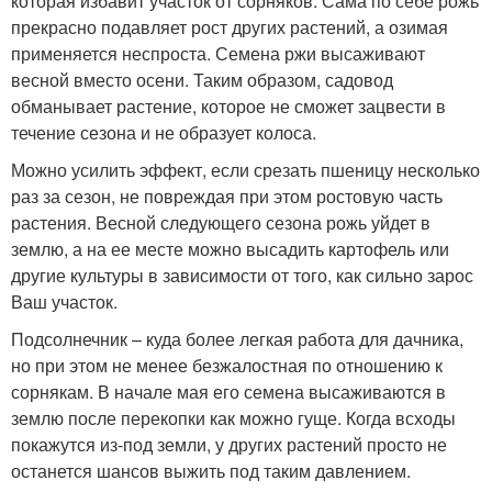
которая избавит участок от сорняков. Сама по себе рожь
прекрасно подавляет рост других растений, а озимая
применяется неспроста. Семена ржи высаживают
весной вместо осени. Таким образом, садовод
обманывает растение, которое не сможет зацвести в
течение сезона и не образует колоса.
Можно усилить эффект, если срезать пшеницу несколько
раз за сезон, не повреждая при этом ростовую часть
растения. Весной следующего сезона рожь уйдет в
землю, а на ее месте можно высадить картофель или
другие культуры в зависимости от того, как сильно зарос
Ваш участок.
Подсолнечник – куда более легкая работа для дачника,
но при этом не менее безжалостная по отношению к
сорнякам. В начале мая его семена высаживаются в
землю после перекопки как можно гуще. Когда всходы
покажутся из-под земли, у других растений просто не
останется шансов выжить под таким давлением.