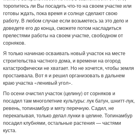
торопитесь ли Вы посадить что-то на своем участке или
готовы ждать, пока время и солнце сделают свою
работу. В любом случае если возьметесь за это дело и
доведете его до конца, сможете потом насладиться
прелестями работы на своем участке, свободном от
сорняков.
Я только начинаю осваивать новый участок на месте
строительства частного дома, и времени на огород
катастрофически не хватает. Но не хочется, чтобы земля
простаивала. Вот я и решил организовать в дальнем
краю участка «ленивый угол».
По осени очистил участок (целину) от сорняков и
посадил там многолетние культуры: лук батун, шнитт-лук,
ревень, топинамбур и мяту перечную. Садил, не
перекапывая, только делал лунки в целине. Топинамбур
посадил клубнями, остальные растения — частями
куста.