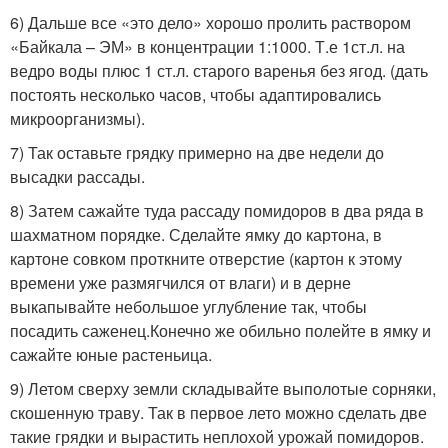
6) Дальше все «это дело» хорошо пролить раствором
«Байкала – ЭМ» в концентрации 1:1000. Т.е 1ст.л. на
ведро воды плюс 1 ст.л. старого варенья без ягод. (дать
постоять несколько часов, чтобы адаптировались
микроорганизмы).
7) Так оставьте грядку примерно на две недели до
высадки рассады.
8) Затем сажайте туда рассаду помидоров в два ряда в
шахматном порядке. Сделайте ямку до картона, в
картоне совком проткните отверстие (картон к этому
времени уже размягчился от влаги) и в дерне
выкапывайте небольшое углубление так, чтобы
посадить саженец.Конечно же обильно полейте в ямку и
сажайте юные растеньица.
9) Летом сверху земли складывайте выполотые сорняки,
скошенную траву. Так в первое лето можно сделать две
такие грядки и вырастить неплохой урожай помидоров.