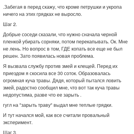
.Забегая в перед скажу, что кроме петрушки и укропа
ничего на этих грядках не выросло.
Шаг 2.
Добрые соседи сказали, что нужно сначала черной
пленкой убирать сорняки, потом перекапывать. Ок. Мне
не лень. Но вопрос в том, ГДЕ копать все еще не был
решен. Зато появилась новая проблема.
Я вызвала службу против змей и клещей. Перед их
приездом я скосила все 30 соток. Образовалась
огромная куча травы. Дядя, который пытался ловить
змей, радостно сообщил мне, что вот так куча травы
недопустима, разве что ее зарыть .
гугл на "зарыть траву" выдал мне теплые грядки.
И тут начался мой, как все считали провальный
эксперимент.
Шаг 3.