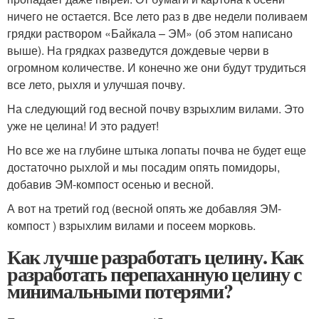
ничего не остается. Все лето раз в две недели поливаем
грядки раствором «Байкала – ЭМ» (об этом написано
выше). На грядках разведутся дождевые черви в
огромном количестве. И конечно же они будут трудиться
все лето, рыхля и улучшая почву.
На следующий год весной почву взрыхлим вилами. Это
уже не целина! И это радует!
Но все же на глубине штыка лопаты почва не будет еще
достаточно рыхлой и мы посадим опять помидоры,
добавив ЭМ-компост осенью и весной.
А вот на третий год (весной опять же добавляя ЭМ-
компост ) взрыхлим вилами и посеем морковь.
Как лучше разработать целину. Как
разработать перепаханную целину с
минимальными потерями?