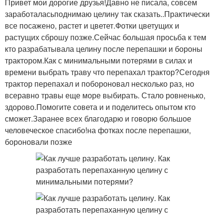
Привет мои дорогие друзья!Давно не писала, совсем
заработаласьподнимаю целину так сказать..Практически
все посажено, растет и цветет.Фотки цветущих и
растущих сброшу позже.Сейчас большая просьба к тем
кто разрабатывала целину после перепашки и бороны
трактором.Как с минимальными потерями в силах и
времени выбрать траву что перепахал трактор?Сегодня
трактор перепахал и побороновал несколько раз, но
всеравно травы еще море выбирать. Стало ровненько,
здорово.Помогите совета и и поделитесь опытом кто
сможет.Заранее всех благодарю и говорю большое
человеческое спасибо!на фотках после перепашки,
бороновали позже