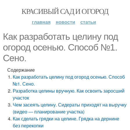
КРАСИВЫЙ САД И ОГОРОД
главная
новости
статьи
Как разработать целину под
огород осенью. Способ №1.
Сено.
Содержание
Как разработать целину под огород осенью. Способ
№1. Сено.
Разработка целины вручную. Как освоить заросший
участок
Чем засеять целину. Сидераты приходят на выручку
(видео — планирование участка)
Как сделать грядки на целине. Грядка на дернине
без перекопки