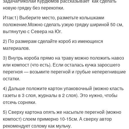
задачаНиколай Курдюмов рассказывает как сделать
новую грядку без перекопки.
Итак:1) Выберите место, разметьте колышками
положение.Можно сделать узкую грядку шириной 50 см,
вытянутую с Севера на Юг.
2) По размерам сделайте короб из имеющихся
материалов.
3) Внутрь короба прямо на траву можно положить навоз
или компост (что есть). Если осталась кучка заросшего
перегноя — возьмите перегной и грубые неперегнившие
остатки.
4) Дальше положите картон упаковочный (можно класть
газеты в 3 слоя, журналы в 2 слоя). Это нужно, чтобы
отсечь сорняки.
5) Сверху картона опять же насыпьте перегной (можно
компост) слоем примерно 10-15см. А сверху автор
рекомендует солому как мульчу.