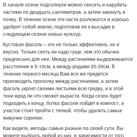
В начале осени подсолнухи можно скосить и нарубить
частями по двадцать сантиметров, а затем закинуть в
почву. В течение осени эти части разложатся и хорошо
удобрят собой землю, подготовив ее к высадке в
следующем сезоне новых культур.
Кустовая фасоль – это не только эффективно, но и
вкусно. Только сеять ее надо гуще, чем это обычно
предписано для нее. Между растениями выдерживается
расстояние в 5-10см, а между рядами 20-30см. В
течение первого месяца Вам все же придется
производить прополку между растениями, а затем
фасоль укроет своими листьями всю грядку, и в этой
тени вряд ли что сможет вырасти. Когда сезон будет
подходить к концу, ботва фасоли пойдет в компост, а
участок стоит пройти с тяпкой, чтобы удалить самые
живучие сорняки.
Как видите, методы самые разные по своей сути. Вы
можете выбрать любой из них, в зависимости от того,