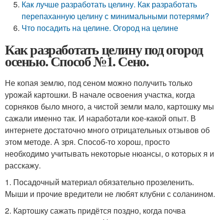
Как лучше разработать целину. Как разработать
перепаханную целину с минимальными потерями?
Что посадить на целине. Огород на целине
Как разработать целину под огород
осенью. Способ №1. Сено.
Не копая землю, под сеном можно получить только
урожай картошки. В начале освоения участка, когда
сорняков было много, а чистой земли мало, картошку мы
сажали именно так. И наработали кое-какой опыт. В
интернете достаточно много отрицательных отзывов об
этом методе. А зря. Способ-то хорош, просто
необходимо учитывать некоторые нюансы, о которых я и
расскажу.
1. Посадочный материал обязательно прозеленить.
Мыши и прочие вредители не любят клубни с соланином.
2. Картошку сажать придётся поздно, когда почва