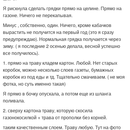
Я рискнула сделать грядки прямо на целине. Прямо на
газоне. Ничего не перекапывая.
Минус , собственно, один. Ничего, кроме кабачков
вырастить не получится на первый год (это я сразу
предупреждаю). Нормальная грядка получается через
зиму. ( я последние 2 осенью делала, весной успешно
все получилось).
1. прямо на траву кладем картон. Любой. Нет старых
коробок, можно несколько слоев газеты, бумажных
коробок из под еды и тд. Тщательно смачиваем. ( не моя
фотка, но суть именно такая)
Я прямо в бочку опускала, а потом еще из шланга
поливала.
2. сверху картона траву, которую скосила
газонокосилкой + трава от прополки без корней.
таким качественным слоем. Траву любую. Тут на фото