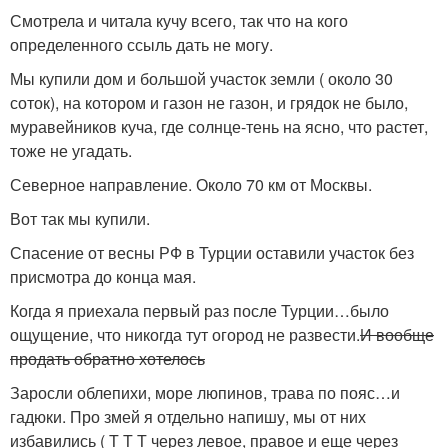
Смотрела и читала кучу всего, так что на кого
определенного ссыль дать не могу.
Мы купили дом и большой участок земли ( около 30
соток), на котором и газон не газон, и грядок не было,
муравейников куча, где солнце-тень на ясно, что растет,
тоже не угадать.
Северное направление. Около 70 км от Москвы.
Вот так мы купили.
Спасение от весны РФ в Турции оставили участок без
присмотра до конца мая.
Когда я приехала первый раз после Турции…было
ощущение, что никогда тут огород не развести.
И вообще
продать обратно хотелось
Заросли облепихи, море люпинов, трава по пояс…и
гадюки. Про змей я отдельно напишу, мы от них
избавились ( Т Т Т через левое, правое и еще через