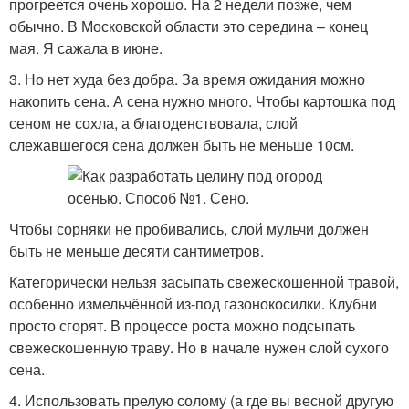
прогреется очень хорошо. На 2 недели позже, чем
обычно. В Московской области это середина – конец
мая. Я сажала в июне.
3. Но нет худа без добра. За время ожидания можно
накопить сена. А сена нужно много. Чтобы картошка под
сеном не сохла, а благоденствовала, слой
слежавшегося сена должен быть не меньше 10см.
Чтобы сорняки не пробивались, слой мульчи должен
быть не меньше десяти сантиметров.
Категорически нельзя засыпать свежескошенной травой,
особенно измельчённой из-под газонокосилки. Клубни
просто сгорят. В процессе роста можно подсыпать
свежескошенную траву. Но в начале нужен слой сухого
сена.
4. Использовать прелую солому (а где вы весной другую