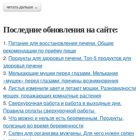
читать дальше →
Последние обновления на сайте:
1.
Питание для восстановления печени. Общие
рекомендации по приёму пищи
2.
Продукты для здоровья печени. Топ-5 продуктов для
здоровья печени
3.
Мелькающие мушки перед глазами. Мелькание
«мушек» перед глазами: причины возникновения
4.
Листья изменили цвет и летают мошки. Разновидности
мошек, поражающих комнатные растения
5.
Сверхурочная работа и работа в выходные дни.
Правила оплаты сверхурочной работы
6.
Что можно и нельзя есть беременным. Продукты,
полезные во время беременности
7.
Селен для организма мужчины. Для чего нужен селен