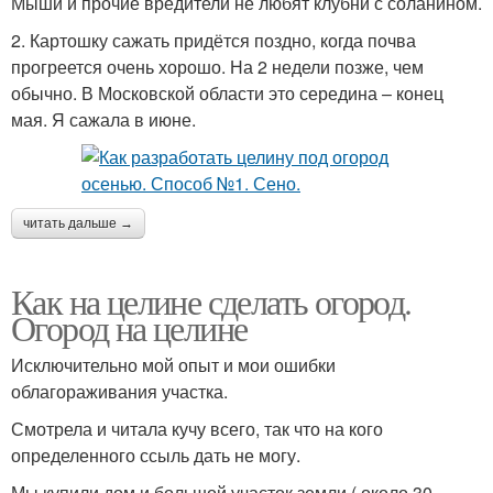
Мыши и прочие вредители не любят клубни с соланином.
2. Картошку сажать придётся поздно, когда почва
прогреется очень хорошо. На 2 недели позже, чем
обычно. В Московской области это середина – конец
мая. Я сажала в июне.
читать дальше →
Как на целине сделать огород.
Огород на целине
Исключительно мой опыт и мои ошибки
облагораживания участка.
Смотрела и читала кучу всего, так что на кого
определенного ссыль дать не могу.
Мы купили дом и большой участок земли ( около 30