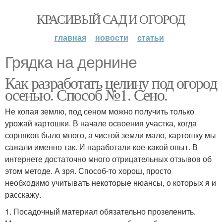
КРАСИВЫЙ САД И ОГОРОД
главная
новости
статьи
Грядка на дернине
Как разработать целину под огород
осенью. Способ №1. Сено.
Не копая землю, под сеном можно получить только
урожай картошки. В начале освоения участка, когда
сорняков было много, а чистой земли мало, картошку мы
сажали именно так. И наработали кое-какой опыт. В
интернете достаточно много отрицательных отзывов об
этом методе. А зря. Способ-то хорош, просто
необходимо учитывать некоторые нюансы, о которых я и
расскажу.
1. Посадочный материал обязательно прозеленить.