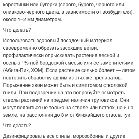
коростинки или бугорки (серого, бурого, черного или
оливково‑черного цвета, в зависимости от возбудителя),
около 1–2 мм диаметром.
Что делать?
Использовать здоровый посадочный материал,
своевременно обрезать засохшие ветви,
профилактически опрыскивать растения весной и
осенью 1%-ной бордоской смесью или ее заменителями
(Абига-Пик, ХОМ). Если растение сильно болеет — летом
повторить обработку одним из этих же препаратов.
Порыжение хвои может быть и симптомом стволовой
гнили. При подозрении на это попробуйте осмотреть
стволы растений на предмет наличия трутовиков. Они
могут появиться не только на стволе или ветвях, но и на
земле, на расстоянии до 3 м от ближайшего ствола туи.
Что делать?
Дезинфицировать все спилы, морозобоины и другие