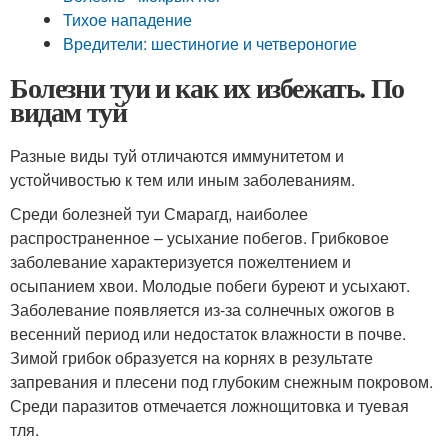
Тихое нападение
Вредители: шестиногие и четвероногие
Болезни туи и как их избежать. По
видам туй
Разные виды туй отличаются иммунитетом и
устойчивостью к тем или иным заболеваниям.
Среди болезней туи Смарагд, наиболее
распространенное – усыхание побегов. Грибковое
заболевание характеризуется пожелтением и
осыпанием хвои. Молодые побеги буреют и усыхают.
Заболевание появляется из-за солнечных ожогов в
весенний период или недостаток влажности в почве.
Зимой грибок образуется на корнях в результате
запревания и плесени под глубоким снежным покровом.
Среди паразитов отмечается ложнощитовка и туевая
тля.