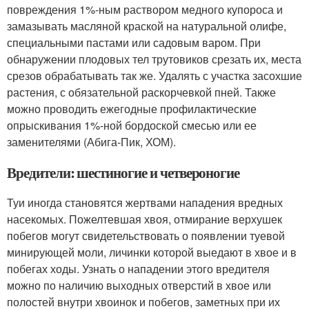
повреждения 1%-ным раствором медного купороса и
замазывать масляной краской на натуральной олифе,
специальными пастами или садовым варом. При
обнаружении плодовых тел трутовиков срезать их, места
срезов обрабатывать так же. Удалять с участка засохшие
растения, с обязательной раскорчевкой пней. Также
можно проводить ежегодные профилактические
опрыскивания 1%-ной бордоской смесью или ее
заменителями (Абига-Пик, ХОМ).
Вредители: шестиногие и четвероногие
Туи иногда становятся жертвами нападения вредных
насекомых. Пожелтевшая хвоя, отмирание верхушек
побегов могут свидетельствовать о появлении туевой
минирующей моли, личинки которой выедают в хвое и в
побегах ходы. Узнать о нападении этого вредителя
можно по наличию выходных отверстий в хвое или
полостей внутри хвоинок и побегов, заметных при их