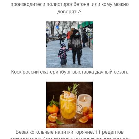
производители полистиролбетона, или кому можно
доверять?
Коск россии екатеринбург выставка дачный сезон.
Безалкогольные напитки горячие. 11 рецептов