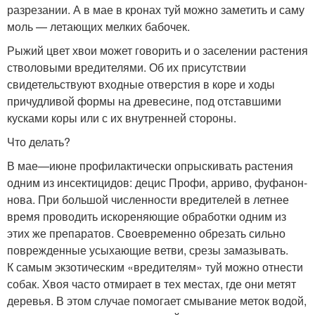
разрезании. А в мае в кронах туй можно заметить и саму
моль — летающих мелких бабочек.
Рыжий цвет хвои может говорить и о заселении растения
стволовыми вредителями. Об их присутствии
свидетельствуют входные отверстия в коре и ходы
причудливой формы на древесине, под отставшими
кусками коры или с их внутренней стороны.
Что делать?
В мае—июне профилактически опрыскивать растения
одним из инсектицидов: децис Профи, арриво, фуфанон-
нова. При большой численности вредителей в летнее
время проводить искореняющие обработки одним из
этих же препаратов. Своевременно обрезать сильно
поврежденные усыхающие ветви, срезы замазывать.
К самым экзотическим «вредителям» туй можно отнести
собак. Хвоя часто отмирает в тех местах, где они метят
деревья. В этом случае помогает смывание меток водой,