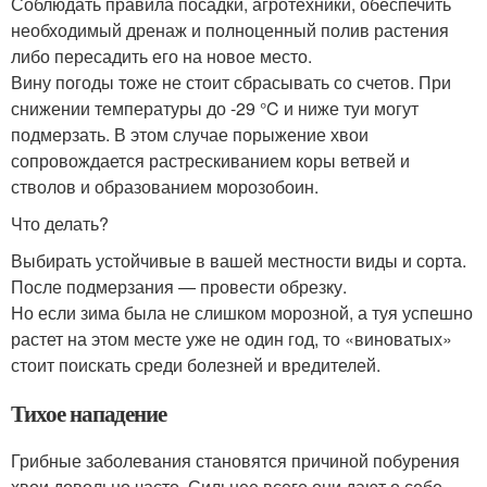
Соблюдать правила посадки, агротехники, обеспечить
необходимый дренаж и полноценный полив растения
либо пересадить его на новое место.
Вину погоды тоже не стоит сбрасывать со счетов. При
снижении температуры до -29 °C и ниже туи могут
подмерзать. В этом случае порыжение хвои
сопровождается растрескиванием коры ветвей и
стволов и образованием морозобоин.
Что делать?
Выбирать устойчивые в вашей местности виды и сорта.
После подмерзания — провести обрезку.
Но если зима была не слишком морозной, а туя успешно
растет на этом месте уже не один год, то «виноватых»
стоит поискать среди болезней и вредителей.
Тихое нападение
Грибные заболевания становятся причиной побурения
хвои довольно часто. Сильнее всего они дают о себе