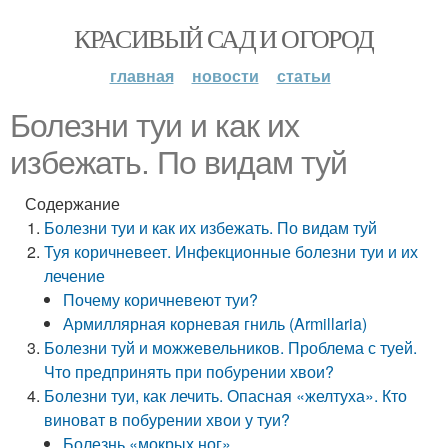
КРАСИВЫЙ САД И ОГОРОД
главная
новости
статьи
Болезни туи и как их
избежать. По видам туй
Содержание
Болезни туи и как их избежать. По видам туй
Туя коричневеет. Инфекционные болезни туи и их
лечение
Почему коричневеют туи?
Армиллярная корневая гниль (Armillaria)
Болезни туй и можжевельников. Проблема с туей.
Что предпринять при побурении хвои?
Болезни туи, как лечить. Опасная «желтуха». Кто
виноват в побурении хвои у туи?
Болезнь «мокрых ног»