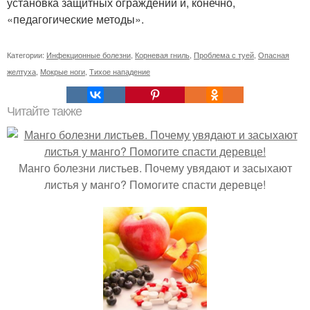
установка защитных ограждений и, конечно,
«педагогические методы».
Категории:
Инфекционные болезни
,
Корневая гниль
,
Проблема с туей
,
Опасная
желтуха
,
Мокрые ноги
,
Тихое нападение
Читайте также
Манго болезни листьев. Почему увядают и засыхают
листья у манго? Помогите спасти деревце!