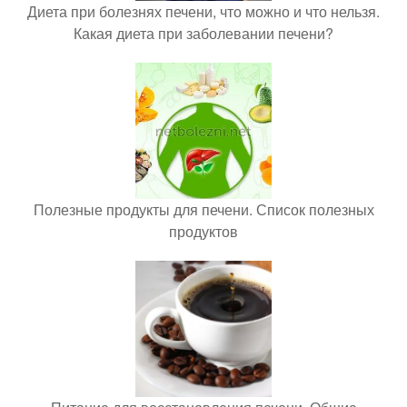
Диета при болезнях печени, что можно и что нельзя.
Какая диета при заболевании печени?
Полезные продукты для печени. Список полезных
продуктов