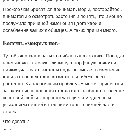
Прежде чем бросаться принимать меры, постарайтесь
внимательно осмотреть растения и понять, что именно
послужило причиной изменения цвета хвои и
ослабления ваших любимцев. А таких причин много.
Болезнь «мокрых ног»
Тут обычно «виноваты» ошибки в агротехнике. Посадка
в песчаную, тяжелую глинистую, торфяную почву на
низких участках с застоем воды вызывает пожелтение
хвои, а впоследствии, возможно, и гибель всего
растения. К аналогичным проблемам может привести и
заглубление основания ствола или, наоборот, оголение
корневой шейки, сопровождающиеся медленным
усыханием ветвей и гниением коры в нижней части
ствола.
Что делать?