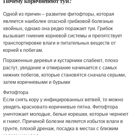
Почему коричневеют туи?
Одной из причин – развитие фитофторы, которая
является наиболее опасной грибковой болезнью
хвойных, однако она редко поражает туи. Грибок
вызывает гниение корневой системы и препятствует
транспортировке влаги и питательных веществ от
корней к побегам.
Пораженные деревья и кустарники слабеют, плохо
растут, увядание и отмирание начинается с самых
нижних побегов, которые становятся сначала серыми,
затем коричневыми и бурыми
Фитофтора
Если снять кору у инфицированных ветвей, то можно
увидеть красновато-коричневые пятна. Фитофтора
уничтожает молодые, белые корешки, которые чернеют
и гниют. Причиной болезни является избыток влаги в
грунте, плохой дренаж, посадка в местах с близким