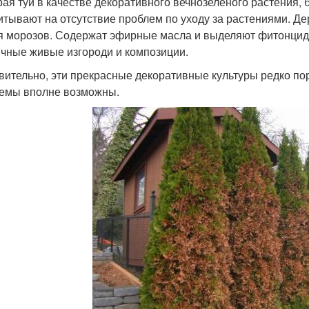
ая туи в качестве декоративного вечнозеленого растения,
итывают на отсутствие проблем по уходу за растениями. Де
я морозов. Содержат эфирные масла и выделяют фитонцид
ичные живые изгороди и композиции.
вительно, эти прекрасные декоративные культуры редко по
емы вполне возможны.