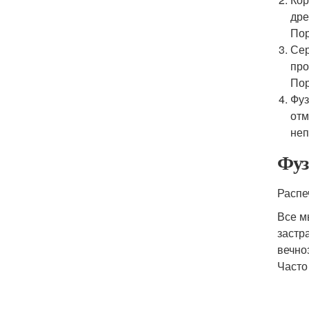
дре
Пор
Сер
про
Пор
Фуз
отм
неп
Фуз
Распе
Все м
застр
вечно
Часто