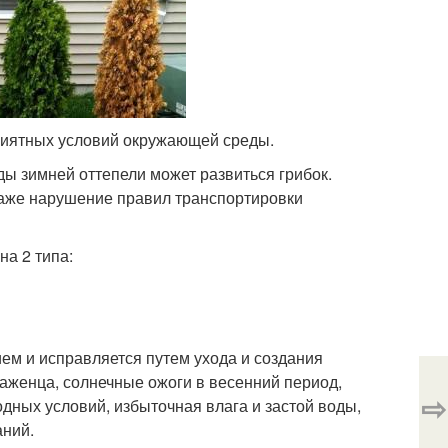
приятных условий окружающей среды.
ды зимней оттепели может развиться грибок.
даже нарушение правил транспортировки
на 2 типа:
ем и исправляется путем ухода и создания
аженца, солнечные ожоги в весенний период,
⇨
дных условий, избыточная влага и застой воды,
ний.