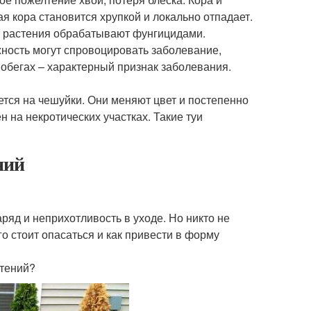
кора становится хрупкой и локально отпадает.
м растения обрабатывают фунгицидами.
ность могут спровоцировать заболевание,
обегах – характерный признак заболевания.
ется на чешуйки. Они меняют цвет и постепенно
 на некротических участках. Такие туи
ний
яд и неприхотливость в уходе. Но никто не
о стоит опасаться и как привести в форму
стений?