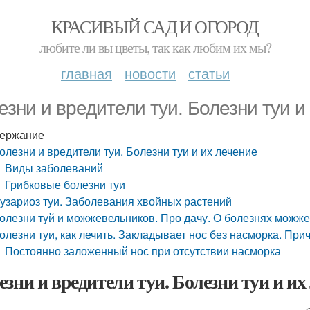
КРАСИВЫЙ САД И ОГОРОД
любите ли вы цветы, так как любим их мы?
главная
новости
статьи
езни и вредители туи. Болезни туи и
ержание
олезни и вредители туи. Болезни туи и их лечение
Виды заболеваний
Грибковые болезни туи
узариоз туи. Заболевания хвойных растений
олезни туй и можжевельников. Про дачу. О болезнях можж
олезни туи, как лечить. Закладывает нос без насморка. При
Постоянно заложенный нос при отсутствии насморка
езни и вредители туи. Болезни туи и их