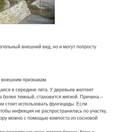
тельный внешний вид, но и могут попросту
о внешним признакам.
яся в середине лета. У деревьев желтеет
на более темный, становится мягкой. Причина –
ки стоит использовать фунгициды. Если
тобы инфекция не распространилась по участку,
ору можно с помощью компоста из сосновой
ое пожелтение хвои, потеря блеска. Кора и