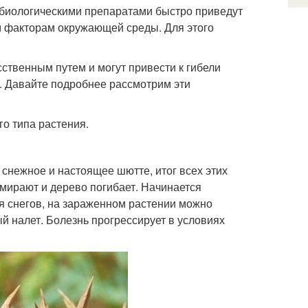
а биологическими препаратами быстро приведут
м факторам окружающей среды. Для этого
твенным путем и могут привести к гибели
. Давайте подробнее рассмотрим эти
о типа растения.
снежное и настоящее шютте, итог всех этих
тмирают и дерево погибает. Начинается
я снегов, на зараженном растении можно
ый налет. Болезнь прогрессирует в условиях