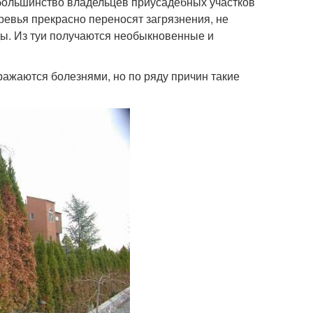
 большинство владельцев приусадебных участков
ревья прекрасно переносят загрязнения, не
ы. Из туи получаются необыкновенные и
ражаются болезнями, но по ряду причин такие