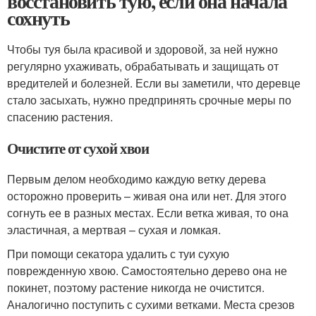
восстановить тую, если она начала
сохнуть
Чтобы туя была красивой и здоровой, за ней нужно
регулярно ухаживать, обрабатывать и защищать от
вредителей и болезней. Если вы заметили, что деревце
стало засыхать, нужно предпринять срочные меры по
спасению растения.
Очистите от сухой хвои
Первым делом необходимо каждую ветку дерева
осторожно проверить – живая она или нет. Для этого
согнуть ее в разных местах. Если ветка живая, то она
эластичная, а мертвая – сухая и ломкая.
При помощи секатора удалить с туи сухую
поврежденную хвою. Самостоятельно дерево она не
покинет, поэтому растение никогда не очистится.
Аналогично поступить с сухими ветками. Места срезов