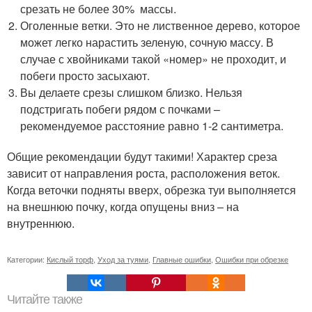
срезать не более 30% массы.
Оголенные ветки. Это не лиственное дерево, которое
может легко нарастить зеленую, сочную массу. В
случае с хвойниками такой «номер» не проходит, и
побеги просто засыхают.
Вы делаете срезы слишком близко. Нельзя
подстригать побеги рядом с почками –
рекомендуемое расстояние равно 1-2 сантиметра.
Общие рекомендации будут такими! Характер среза
зависит от направления роста, расположения веток.
Когда веточки подняты вверх, обрезка туи выполняется
на внешнюю почку, когда опущены вниз – на
внутреннюю.
Категории:
Кислый торф
,
Уход за туями
,
Главные ошибки
,
Ошибки при обрезке
Читайте также