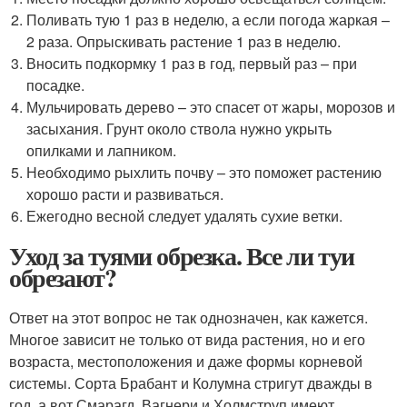
Поливать тую 1 раз в неделю, а если погода жаркая –
2 раза. Опрыскивать растение 1 раз в неделю.
Вносить подкормку 1 раз в год, первый раз – при
посадке.
Мульчировать дерево – это спасет от жары, морозов и
засыхания. Грунт около ствола нужно укрыть
опилками и лапником.
Необходимо рыхлить почву – это поможет растению
хорошо расти и развиваться.
Ежегодно весной следует удалять сухие ветки.
Уход за туями обрезка. Все ли туи
обрезают?
Ответ на этот вопрос не так однозначен, как кажется.
Многое зависит не только от вида растения, но и его
возраста, местоположения и даже формы корневой
системы. Сорта Брабант и Колумна стригут дважды в
год, а вот Смарагд, Вагнери и Холмструп имеют