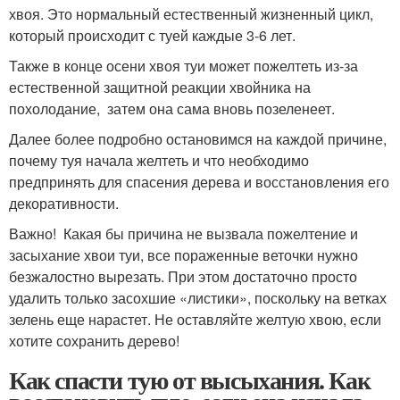
хвоя. Это нормальный естественный жизненный цикл,
который происходит с туей каждые 3-6 лет.
Также в конце осени хвоя туи может пожелтеть из-за
естественной защитной реакции хвойника на
похолодание, затем она сама вновь позеленеет.
Далее более подробно остановимся на каждой причине,
почему туя начала желтеть и что необходимо
предпринять для спасения дерева и восстановления его
декоративности.
Важно! Какая бы причина не вызвала пожелтение и
засыхание хвои туи, все пораженные веточки нужно
безжалостно вырезать. При этом достаточно просто
удалить только засохшие «листики», поскольку на ветках
зелень еще нарастет. Не оставляйте желтую хвою, если
хотите сохранить дерево!
Как спасти тую от высыхания. Как