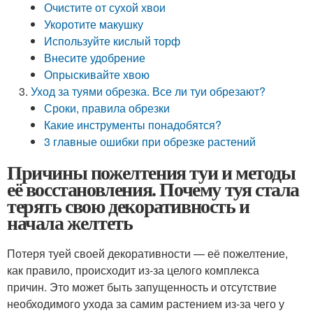
Очистите от сухой хвои
Укоротите макушку
Используйте кислый торф
Внесите удобрение
Опрыскивайте хвою
Уход за туями обрезка. Все ли туи обрезают?
Сроки, правила обрезки
Какие инструменты понадобятся?
3 главные ошибки при обрезке растений
Причины пожелтения туи и методы
её восстановления. Почему туя стала
терять свою декоративность и
начала желтеть
Потеря туей своей декоративности — её пожелтение,
как правило, происходит из-за целого комплекса
причин. Это может быть запущенность и отсутствие
необходимого ухода за самим растением из-за чего у