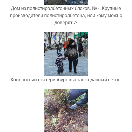
Дом из полистиролбетонных блоков. №7. Крупные
производители полистиролбетона, или кому можно
доверять?
Коск россии екатеринбург выставка дачный сезон.