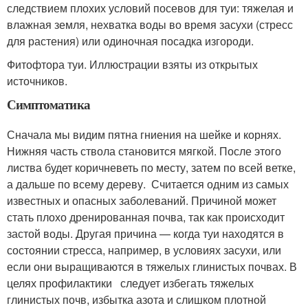
следствием плохих условий посевов для туи: тяжелая и
влажная земля, нехватка воды во время засухи (стресс
для растения) или одиночная посадка изгороди.
Фитофтора туи. Иллюстрации взяты из открытых
источников.
Симптоматика
Сначала мы видим пятна гниения на шейке и корнях.
Нижняя часть ствола становится мягкой. После этого
листва будет коричневеть по месту, затем по всей ветке,
а дальше по всему дереву. Считается одним из самых
известных и опасных заболеваний. Причиной может
стать плохо дренированная почва, так как происходит
застой воды. Другая причина — когда туи находятся в
состоянии стресса, например, в условиях засухи, или
если они выращиваются в тяжелых глинистых почвах. В
целях профилактики следует избегать тяжелых
глинистых почв, избытка азота и слишком плотной