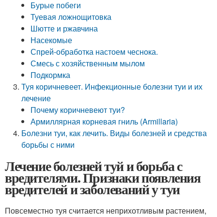
Бурые побеги
Туевая ложнощитовка
Шютте и ржавчина
Насекомые
Спрей-обработка настоем чеснока.
Смесь с хозяйственным мылом
Подкормка
Туя коричневеет. Инфекционные болезни туи и их
лечение
Почему коричневеют туи?
Армиллярная корневая гниль (Armillaria)
Болезни туи, как лечить. Виды болезней и средства
борьбы с ними
Лечение болезней туй и борьба с
вредителями. Признаки появления
вредителей и заболеваний у туи
Повсеместно туя считается неприхотливым растением,