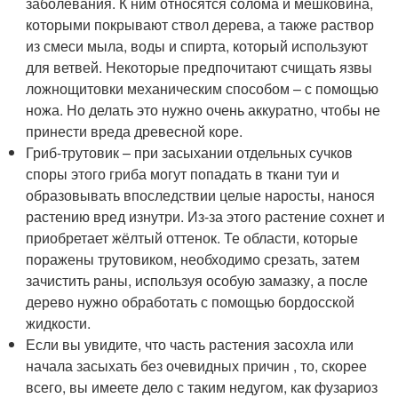
заболевания. К ним относятся солома и мешковина,
которыми покрывают ствол дерева, а также раствор
из смеси мыла, воды и спирта, который используют
для ветвей. Некоторые предпочитают счищать язвы
ложнощитовки механическим способом – с помощью
ножа. Но делать это нужно очень аккуратно, чтобы не
принести вреда древесной коре.
Гриб-трутовик – при засыхании отдельных сучков
споры этого гриба могут попадать в ткани туи и
образовывать впоследствии целые наросты, нанося
растению вред изнутри. Из-за этого растение сохнет и
приобретает жёлтый оттенок. Те области, которые
поражены трутовиком, необходимо срезать, затем
зачистить раны, используя особую замазку, а после
дерево нужно обработать с помощью бордосской
жидкости.
Если вы увидите, что часть растения засохла или
начала засыхать без очевидных причин , то, скорее
всего, вы имеете дело с таким недугом, как фузариоз