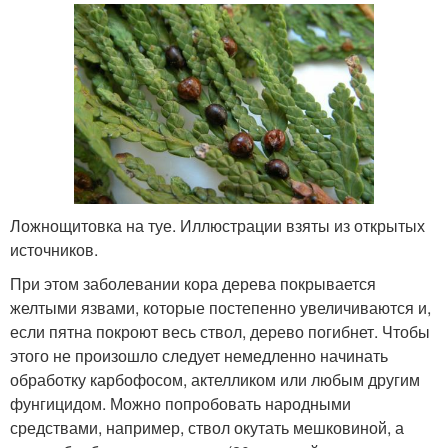
Ложнощитовка на туе. Иллюстрации взяты из открытых
источников.
При этом заболевании кора дерева покрывается
желтыми язвами, которые постепенно увеличиваются и,
если пятна покроют весь ствол, дерево погибнет. Чтобы
этого не произошло следует немедленно начинать
обработку карбофосом, актелликом или любым другим
фунгицидом. Можно попробовать народными
средствами, например, ствол окутать мешковиной, а