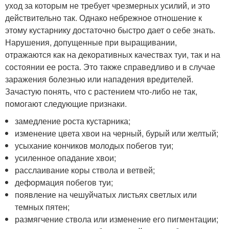
уход за которым не требует чрезмерных усилий, и это
действительно так. Однако небрежное отношение к
этому кустарнику достаточно быстро дает о себе знать.
Нарушения, допущенные при выращивании,
отражаются как на декоративных качествах туи, так и на
состоянии ее роста. Это также справедливо и в случае
заражения болезнью или нападения вредителей.
Зачастую понять, что с растением что-либо не так,
помогают следующие признаки.
замедление роста кустарника;
изменение цвета хвои на черный, бурый или желтый;
усыхание кончиков молодых побегов туи;
усиленное опадание хвои;
расслаивание коры ствола и ветвей;
деформация побегов туи;
появление на чешуйчатых листьях светлых или
темных пятен;
размягчение ствола или изменение его пигментации;