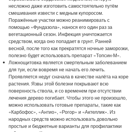
несложно даже изготовить самостоятельно путём
смешивания извести с медным купоросом.
Поражённые участки можно реанимировать с
помощью «Фундазола», нанося его один раз за
вегетационный сезон. Инфекция уничтожается
средством, когда оно попадает в грунт. Ранней
весной, после того как прекратятся ночные заморозки,
полезно будет использовать препарат «Топсин-М».
Ложнощитовка является смертельным заболеванием
для туи, если вовремя не начать его лечить.
Проявляется недуг сначала в качестве налёта на коре
растения. Язвы этой болезни покрывают всю
поверхность ствола, и со временем при отсутствии
лечения дерево погибает. Чтобы этого не произошло,
можно использовать готовые препараты, такие как
«Карбофос», «Антио», «Рогор» и «Актеллик». Из
народных средств можно использовать довольно
простые и бюджетные варианты для профилактики