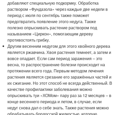
добавляют специальную подкормку. Обработка
раствором «Фундазола» через каждые две недели в
период с июля по сентябрь также поможет
предотвратить появление этого недуга. Также
полезно опрыскивать растение раствором под
называнием «Циркон», помогающим дереву
противостоять грибку.
Другим весенним недугом для этого хвойного дерева
является ржавчина. Хвоя растения темнеет, а затем и
вовсе опадает. Если сам период заражения – это
весна, то распространение болезни происходит на
протяжении всего года. Первым методом лечения
растения является срезание его заражённых частей и
их сжигание. Но этот способ не всегда действенный. В
качестве профилактики заболевания можно
опрыскивать туи «ХОМом» пару раз за 12 месяцев – в
конце весеннего периода и летом, в случае, если
недуг снова дал о себе знать. Также растения можно
обрабатывать бордосской жидкостью, которую