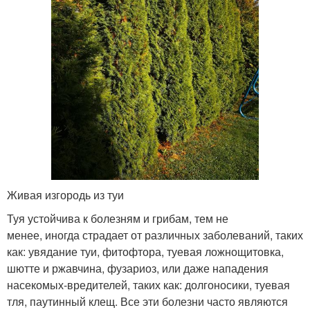
Живая изгородь из туи
Туя устойчива к болезням и грибам, тем не
менее, иногда страдает от различных заболеваний, таких
как: увядание туи, фитофтора, туевая ложнощитовка,
шютте и ржавчина, фузариоз, или даже нападения
насекомых-вредителей, таких как: долгоносики, туевая
тля, паутинный клещ. Все эти болезни часто являются