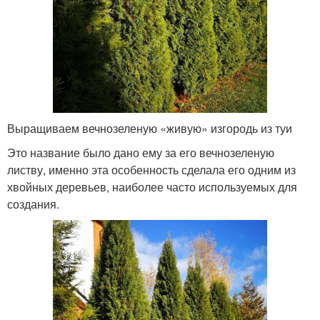
Выращиваем вечнозеленую «живую» изгородь из туи
Это название было дано ему за его вечнозеленую
листву, именно эта особенность сделала его одним из
хвойных деревьев, наиболее часто используемых для
создания.