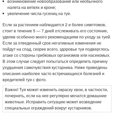
возникновение новообразований или необычного
налета на ветвях и кроне;
увеличение числа гусениц на туе.
Если за растением наблюдается 2 и более симптомов,
стоит в течение 5 — 7 дней отслеживать его состояние,
уделив особенно много рекомендациям по уходу за туей.
Если за отведенный срок негативные изменения не
пойдут на спад, скорее всего, здоровье туи подверглось
атаке со стороны грибковых организмов или насекомых.
В этом случае следует попытаться определить причину
ухудшения самочувствия кустарника. Ниже приведены
описания наиболее часто встречающихся болезней и
вредителей туи с фото.
Важно! Туя может изменить окраску хвои, в частности,
почернеть, если на нее регулярно мочатся домашние
животные. Исправить ситуацию может возведение
специальных ограждений вокруг кустарников.