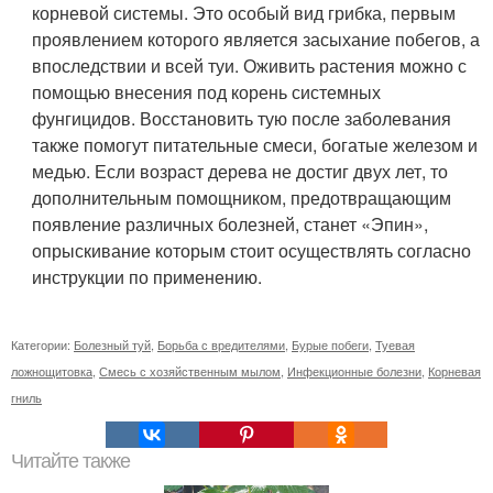
корневой системы. Это особый вид грибка, первым
проявлением которого является засыхание побегов, а
впоследствии и всей туи. Оживить растения можно с
помощью внесения под корень системных
фунгицидов. Восстановить тую после заболевания
также помогут питательные смеси, богатые железом и
медью. Если возраст дерева не достиг двух лет, то
дополнительным помощником, предотвращающим
появление различных болезней, станет «Эпин»,
опрыскивание которым стоит осуществлять согласно
инструкции по применению.
Категории:
Болезный туй
,
Борьба с вредителями
,
Бурые побеги
,
Туевая
ложнощитовка
,
Смесь с хозяйственным мылом
,
Инфекционные болезни
,
Корневая
гниль
Читайте также