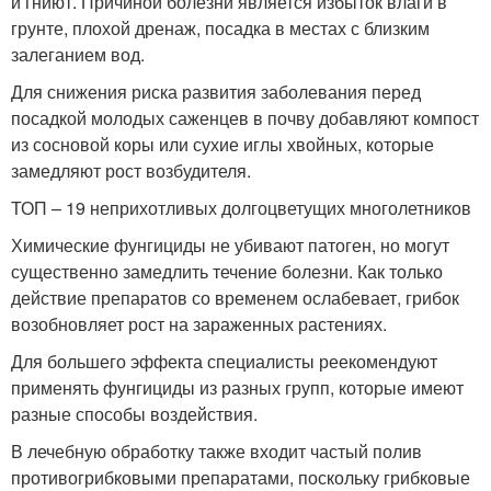
и гниют. Причиной болезни является избыток влаги в
грунте, плохой дренаж, посадка в местах с близким
залеганием вод.
Для снижения риска развития заболевания перед
посадкой молодых саженцев в почву добавляют компост
из сосновой коры или сухие иглы хвойных, которые
замедляют рост возбудителя.
ТОП – 19 неприхотливых долгоцветущих многолетников
Химические фунгициды не убивают патоген, но могут
существенно замедлить течение болезни. Как только
действие препаратов со временем ослабевает, грибок
возобновляет рост на зараженных растениях.
Для большего эффекта специалисты реекомендуют
применять фунгициды из разных групп, которые имеют
разные способы воздействия.
В лечебную обработку также входит частый полив
противогрибковыми препаратами, поскольку грибковые