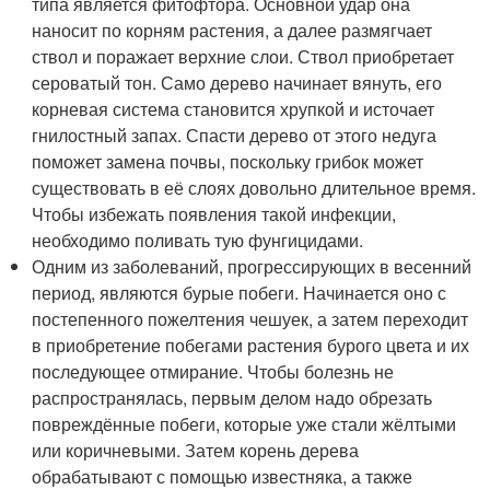
типа является фитофтора. Основной удар она
наносит по корням растения, а далее размягчает
ствол и поражает верхние слои. Ствол приобретает
сероватый тон. Само дерево начинает вянуть, его
корневая система становится хрупкой и источает
гнилостный запах. Спасти дерево от этого недуга
поможет замена почвы, поскольку грибок может
существовать в её слоях довольно длительное время.
Чтобы избежать появления такой инфекции,
необходимо поливать тую фунгицидами.
Одним из заболеваний, прогрессирующих в весенний
период, являются бурые побеги. Начинается оно с
постепенного пожелтения чешуек, а затем переходит
в приобретение побегами растения бурого цвета и их
последующее отмирание. Чтобы болезнь не
распространялась, первым делом надо обрезать
повреждённые побеги, которые уже стали жёлтыми
или коричневыми. Затем корень дерева
обрабатывают с помощью известняка, а также