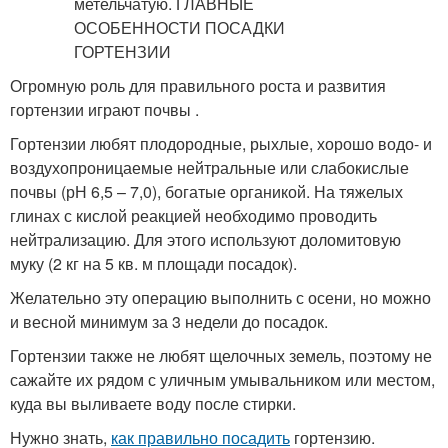
Огромную роль для правильного роста и развития
гортензии играют почвы .
Гортензии любят плодородные, рыхлые, хорошо водо- и
воздухопроницаемые нейтральные или слабокислые
почвы (рН 6,5 – 7,0), богатые органикой. На тяжелых
глинах с кислой реакцией необходимо проводить
нейтрализацию. Для этого используют доломитовую
муку (2 кг на 5 кв. м площади посадок).
Желательно эту операцию выполнить с осени, но можно
и весной минимум за 3 недели до посадок.
Гортензии также не любят щелочных земель, поэтому не
сажайте их рядом с уличным умывальником или местом,
куда вы выливаете воду после стирки.
Нужно знать,
как правильно посадить
гортензию.