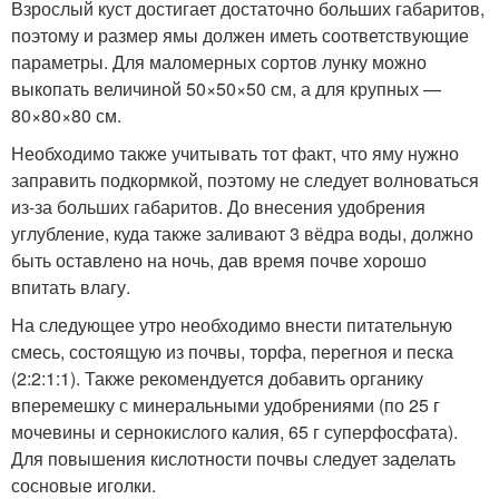
Взрослый куст достигает достаточно больших габаритов,
поэтому и размер ямы должен иметь соответствующие
параметры. Для маломерных сортов лунку можно
выкопать величиной 50×50×50 см, а для крупных —
80×80×80 см.
Необходимо также учитывать тот факт, что яму нужно
заправить подкормкой, поэтому не следует волноваться
из-за больших габаритов. До внесения удобрения
углубление, куда также заливают 3 вёдра воды, должно
быть оставлено на ночь, дав время почве хорошо
впитать влагу.
На следующее утро необходимо внести питательную
смесь, состоящую из почвы, торфа, перегноя и песка
(2:2:1:1). Также рекомендуется добавить органику
вперемешку с минеральными удобрениями (по 25 г
мочевины и сернокислого калия, 65 г суперфосфата).
Для повышения кислотности почвы следует заделать
сосновые иголки.