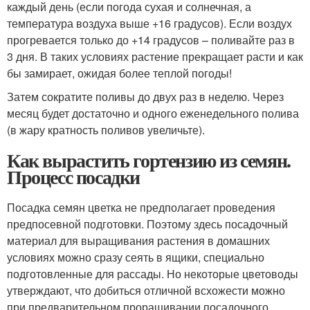
каждый день (если погода сухая и солнечная, а
температура воздуха выше +16 градусов). Если воздух
прогревается только до +14 градусов – поливайте раз в
3 дня. В таких условиях растение прекращает расти и как
бы замирает, ожидая более теплой погоды!
Затем сократите поливы до двух раз в неделю. Через
месяц будет достаточно и одного еженедельного полива
(в жару кратность поливов увеличьте).
Как вырастить гортензию из семян.
Процесс посадки
Посадка семян цветка не предполагает проведения
предпосевной подготовки. Поэтому здесь посадочный
материал для выращивания растения в домашних
условиях можно сразу сеять в ящики, специально
подготовленные для рассады. Но некоторые цветоводы
утверждают, что добиться отличной всхожести можно
при предварительном проращивании посадочного