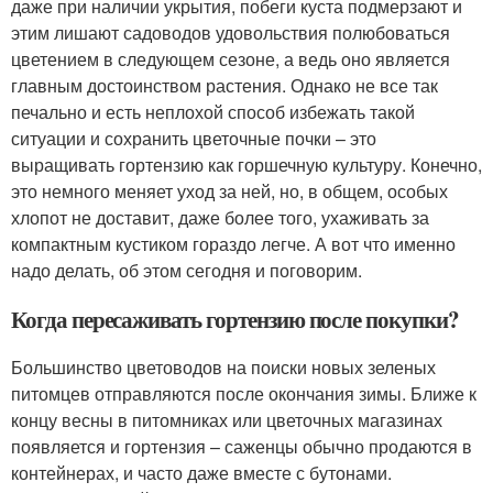
даже при наличии укрытия, побеги куста подмерзают и
этим лишают садоводов удовольствия полюбоваться
цветением в следующем сезоне, а ведь оно является
главным достоинством растения. Однако не все так
печально и есть неплохой способ избежать такой
ситуации и сохранить цветочные почки – это
выращивать гортензию как горшечную культуру. Конечно,
это немного меняет уход за ней, но, в общем, особых
хлопот не доставит, даже более того, ухаживать за
компактным кустиком гораздо легче. А вот что именно
надо делать, об этом сегодня и поговорим.
Когда пересаживать гортензию после покупки?
Большинство цветоводов на поиски новых зеленых
питомцев отправляются после окончания зимы. Ближе к
концу весны в питомниках или цветочных магазинах
появляется и гортензия – саженцы обычно продаются в
контейнерах, и часто даже вместе с бутонами.