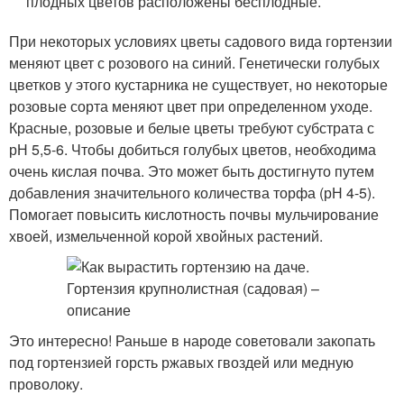
плодных цветов расположены бесплодные.
При некоторых условиях цветы садового вида гортензии
меняют цвет с розового на синий. Генетически голубых
цветков у этого кустарника не существует, но некоторые
розовые сорта меняют цвет при определенном уходе.
Красные, розовые и белые цветы требуют субстрата с
рН 5,5-6. Чтобы добиться голубых цветов, необходима
очень кислая почва. Это может быть достигнуто путем
добавления значительного количества торфа (рН 4-5).
Помогает повысить кислотность почвы мульчирование
хвоей, измельченной корой хвойных растений.
Это интересно! Раньше в народе советовали закопать
под гортензией горсть ржавых гвоздей или медную
проволоку.