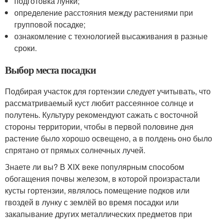
подготовка лунки;
определение расстояния между растениями при
групповой посадке;
ознакомление с технологией высаживания в разные
сроки.
Выбор места посадки
Подбирая участок для гортензии следует учитывать, что
рассматриваемый куст любит рассеянное солнце и
полутень. Культуру рекомендуют сажать с восточной
стороны территории, чтобы в первой половине дня
растение было хорошо освещено, а в полдень оно было
спрятано от прямых солнечных лучей.
Знаете ли вы? В XIX веке популярным способом
обогащения почвы железом, в которой произрастали
кусты гортензии, являлось помещение подков или
гвоздей в лунку с землёй во время посадки или
закапывание других металлических предметов при