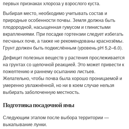
первых признаках хлороза у взрослого куста.
Выбирая место, необходимо учитывать состав и
природные особенности почвы. Земля должна быть
плодородной, насыщенная гумусом и глинистыми
вкраплениями. При посадке гортензии следует избегать
песчаных почв, а также не рекомендованы краснозёмы.
Грунт должен быть подкислённым (уровень pH 5,2–6.0).
Дефицит полезных веществ у растения прослеживается
на грунтах со щелочной реакцией. Это может привести к
пожелтению и раннему осыпанию листьев.
Желательно, чтобы почва была хорошо проницаемой и
умеренно увлажнённой, но ни в коем случае нельзя
выбирать заболоченную местность.
Подготовка посадочной ямы
Следующим этапом после выбора территории —
выкапывание лунки.