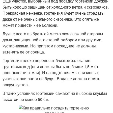
Еще участок, выбранный под посадку гортензий должен
быть хорошо защищен от холодного ветра и сквозняков.
Прекрасная неженка, гортензия будет очень страдать
даже от не очень сильного сквозняка. Это опять же
может привести к ее болезни.
Лучше всего выбрать ей место около южной стороны
дома, защищенной его стеной, забором или другими
кустарниками. Но при этом последние не должны
затенять ее от солнца.
Гортензии плохо переносят близкое залегание
грунтовых вод (они должны быть не ближе 1,5 м от
поверхности земли). И на подтопляемых низинных
участках они расти не будут. Вода не должна стоять
вокруг кустов.
В таких условиях гортензии сажают на высокие клумбы
высотой не менее 50 см.