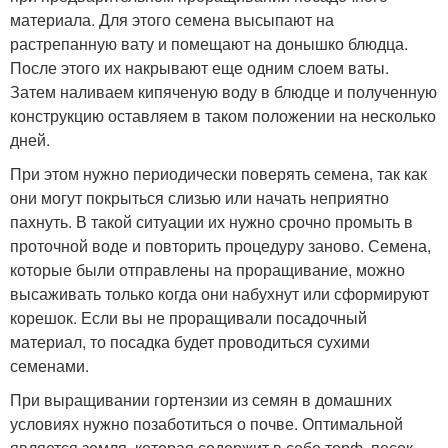
материала. Для этого семена высыпают на
растрепанную вату и помещают на донышко блюдца.
После этого их накрывают еще одним слоем ваты.
Затем наливаем кипяченую воду в блюдце и полученную
конструкцию оставляем в таком положении на несколько
дней.
При этом нужно периодически поверять семена, так как
они могут покрыться слизью или начать неприятно
пахнуть. В такой ситуации их нужно срочно промыть в
проточной воде и повторить процедуру заново. Семена,
которые были отправлены на проращивание, можно
высаживать только когда они набухнут или сформируют
корешок. Если вы не проращивали посадочный
материал, то посадка будет проводиться сухими
семенами.
При выращивании гортензии из семян в домашних
условиях нужно позаботиться о почве. Оптимальной
является земля, которая содержит в себе торф, песок,