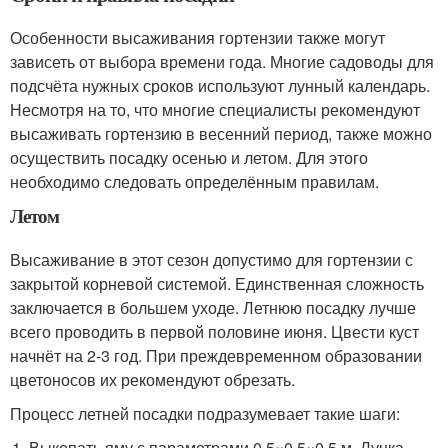
Особенности высаживания гортензии также могут
зависеть от выбора времени года. Многие садоводы для
подсчёта нужных сроков используют лунный календарь.
Несмотря на то, что многие специалисты рекомендуют
высаживать гортензию в весенний период, также можно
осуществить посадку осенью и летом. Для этого
необходимо следовать определённым правилам.
Летом
Высаживание в этот сезон допустимо для гортензии с
закрытой корневой системой. Единственная сложность
заключается в большем уходе. Летнюю посадку лучше
всего проводить в первой половине июня. Цвести куст
начнёт на 2-3 год. При преждевременном образовании
цветоносов их рекомендуют обрезать.
Процесс летней посадки подразумевает такие шаги:
Выкопать яму с параметрами 0,5×0,5×0,5 м. Лунка