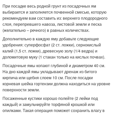
При посадке весь родной грунт из посадочных ям
выбирается и заполняется почвенной смесью, которую
рекомендуем вам составить из: верхнего плодородного
слоя, перепревшего навоза, листовой земли и песка
(желательно – речного) в равных количествах.
Дополнительно в каждую яму добавьте следующие
удобрения: суперфосфат (2 ст. ложки), сернокислый
калий (1,5 ст. ложки), древесную золу (1/4 ведра) и
доломитовую муку (1 стакан только на кислых почвах).
Посадочные ямы копают глубиной и диаметром 40 см.
На дно каждой ямы укладывают дренаж из битого
кирпича или щебня слоем 10 см. После посадки
корневая шейка гортензии должна находиться на уровне
поверхности земли.
Посаженные кустики хорошо полейте (2 лейки под
каждый) и замульчируйте торфяной крошкой или
опилками. Такая операция поможет сохранить влагу в