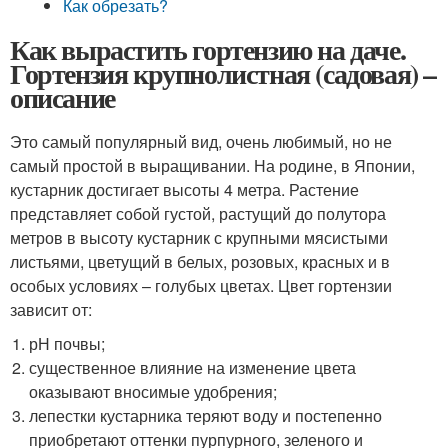
Как обрезать?
Как вырастить гортензию на даче.
Гортензия крупнолистная (садовая) –
описание
Это самый популярный вид, очень любимый, но не
самый простой в выращивании. На родине, в Японии,
кустарник достигает высоты 4 метра. Растение
представляет собой густой, растущий до полутора
метров в высоту кустарник с крупными мясистыми
листьями, цветущий в белых, розовых, красных и в
особых условиях – голубых цветах. Цвет гортензии
зависит от:
рН почвы;
существенное влияние на изменение цвета
оказывают вносимые удобрения;
лепестки кустарника теряют воду и постепенно
приобретают оттенки пурпурного, зеленого и