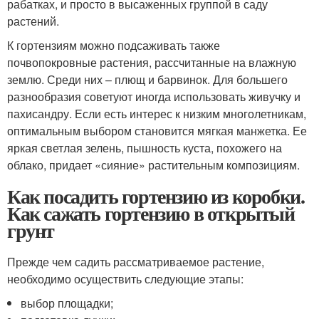
рабатках, и просто в высаженных группой в саду
растений.
К гортензиям можно подсаживать также
почвопокровные растения, рассчитанные на влажную
землю. Среди них – плющ и барвинок. Для большего
разнообразия советуют иногда использовать живучку и
пахисандру. Если есть интерес к низким многолетникам,
оптимальным выбором становится мягкая манжетка. Ее
яркая светлая зелень, пышность куста, похожего на
облако, придает «сияние» растительным композициям.
Как посадить гортензию из коробки.
Как сажать гортензию в открытый
грунт
Прежде чем садить рассматриваемое растение,
необходимо осуществить следующие этапы:
выбор площадки;