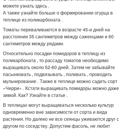
можете узнать здесь .
А также узнайте больше о формировании огурца в
теплице из поликарбоната .
Томаты переваливаются в возрасте 45-и дней на
расстоянии 35 сантиметров между саженцами и 60
сантиметров между рядами.
Относительно посадки помидоров в теплицу из
поликарбоната , то рассаду томатов необходимо
выращивать около 52-60 дней. Затем не забывайте
пасынковать , подвязывать , поливать , проводить
мульчирование . Также в теплице можно садить сорт
«Черри» . Кстати выращивать помидоры можно даже
зимой. Как? Узнайте в статье .
В теплицах могут выращиваться несколько культур
одновременно вне зависимости от сорта и вида
растения. Но далеко не все сеянцы уживаются друг с
другом по соседству. Допустим фасоль, не любит