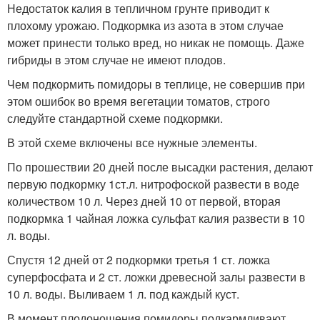
Недостаток калия в тепличном грунте приводит к
плохому урожаю. Подкормка из азота в этом случае
может принести только вред, но никак не помощь. Даже
гибриды в этом случае не имеют плодов.
Чем подкормить помидоры в теплице, не совершив при
этом ошибок во время вегетации томатов, строго
следуйте стандартной схеме подкормки.
В этой схеме включены все нужные элементы.
По прошествии 20 дней после высадки растения, делают
первую подкормку 1ст.л. нитрофоской развести в воде
количеством 10 л. Через дней 10 от первой, вторая
подкормка 1 чайная ложка сульфат калия развести в 10
л. воды.
Спустя 12 дней от 2 подкормки третья 1 ст. ложка
суперфосфата и 2 ст. ложки древесной залы развести в
10 л. воды. Выливаем 1 л. под каждый куст.
В момент плодоношения помидоры подкармливают