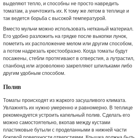
выделяют тепло, и способны не просто навредить
томатам, а уничтожить их. К тому же летом в теплице и
так ведется борьба с высокой температурой.
Вместо мульчи можно использовать нетканый материал.
Его удобно разложить на грядке после выкопки лунок,
пометить их расположение мелом или другим способом,
а потом надрезать крестообразно. Когда томаты будут
посажены, стебли протягивают в отверстия, а лутрастил,
спанбонд или агроволокно закрепляют шпильками либо
другим удобным способом.
Полив
Томаты происходят из жаркого засушливого климата.
Увлажнять их нужно умеренно и равномерно. В теплице
рекомендуется устроить капельный полив. Сделать его
можно самостоятельно, вкопав между кустами
пластиковые бутыли с проделанными в нижней части
боковой поверхности отверстиями. Крышка должна быть