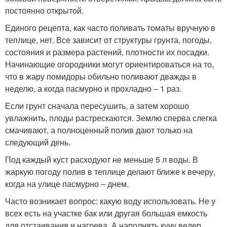
постоянно открытой.
Единого рецепта, как часто поливать томаты вручную в
теплице, нет. Все зависит от структуры грунта, погоды,
состояния и размера растений, плотности их посадки.
Начинающие огородники могут ориентироваться на то,
что в жару помидоры обильно поливают дважды в
неделю, а когда пасмурно и прохладно – 1 раз.
Если грунт сначала пересушить, а затем хорошо
увлажнить, плоды растрескаются. Землю сперва слегка
смачивают, а полноценный полив дают только на
следующий день.
Под каждый куст расходуют не меньше 5 л воды. В
жаркую погоду полив в теплице делают ближе к вечеру,
когда на улице пасмурно – днем.
Часто возникает вопрос: какую воду использовать. Не у
всех есть на участке бак или другая большая емкость
для отстаивания и нагрева. А наполнять кучу ведер