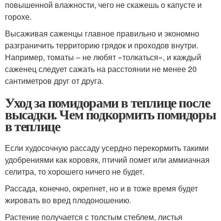
повышенной влажности, чего не скажешь о капусте и
горохе.
Высаживая саженцы главное правильно и экономно
разграничить территорию грядок и проходов внутри.
Например, томаты – не любят «толкаться», и каждый
саженец следует сажать на расстоянии не менее 20
сантиметров друг от друга.
Уход за помидорами в теплице после
высадки. Чем подкормить помидоры
в теплице
Если худосочную рассаду усердно перекормить такими
удобрениями как коровяк, птичий помет или аммиачная
селитра, то хорошего ничего не будет.
Рассада, конечно, окрепнет, но и в тоже время будет
жировать во вред плодоношению.
Растение получается с толстым стеблем, листья