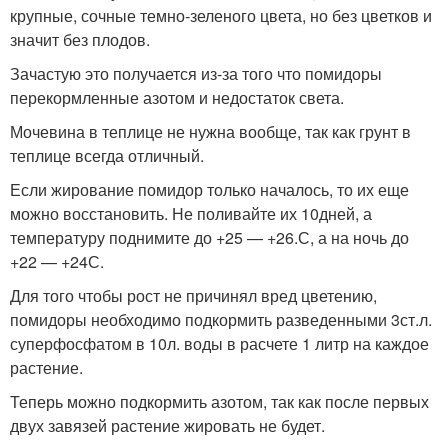
крупные, сочные темно-зеленого цвета, но без цветков и
значит без плодов.
Зачастую это получается из-за того что помидоры
перекормленные азотом и недостаток света.
Мочевина в теплице не нужна вообще, так как грунт в
теплице всегда отличный.
Если жирование помидор только началось, то их еще
можно восстановить. Не поливайте их 10дней, а
температуру поднимите до +25 — +26.С, а на ночь до
+22 — +24С.
Для того чтобы рост не причинял вред цветению,
помидоры необходимо подкормить разведенными 3ст.л.
суперфосфатом в 10л. воды в расчете 1 литр на каждое
растение.
Теперь можно подкормить азотом, так как после первых
двух завязей растение жировать не будет.