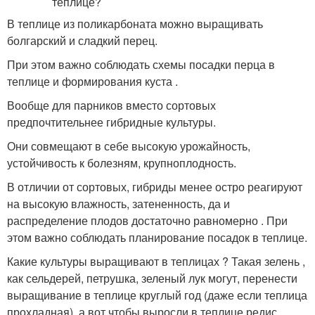
В теплице из поликарбоната можно выращивать
болгарский и сладкий перец.
При этом важно соблюдать схемы посадки перца в
теплице и формирования куста .
Вообще для парников вместо сортовых
предпочтительнее гибридные культуры.
Они совмещают в себе высокую урожайность,
устойчивость к болезням, крупноплодность.
В отличии от сортовых, гибриды менее остро реагируют
на высокую влажность, затененность, да и
распределение плодов достаточно равномерно . При
этом важно соблюдать планирование посадок в теплице.
Какие культуры выращивают в теплицах ? Такая зелень ,
как сельдерей, петрушка, зеленый лук могут, перенести
выращивание в теплице круглый год (даже если теплица
прохладная), а вот чтобы выросли в теплице редис ,