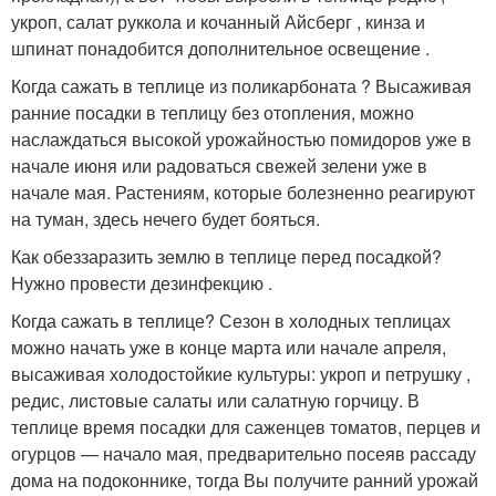
укроп, салат руккола и кочанный Айсберг , кинза и
шпинат понадобится дополнительное освещение .
Когда сажать в теплице из поликарбоната ? Высаживая
ранние посадки в теплицу без отопления, можно
наслаждаться высокой урожайностью помидоров уже в
начале июня или радоваться свежей зелени уже в
начале мая. Растениям, которые болезненно реагируют
на туман, здесь нечего будет бояться.
Как обеззаразить землю в теплице перед посадкой?
Нужно провести дезинфекцию .
Когда сажать в теплице? Сезон в холодных теплицах
можно начать уже в конце марта или начале апреля,
высаживая холодостойкие культуры: укроп и петрушку ,
редис, листовые салаты или салатную горчицу. В
теплице время посадки для саженцев томатов, перцев и
огурцов — начало мая, предварительно посеяв рассаду
дома на подоконнике, тогда Вы получите ранний урожай