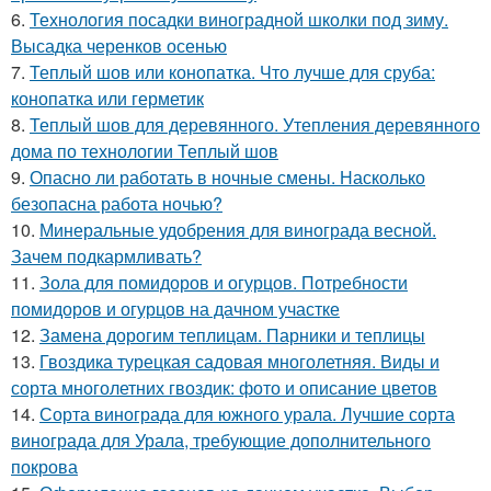
6.
Технология посадки виноградной школки под зиму.
Высадка черенков осенью
7.
Теплый шов или конопатка. Что лучше для сруба:
конопатка или герметик
8.
Теплый шов для деревянного. Утепления деревянного
дома по технологии Теплый шов
9.
Опасно ли работать в ночные смены. Насколько
безопасна работа ночью?
10.
Минеральные удобрения для винограда весной.
Зачем подкармливать?
11.
Зола для помидоров и огурцов. Потребности
помидоров и огурцов на дачном участке
12.
Замена дорогим теплицам. Парники и теплицы
13.
Гвоздика турецкая садовая многолетняя. Виды и
сорта многолетних гвоздик: фото и описание цветов
14.
Сорта винограда для южного урала. Лучшие сорта
винограда для Урала, требующие дополнительного
покрова