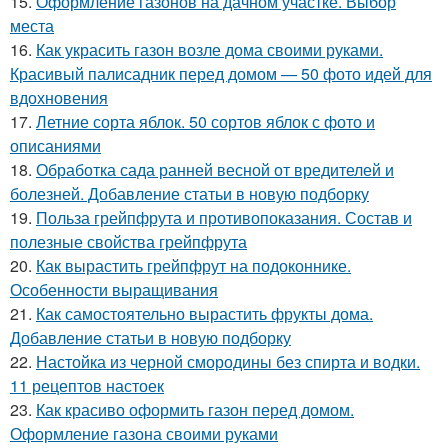
15.
Оформление газонов на дачном участке. Выбор
места
16.
Как украсить газон возле дома своими руками.
Красивый палисадник перед домом — 50 фото идей для
вдохновения
17.
Летние сорта яблок. 50 сортов яблок с фото и
описаниями
18.
Обработка сада ранней весной от вредителей и
болезней. Добавление статьи в новую подборку
19.
Польза грейпфрута и противопоказания. Состав и
полезные свойства грейпфрута
20.
Как вырастить грейпфрут на подоконнике.
Особенности выращивания
21.
Как самостоятельно вырастить фрукты дома.
Добавление статьи в новую подборку
22.
Настойка из черной смородины без спирта и водки.
11 рецептов настоек
23.
Как красиво оформить газон перед домом.
Оформление газона своими руками