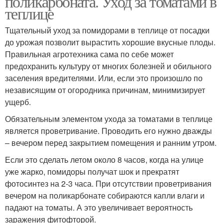
поликарбоната. Уход за томатами в
теплице
Тщательный уход за помидорами в теплице от посадки
до урожая позволит вырастить хорошие вкусные плоды.
Правильная агротехника сама по себе может
предохранить культуру от многих болезней и обильного
заселения вредителями. Или, если это произошло по
независящим от огородника причинам, минимизирует
ущерб.
Обязательным элементом ухода за томатами в теплице
является проветривание. Проводить его нужно дважды
– вечером перед закрытием помещения и ранним утром.
Если это сделать летом около 8 часов, когда на улице
уже жарко, помидоры получат шок и прекратят
фотосинтез на 2-3 часа. При отсутствии проветривания
вечером на поликарбонате собираются капли влаги и
падают на томаты. А это увеличивает вероятность
заражения фитофторой.