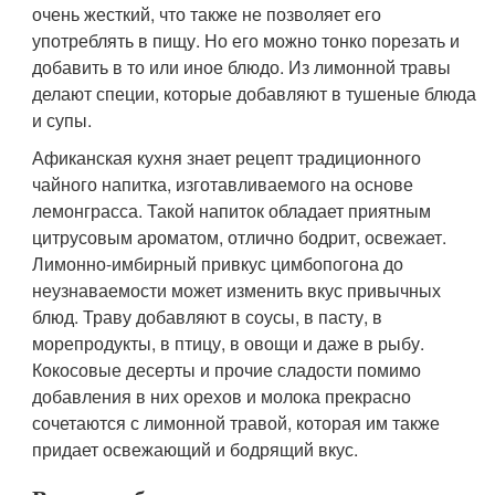
очень жесткий, что также не позволяет его
употреблять в пищу. Но его можно тонко порезать и
добавить в то или иное блюдо. Из лимонной травы
делают специи, которые добавляют в тушеные блюда
и супы.
Афиканская кухня знает рецепт традиционного
чайного напитка, изготавливаемого на основе
лемонграсса. Такой напиток обладает приятным
цитрусовым ароматом, отлично бодрит, освежает.
Лимонно-имбирный привкус цимбопогона до
неузнаваемости может изменить вкус привычных
блюд. Траву добавляют в соусы, в пасту, в
морепродукты, в птицу, в овощи и даже в рыбу.
Кокосовые десерты и прочие сладости помимо
добавления в них орехов и молока прекрасно
сочетаются с лимонной травой, которая им также
придает освежающий и бодрящий вкус.