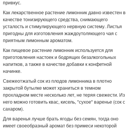
привкус.
Как лекарственное растение лимонник давно известен в
качестве тонизирующего средства, снимающего
усталость и стимулирующего нервную систему. Листья
пригодны для изготовления жаждоутоляющего чая с
приятным лимонным ароматом.
Как пищевое растение лимонник используется для
приготовления настоек и бодрящих безалкогольных
напитков, а также в качестве добавки к конфетной
начинке.
Свежеотжатый сок из плодов лимонника в плотно
закрытой бутылке может храниться в темном
прохладном месте несколько лет, не теряя свежести. Из
него можно готовить квас, кисель, "сухое" варенье (сок с
сахаром).
Для варенья лучше брать ягоды без семян, тогда оно
имеет своеобразный аромат без примеси некоторой