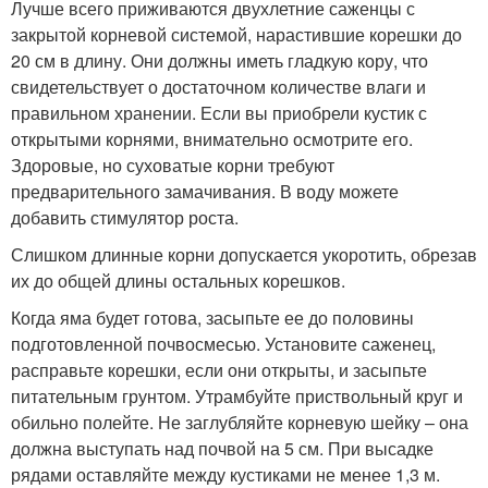
Лучше всего приживаются двухлетние саженцы с
закрытой корневой системой, нарастившие корешки до
20 см в длину. Они должны иметь гладкую кору, что
свидетельствует о достаточном количестве влаги и
правильном хранении. Если вы приобрели кустик с
открытыми корнями, внимательно осмотрите его.
Здоровые, но суховатые корни требуют
предварительного замачивания. В воду можете
добавить стимулятор роста.
Слишком длинные корни допускается укоротить, обрезав
их до общей длины остальных корешков.
Когда яма будет готова, засыпьте ее до половины
подготовленной почвосмесью. Установите саженец,
расправьте корешки, если они открыты, и засыпьте
питательным грунтом. Утрамбуйте приствольный круг и
обильно полейте. Не заглубляйте корневую шейку – она
должна выступать над почвой на 5 см. При высадке
рядами оставляйте между кустиками не менее 1,3 м.