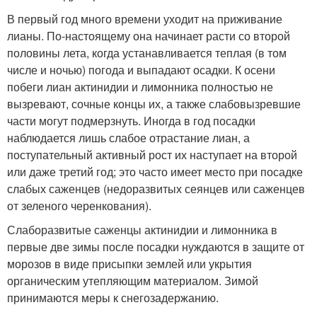
В первый год много времени уходит на приживание
лианы. По-настоящему она начинает расти со второй
половины лета, когда устанавливается теплая (в том
числе и ночью) погода и выпадают осадки. К осени
побеги лиан актинидии и лимонника полностью не
вызревают, сочные концы их, а также слабовызревшие
части могут подмерзнуть. Иногда в год посадки
наблюдается лишь слабое отрастание лиан, а
поступательный активный рост их наступает на второй
или даже третий год; это часто имеет место при посадке
слабых саженцев (недоразвитых сеянцев или саженцев
от зеленого черенкования).
Слаборазвитые саженцы актинидии и лимонника в
первые две зимы после посадки нуждаются в защите от
морозов в виде присыпки землей или укрытия
органическим утепляющим материалом. Зимой
принимаются меры к снегозадержанию.