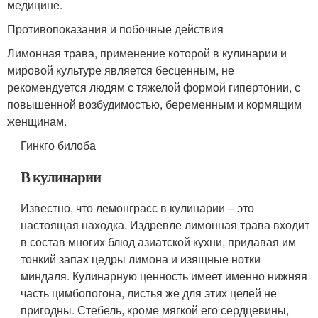
медицине.
Противопоказания и побочные действия
Лимонная трава, применение которой в кулинарии и
мировой культуре является бесценным, не
рекомендуется людям с тяжелой формой гипертонии, с
повышенной возбудимостью, беременным и кормящим
женщинам.
Гинкго билоба
В кулинарии
Известно, что лемонграсс в кулинарии – это
настоящая находка. Издревле лимонная трава входит
в состав многих блюд азиатской кухни, придавая им
тонкий запах цедры лимона и изящные нотки
миндаля. Кулинарную ценность имеет именно нижняя
часть цимбопогона, листья же для этих целей не
пригодны. Стебель, кроме мягкой его сердцевины,