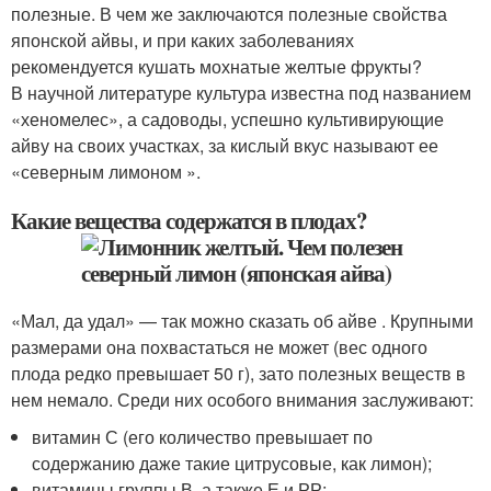
полезные. В чем же заключаются полезные свойства
японской айвы, и при каких заболеваниях
рекомендуется кушать мохнатые желтые фрукты?
В научной литературе культура известна под названием
«хеномелес», а садоводы, успешно культивирующие
айву на своих участках, за кислый вкус называют ее
«северным лимоном ».
Какие вещества содержатся в плодах?
«Мал, да удал» — так можно сказать об айве . Крупными
размерами она похвастаться не может (вес одного
плода редко превышает 50 г), зато полезных веществ в
нем немало. Среди них особого внимания заслуживают:
витамин С (его количество превышает по
содержанию даже такие цитрусовые, как лимон);
витамины группы В, а также Е и РР;