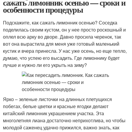
сажать лимонник осенью — сроки и
особенности процедуры
Подскажите, как сажать лимонник осенью? Соседка
поделилась своим кустом, он у нее просто роскошный и
оплел всю арку во дворе. Давно просила черенок, так
вот она вырастила для меня уже готовый маленький
кустик и вчера принесла. У нас уже осень, но еще тепло,
думаю, что успею его высадить. Где лимоннику будет
лучше и нужно ли его укрыть на зиму?
Ярко – зеленые листочки на длинных плетущихся
побегах, белые цветки и красные ягодки делают
китайский лимонник украшением участка. Эта
многолетняя лиана достаточно неприхотлива, но чтобы
молодой саженец удачно прижился, важно знать, как