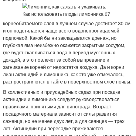
корнеобитаемого слоя в лучшем случае достигает 30 см
и он подстилается чаще всего водонепроницаемой
подпочвой. Какой бы ни закладывался дренаж, но
глубокая яма неизбежно окажется закрытым сосудом,
где будет скапливаться вода в период муссонных
дождей, а это повлечет за собой выпревание и
загнивание корней от недостатка воздуха. Да и корни
лиан актинидий и лимонника, как это уже отмечалось,
распространяются в тайге в поверхностном слое почвы.
В коллективных и приусадебных садах при посадке
актинидии и лимонника следует руководствоваться
правилами, принятыми для винограда. Возраст
посадочного материала зависит от силы разви­тия
саженца, но не менее двух лет, а для сеянцев — трех
лет. Актинидии при пересадке приживаются
удовлетворительно , лимонник китайский — очень плохо.