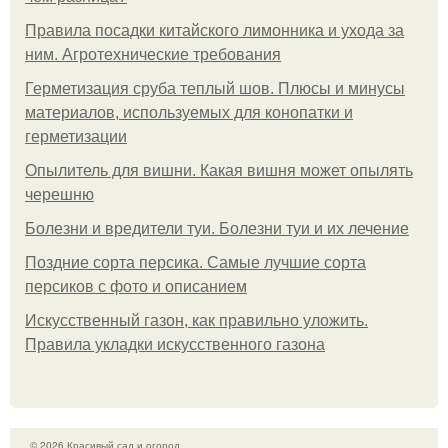
Правила посадки китайского лимонника и ухода за
ним. Агротехнические требования
Герметизация сруба теплый шов. Плюсы и минусы
материалов, используемых для конопатки и
герметизации
Опылитель для вишни. Какая вишня может опылять
черешню
Болезни и вредители туи. Болезни туи и их лечение
Поздние сорта персика. Самые лучшие сорта
персиков с фото и описанием
Искусственный газон, как правильно уложить.
Правила укладки искусственного газона
© 2026 Красивый сад и огород