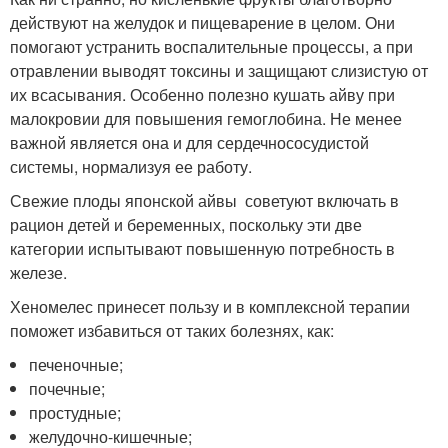
действуют на желудок и пищеварение в целом. Они
помогают устранить воспалительные процессы, а при
отравлении выводят токсины и защищают слизистую от
их всасывания. Особенно полезно кушать айву при
малокровии для повышения гемоглобина. Не менее
важной является она и для сердечнососудистой
системы, нормализуя ее работу.
Свежие плоды японской айвы советуют включать в
рацион детей и беременных, поскольку эти две
категории испытывают повышенную потребность в
железе.
Хеномелес принесет пользу и в комплексной терапии
поможет избавиться от таких болезнях, как:
печеночные;
почечные;
простудные;
желудочно-кишечные;