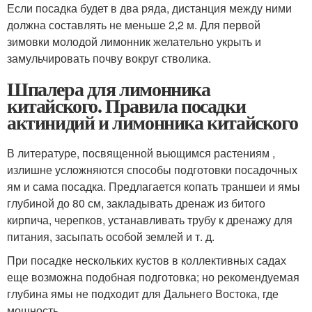
Если посадка будет в два ряда, дистанция между ними
должна составлять не меньше 2,2 м. Для первой
зимовки молодой лимонник желательно укрыть и
замульчировать почву вокруг стволика.
Шпалера для лимонника
китайского. Правила посадки
актинидий и лимонника китайского
В литературе, посвященной вьющимся растениям ,
излишне усложняются способы подготовки посадочных
ям и сама посадка. Предлагается копать траншеи и ямы
глубиной до 80 см, закладывать дренаж из битого
кирпича, черепков, устанавливать трубу к дренажу для
питания, засыпать особой землей и т. д.
При посадке нескольких кустов в коллективных садах
еще возможна подобная подготовка; но рекомендуемая
глубина ямы не подходит для Дальнего Востока, где
мощность