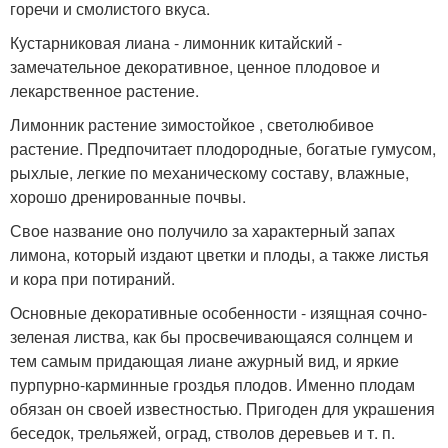
горечи и смолистого вкуса.
Кустарниковая лиана - лимонник китайский -
замечательное декоративное, ценное плодовое и
лекарственное растение.
Лимонник растение зимостойкое , светолюбивое
растение. Предпочитает плодородные, богатые гумусом,
рыхлые, легкие по механическому составу, влажные,
хорошо дренированные почвы.
Свое название оно получило за характерный запах
лимона, который издают цветки и плоды, а также листья
и кора при потираний.
Основные декоративные особенности - изящная сочно-
зеленая листва, как бы просвечивающаяся солнцем и
тем самым придающая лиане ажурный вид, и яркие
пурпурно-карминные гроздья плодов. Именно плодам
обязан он своей известностью. Пригоден для украшения
беседок, трельяжей, оград, стволов деревьев и т. п.