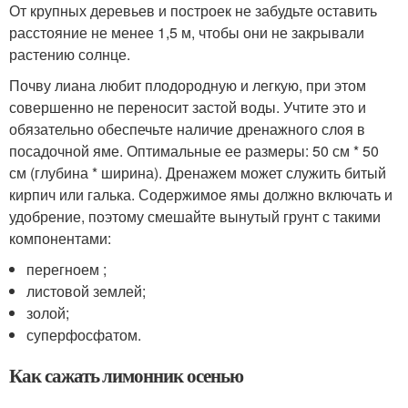
От крупных деревьев и построек не забудьте оставить
расстояние не менее 1,5 м, чтобы они не закрывали
растению солнце.
Почву лиана любит плодородную и легкую, при этом
совершенно не переносит застой воды. Учтите это и
обязательно обеспечьте наличие дренажного слоя в
посадочной яме. Оптимальные ее размеры: 50 см * 50
см (глубина * ширина). Дренажем может служить битый
кирпич или галька. Содержимое ямы должно включать и
удобрение, поэтому смешайте вынутый грунт с такими
компонентами:
перегноем ;
листовой землей;
золой;
суперфосфатом.
Как сажать лимонник осенью