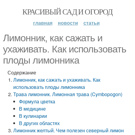
КРАСИВЫЙ САД И ОГОРОД
главная
новости
статьи
Лимонник, как сажать и
ухаживать. Как использовать
плоды лимонника
Содержание
Лимонник, как сажать и ухаживать. Как
использовать плоды лимонника
Трава лимонник. Лимонная трава (Cymbopogon)
Формула цветка
В медицине
В кулинарии
В других областях
Лимонник желтый. Чем полезен северный лимон