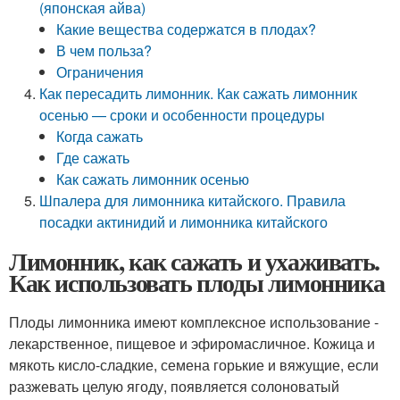
(японская айва)
Какие вещества содержатся в плодах?
В чем польза?
Ограничения
Как пересадить лимонник. Как сажать лимонник
осенью — сроки и особенности процедуры
Когда сажать
Где сажать
Как сажать лимонник осенью
Шпалера для лимонника китайского. Правила
посадки актинидий и лимонника китайского
Лимонник, как сажать и ухаживать.
Как использовать плоды лимонника
Плоды лимонника имеют комплексное использование -
лекарственное, пищевое и эфиромасличное. Кожица и
мякоть кисло-сладкие, семена горькие и вяжущие, если
разжевать целую ягоду, появляется солоноватый