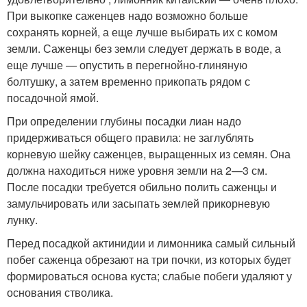
При выкопке саженцев надо возможно больше
сохранять корней, а еще лучше выбирать их с комом
земли. Саженцы без земли следует держать в воде, а
еще лучше — опустить в перегнойно-глиняную
болтушку, а затем временно прикопать рядом с
посадочной ямой.
При определении глубины посадки лиан надо
придерживаться общего правила: не заглублять
корневую шейку саженцев, выращенных из семян. Она
должна на­ходиться ниже уровня земли на 2—3 см.
После посадки требуется обильно полить саженцы и
замульчировать или засыпать землей прикорневую
лунку.
Перед посадкой актинидии и лимонника самый сильный
побег саженца обрезают на три почки, из которых будет
формироваться основа куста; слабые по­беги удаляют у
основания стволика.