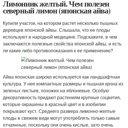
Лимонник желтый. Чем полезен
северный лимон (японская айва)
Купили участок, на котором растет несколько пышных
деревцев японской айвы. Слышала, что ее плоды
используют в народной медицине. Подскажите, в чем
заключаются полезные свойства японской айвы, и есть
ли какие либо противопоказания к ее применению?
Айва японская широко используется как ландшафтная
культура. У нее компактные размеры и пышная крона из
зеленых листьев, похожих на яблоневые. Особую
декоративность придают растениям крупные соцветия,
которые окрашены в красный цвет и в изобилии
покрывают куст. Среднего размера лимонно-желтые
плоды в свежем виде могут употреблять только самые
отчаянные, поскольку они очень кислые, зато очень