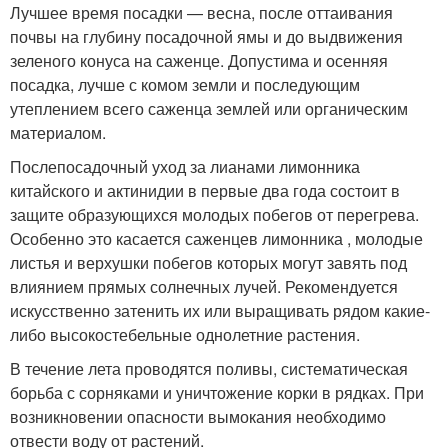
Лучшее время посадки — весна, после оттаивания
почвы на глубину посадочной ямы и до выдвижения
зеленого конуса на сажен­це. Допустима и осенняя
посадка, лучше с комом земли и последу­ющим
утеплением всего саженца землей или органическим
материалом.
Послепосадочный уход за лианами лимонника
китайского и актинидии в первые два года состоит в
защите образующихся молодых побегов от перегрева.
Особенно это касается саженцев лимонника , молодые
листья и верхушки побегов которых могут завять под
влиянием прямых солнечных лучей. Рекомендуется
искусственно затенить их или выращивать рядом какие-
либо высокостебельные однолетние растения.
В течение лета проводятся поливы, систематическая
борьба с сорняками и уничтожение корки в рядках. При
возникновении опасности вымокания необходимо
отвести воду от растений.