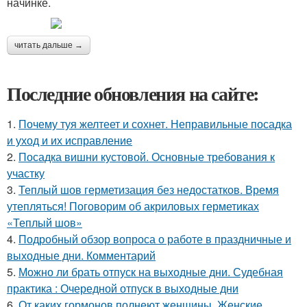
начинке.
читать дальше →
Последние обновления на сайте:
1.
Почему туя желтеет и сохнет. Неправильные посадка
и уход и их исправление
2.
Посадка вишни кустовой. Основные требования к
участку
3.
Теплый шов герметизация без недостатков. Время
утепляться! Поговорим об акриловых герметиках
«Теплый шов»
4.
Подробный обзор вопроса о работе в праздничные и
выходные дни. Комментарий
5.
Можно ли брать отпуск на выходные дни. Судебная
практика : Очередной отпуск в выходные дни
6.
От каких гормонов полнеют женщины. Женские