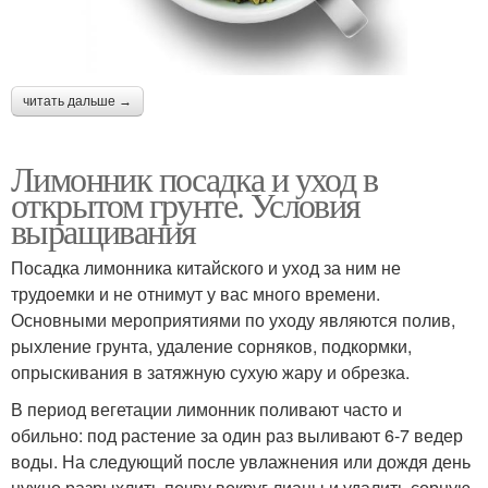
читать дальше →
Лимонник посадка и уход в
открытом грунте. Условия
выращивания
Посадка лимонника китайского и уход за ним не
трудоемки и не отнимут у вас много времени.
Основными мероприятиями по уходу являются полив,
рыхление грунта, удаление сорняков, подкормки,
опрыскивания в затяжную сухую жару и обрезка.
В период вегетации лимонник поливают часто и
обильно: под растение за один раз выливают 6-7 ведер
воды. На следующий после увлажнения или дождя день
нужно разрыхлить почву вокруг лианы и удалить сорную