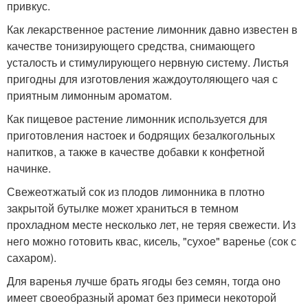
привкус.
Как лекарственное растение лимонник давно известен в
качестве тонизирующего средства, снимающего
усталость и стимулирующего нервную систему. Листья
пригодны для изготовления жаждоутоляющего чая с
приятным лимонным ароматом.
Как пищевое растение лимонник используется для
приготовления настоек и бодрящих безалкогольных
напитков, а также в качестве добавки к конфетной
начинке.
Свежеотжатый сок из плодов лимонника в плотно
закрытой бутылке может храниться в темном
прохладном месте несколько лет, не теряя свежести. Из
него можно готовить квас, кисель, "сухое" варенье (сок с
сахаром).
Для варенья лучше брать ягоды без семян, тогда оно
имеет своеобразный аромат без примеси некоторой