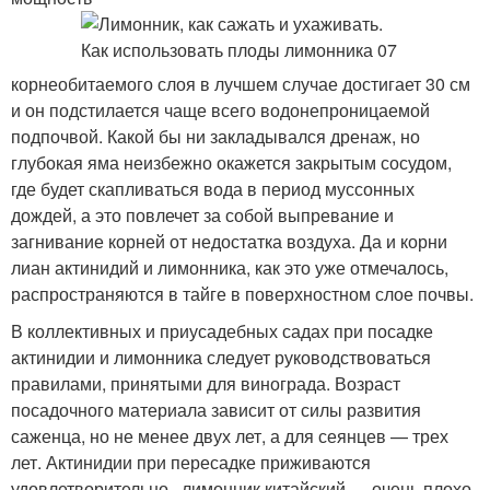
корнеобитаемого слоя в лучшем случае достигает 30 см
и он подстилается чаще всего водонепроницаемой
подпочвой. Какой бы ни закладывался дренаж, но
глубокая яма неизбежно окажется закрытым сосудом,
где будет скапливаться вода в период муссонных
дождей, а это повлечет за собой выпревание и
загнивание корней от недостатка воздуха. Да и корни
лиан актинидий и лимонника, как это уже отмечалось,
распространяются в тайге в поверхностном слое почвы.
В коллективных и приусадебных садах при посадке
актинидии и лимонника следует руководствоваться
правилами, принятыми для винограда. Возраст
посадочного материала зависит от силы разви­тия
саженца, но не менее двух лет, а для сеянцев — трех
лет. Актинидии при пересадке приживаются
удовлетворительно , лимонник китайский — очень плохо.