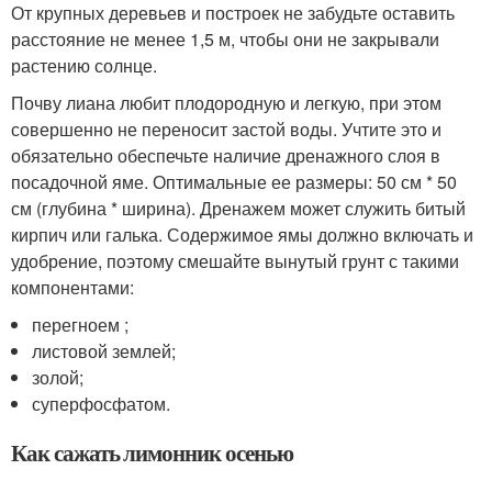
От крупных деревьев и построек не забудьте оставить
расстояние не менее 1,5 м, чтобы они не закрывали
растению солнце.
Почву лиана любит плодородную и легкую, при этом
совершенно не переносит застой воды. Учтите это и
обязательно обеспечьте наличие дренажного слоя в
посадочной яме. Оптимальные ее размеры: 50 см * 50
см (глубина * ширина). Дренажем может служить битый
кирпич или галька. Содержимое ямы должно включать и
удобрение, поэтому смешайте вынутый грунт с такими
компонентами:
перегноем ;
листовой землей;
золой;
суперфосфатом.
Как сажать лимонник осенью