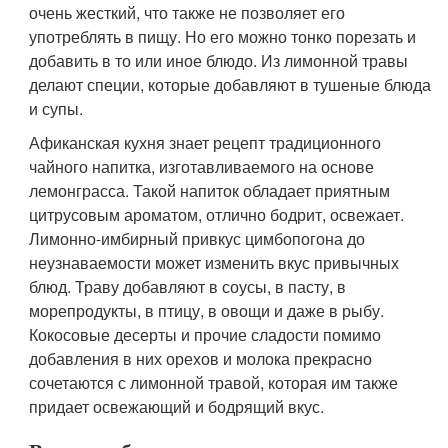
очень жесткий, что также не позволяет его
употреблять в пищу. Но его можно тонко порезать и
добавить в то или иное блюдо. Из лимонной травы
делают специи, которые добавляют в тушеные блюда
и супы.
Афиканская кухня знает рецепт традиционного
чайного напитка, изготавливаемого на основе
лемонграсса. Такой напиток обладает приятным
цитрусовым ароматом, отлично бодрит, освежает.
Лимонно-имбирный привкус цимбопогона до
неузнаваемости может изменить вкус привычных
блюд. Траву добавляют в соусы, в пасту, в
морепродукты, в птицу, в овощи и даже в рыбу.
Кокосовые десерты и прочие сладости помимо
добавления в них орехов и молока прекрасно
сочетаются с лимонной травой, которая им также
придает освежающий и бодрящий вкус.