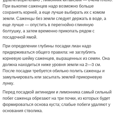
При выкопке саженцев надо возможно больше
сохранять корней, а еще лучше выбирать их с комом
земли. Саженцы без земли следует держать в воде, а
еще лучше — опустить в перегнойно-глиняную
болтушку, а затем временно прикопать рядом с
посадочной ямой.
При определении глубины посадки лиан надо
придерживаться общего правила: не заглублять
корневую шейку саженцев, выращенных из семян. Она
должна на­ходиться ниже уровня земли на 2—3 см.
После посадки требуется обильно полить саженцы и
замульчировать или засыпать землей прикорневую
лунку.
Перед посадкой актинидии и лимонника самый сильный
побег саженца обрезают на три почки, из которых будет
формироваться основа куста; слабые по­беги удаляют у
основания стволика.