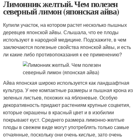
Лимонник желтый. Чем полезен
северный лимон (японская айва)
Купили участок, на котором растет несколько пышных
деревцев японской айвы. Слышала, что ее плоды
используют в народной медицине. Подскажите, в чем
заключаются полезные свойства японской айвы, и есть
ли какие либо противопоказания к ее применению?
Айва японская широко используется как ландшафтная
культура. У нее компактные размеры и пышная крона из
зеленых листьев, похожих на яблоневые. Особую
декоративность придают растениям крупные соцветия,
которые окрашены в красный цвет и в изобилии
покрывают куст. Среднего размера лимонно-желтые
плоды в свежем виде могут употреблять только самые
отчаянные, поскольку они очень кислые, зато очень