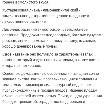
горечи и смолистого вкуса.
Кустарниковая лиана - лимонник китайский -
замечательное декоративное, ценное плодовое и
лекарственное растение.
Лимонник растение зимостойкое , светолюбивое
растение. Предпочитает плодородные, богатые гумусом,
рыхлые, легкие по механическому составу, влажные,
хорошо дренированные почвы.
Свое название оно получило за характерный запах
лимона, который издают цветки и плоды, а также листья
и кора при потираний.
Основные декоративные особенности - изящная сочно-
зеленая листва, как бы просвечивающаяся солнцем и
тем самым придающая лиане ажурный вид, и яркие
пурпурно-карминные гроздья плодов. Именно плодам
обязан он своей известностью. Пригоден для украшения
беседок, трельяжей, оград, стволов деревьев и т. п.