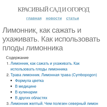
КРАСИВЫЙ САД И ОГОРОД
главная
новости
статьи
Лимонник, как сажать и
ухаживать. Как использовать
плоды лимонника
Содержание
Лимонник, как сажать и ухаживать. Как
использовать плоды лимонника
Трава лимонник. Лимонная трава (Cymbopogon)
Формула цветка
В медицине
В кулинарии
В других областях
Лимонник желтый. Чем полезен северный лимон