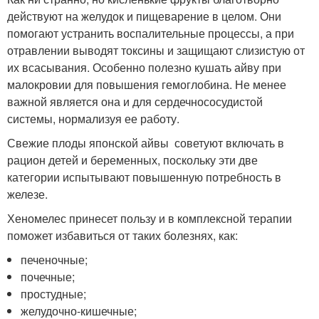
действуют на желудок и пищеварение в целом. Они
помогают устранить воспалительные процессы, а при
отравлении выводят токсины и защищают слизистую от
их всасывания. Особенно полезно кушать айву при
малокровии для повышения гемоглобина. Не менее
важной является она и для сердечнососудистой
системы, нормализуя ее работу.
Свежие плоды японской айвы советуют включать в
рацион детей и беременных, поскольку эти две
категории испытывают повышенную потребность в
железе.
Хеномелес принесет пользу и в комплексной терапии
поможет избавиться от таких болезнях, как:
печеночные;
почечные;
простудные;
желудочно-кишечные;