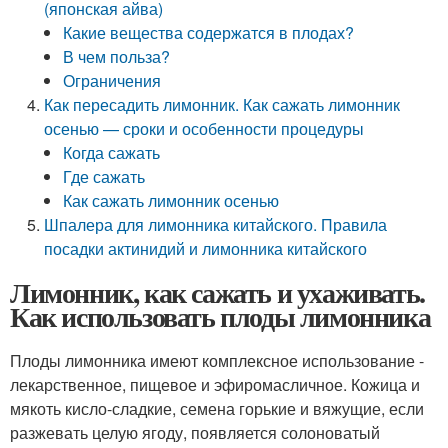
(японская айва)
Какие вещества содержатся в плодах?
В чем польза?
Ограничения
Как пересадить лимонник. Как сажать лимонник
осенью — сроки и особенности процедуры
Когда сажать
Где сажать
Как сажать лимонник осенью
Шпалера для лимонника китайского. Правила
посадки актинидий и лимонника китайского
Лимонник, как сажать и ухаживать.
Как использовать плоды лимонника
Плоды лимонника имеют комплексное использование -
лекарственное, пищевое и эфиромасличное. Кожица и
мякоть кисло-сладкие, семена горькие и вяжущие, если
разжевать целую ягоду, появляется солоноватый