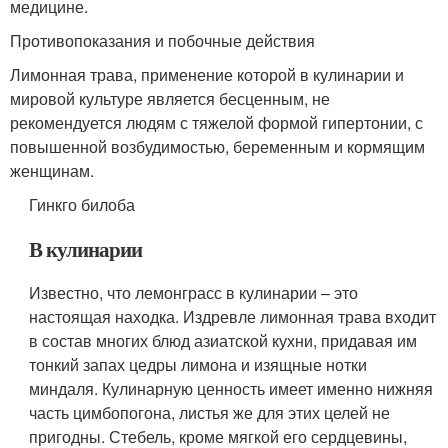
медицине.
Противопоказания и побочные действия
Лимонная трава, применение которой в кулинарии и
мировой культуре является бесценным, не
рекомендуется людям с тяжелой формой гипертонии, с
повышенной возбудимостью, беременным и кормящим
женщинам.
Гинкго билоба
В кулинарии
Известно, что лемонграсс в кулинарии – это
настоящая находка. Издревле лимонная трава входит
в состав многих блюд азиатской кухни, придавая им
тонкий запах цедры лимона и изящные нотки
миндаля. Кулинарную ценность имеет именно нижняя
часть цимбопогона, листья же для этих целей не
пригодны. Стебель, кроме мягкой его сердцевины,