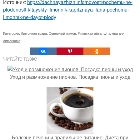
Источник:
https://dachnayazhizn.info/novosti/pochemu-ne-
plodonosit-kitayskiy-limonnik-kapriznaya-liana-pochemu-
limonnik-ne-dayot-plody
Категории:
Лимонная трава
,
Северный лимон
,
Японская айва
,
Шпалера для
лимонника
Читайте также
Уход и размножение пионов. Посадка пионы и уход
Болезни печени и правильное питание. Диета при