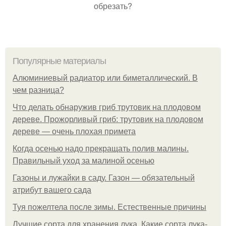
обрезать?
Популярные материалы
Алюминиевый радиатор или биметаллический. В
чем разница?
Что делать обнаружив гриб трутовик на плодовом
дереве. Прожорливый гриб: трутовик на плодовом
дереве — очень плохая примета
Когда осенью надо прекращать полив малины.
Правильный уход за малиной осенью
Газоны и лужайки в саду. Газон — обязательный
атрибут вашего сада
Туя пожелтела после зимы. Естественные причины
Лучшие сорта для хранения лука. Какие сорта лука-