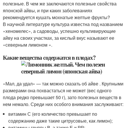
полезные. В чем же заключаются полезные свойства
японской айвы, и при каких заболеваниях
рекомендуется кушать мохнатые желтые фрукты?
В научной литературе культура известна под названием
«хеномелес», а садоводы, успешно культивирующие
айву на своих участках, за кислый вкус называют ее
«северным лимоном ».
Какие вещества содержатся в плодах?
«Мал, да удал» — так можно сказать об айве . Крупными
размерами она похвастаться не может (вес одного
плода редко превышает 50 г), зато полезных веществ в
нем немало. Среди них особого внимания заслуживают:
витамин С (его количество превышает по
содержанию даже такие цитрусовые, как лимон);
витамины группы В, а также Е и РР;