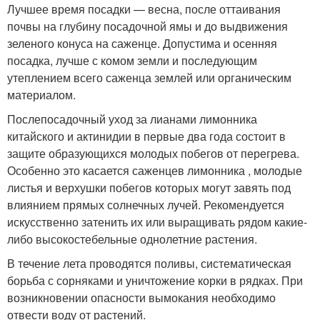
Лучшее время посадки — весна, после оттаивания
почвы на глубину посадочной ямы и до выдвижения
зеленого конуса на сажен­це. Допустима и осенняя
посадка, лучше с комом земли и последу­ющим
утеплением всего саженца землей или органическим
материалом.
Послепосадочный уход за лианами лимонника
китайского и актинидии в первые два года состоит в
защите образующихся молодых побегов от перегрева.
Особенно это касается саженцев лимонника , молодые
листья и верхушки побегов которых могут завять под
влиянием прямых солнечных лучей. Рекомендуется
искусственно затенить их или выращивать рядом какие-
либо высокостебельные однолетние растения.
В течение лета проводятся поливы, систематическая
борьба с сорняками и уничтожение корки в рядках. При
возникновении опасности вымокания необходимо
отвести воду от растений.