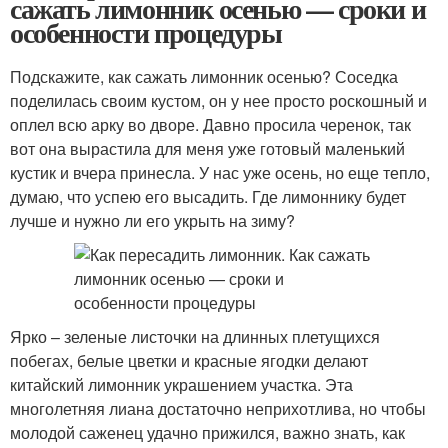
сажать лимонник осенью — сроки и
особенности процедуры
Подскажите, как сажать лимонник осенью? Соседка
поделилась своим кустом, он у нее просто роскошный и
оплел всю арку во дворе. Давно просила черенок, так
вот она вырастила для меня уже готовый маленький
кустик и вчера принесла. У нас уже осень, но еще тепло,
думаю, что успею его высадить. Где лимоннику будет
лучше и нужно ли его укрыть на зиму?
Ярко – зеленые листочки на длинных плетущихся
побегах, белые цветки и красные ягодки делают
китайский лимонник украшением участка. Эта
многолетняя лиана достаточно неприхотлива, но чтобы
молодой саженец удачно прижился, важно знать, как