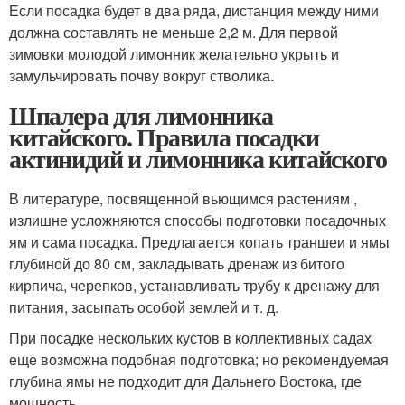
Если посадка будет в два ряда, дистанция между ними
должна составлять не меньше 2,2 м. Для первой
зимовки молодой лимонник желательно укрыть и
замульчировать почву вокруг стволика.
Шпалера для лимонника
китайского. Правила посадки
актинидий и лимонника китайского
В литературе, посвященной вьющимся растениям ,
излишне усложняются способы подготовки посадочных
ям и сама посадка. Предлагается копать траншеи и ямы
глубиной до 80 см, закладывать дренаж из битого
кирпича, черепков, устанавливать трубу к дренажу для
питания, засыпать особой землей и т. д.
При посадке нескольких кустов в коллективных садах
еще возможна подобная подготовка; но рекомендуемая
глубина ямы не подходит для Дальнего Востока, где
мощность