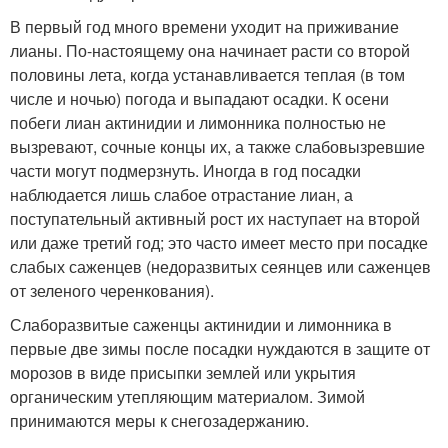
В первый год много времени уходит на приживание
лианы. По-настоящему она начинает расти со второй
половины лета, когда устанавливается теплая (в том
числе и ночью) погода и выпадают осадки. К осени
побеги лиан актинидии и лимонника полностью не
вызревают, сочные концы их, а также слабовызревшие
части могут подмерзнуть. Иногда в год посадки
наблюдается лишь слабое отрастание лиан, а
поступательный активный рост их наступает на второй
или даже третий год; это часто имеет место при посадке
слабых саженцев (недоразвитых сеянцев или саженцев
от зеленого черенкования).
Слаборазвитые саженцы актинидии и лимонника в
первые две зимы после посадки нуждаются в защите от
морозов в виде присыпки землей или укрытия
органическим утепляющим материалом. Зимой
принимаются меры к снегозадержанию.