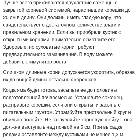
Лучше всего приживаются двухлетние саженцы с
закрытой корневой системой, нарастившие корешки до
20 см в длину. Они должны иметь гладкую кору, что
свидетельствует о достаточном количестве влаги и
правильном хранении. Если вы приобрели кустик с
открытыми корнями, внимательно осмотрите его.
Здоровые, но суховатые корни требуют
предварительного замачивания. В воду можете
добавить стимулятор роста.
Слишком длинные корни допускается укоротить, обрезав
их до общей длины остальных корешков.
Когда яма будет готова, засыпьте ее до половины
подготовленной почвосмесью. Установите саженец,
расправьте корешки, если они открыты, и засыпьте
питательным грунтом. Утрамбуйте приствольный круг и
обильно полейте. Не заглубляйте корневую шейку – она
должна выступать над почвой на 5 см. При высадке
рядами оставляйте между кустиками не менее 1,3 м.