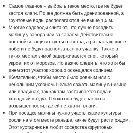
Самое главное – выбрать такое место, где не будет
застоя влаги. Почва должна быть дренированной, а
грунтовые воды располагаются не выше 1,5 м.
Многие садоводы считают, что лучше посадить
малину у забора или за сараем. Действительно,
постройки защитят кусты от ветра, а разрастающиеся
побеги не будут расползаться по участку. Также в
таких местах зимой задерживается снег, который
укроет их от морозов. Но важно следить, что хотя бы
днем этот участок хорошо освещался солнцем.
Желательно, чтобы место было ровным или с
небольшим уклоном. Нельзя сажать малину в низине
или впадинах, так как там застаивается вода и
холодный воздух. Плохо она будет расти на
возвышенности, где ей не хватит влаги.
При посадке малины нужно участь, какие культуры
росли на этом месте раньше, какие будут расти рядом.
Этот кустарник не любит соседства фруктовых