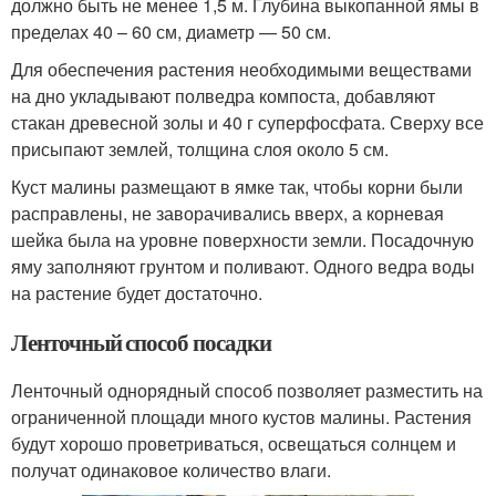
должно быть не менее 1,5 м. Глубина выкопанной ямы в
пределах 40 – 60 см, диаметр — 50 см.
Для обеспечения растения необходимыми веществами
на дно укладывают полведра компоста, добавляют
стакан древесной золы и 40 г суперфосфата. Сверху все
присыпают землей, толщина слоя около 5 см.
Куст малины размещают в ямке так, чтобы корни были
расправлены, не заворачивались вверх, а корневая
шейка была на уровне поверхности земли. Посадочную
яму заполняют грунтом и поливают. Одного ведра воды
на растение будет достаточно.
Ленточный способ посадки
Ленточный однорядный способ позволяет разместить на
ограниченной площади много кустов малины. Растения
будут хорошо проветриваться, освещаться солнцем и
получат одинаковое количество влаги.