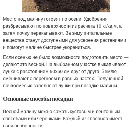
Место под малину готовят по осени. Удобрения
разбрасывают по поверхности из расчета 10 кг/кв.м, а
затем почву перекапывают. За зиму питательные
вещества станут доступными для усвоения растениями
и помогут малине быстрее укорениться.
Если осенью не было возможности подготовить место —
делают это весной. На выбранном участке выкапывают
лунки с расстоянием 50х50 см друг от друга. Землю
смешивают с перегноем в равных частях. Полученной
почвосмесью заполняют лунки при посадке малины.
Основные способы посадки
Весной малину можно сажать кустовым и ленточным
способами или черенками. Каждый из способов имеет
свои особенности.