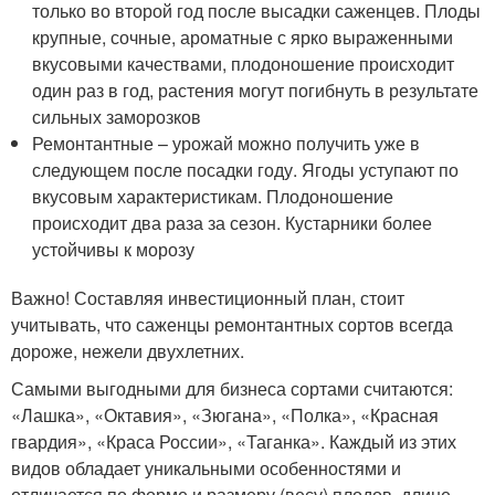
только во второй год после высадки саженцев. Плоды
крупные, сочные, ароматные с ярко выраженными
вкусовыми качествами, плодоношение происходит
один раз в год, растения могут погибнуть в результате
сильных заморозков
Ремонтантные – урожай можно получить уже в
следующем после посадки году. Ягоды уступают по
вкусовым характеристикам. Плодоношение
происходит два раза за сезон. Кустарники более
устойчивы к морозу
Важно! Составляя инвестиционный план, стоит
учитывать, что саженцы ремонтантных сортов всегда
дороже, нежели двухлетних.
Самыми выгодными для бизнеса сортами считаются:
«Лашка», «Октавия», «Зюгана», «Полка», «Красная
гвардия», «Краса России», «Таганка». Каждый из этих
видов обладает уникальными особенностями и
отличается по форме и размеру (весу) плодов, длине