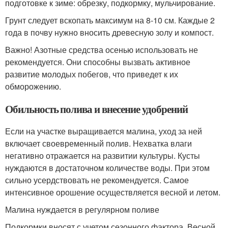
подготовке к зиме: обрезку, подкормку, мульчирование.
Грунт следует вскопать максимум на 8-10 см. Каждые 2
года в почву нужно вносить древесную золу и компост.
Важно! Азотные средства осенью использовать не
рекомендуется. Они способны вызвать активное
развитие молодых побегов, что приведет к их
обморожению.
Обильность полива и внесение удобрений
Если на участке выращивается малина, уход за ней
включает своевременный полив. Нехватка влаги
негативно отражается на развитии культуры. Кусты
нуждаются в достаточном количестве воды. При этом
сильно усердствовать не рекомендуется. Самое
интенсивное орошение осуществляется весной и летом.
Малина нуждается в регулярном поливе
Подкормки вносят с учетом сезонного фактора. Весной