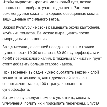
Чтобы вырастить крепкий малиновый куст, важно
правильно подобрать участок для него. Растение
рекомендуется сажать на хорошо освещенные места,
защищенные от сильного ветра.
Важно! Культуру не стоит размещать около картофеля,
клубники, томатов. Ее можно выращивать после
смородины и крыжовника.
За 1,5 месяца до осенней посадки на 1 кв. м грядок
нужно внести 10-30 кг навоза, 60-80 г суперфосфата и
40-50 г сернокислого калия. В тяжелый глинистый грунт
стоит добавить больше старого навоза.
При весенней высадке нужно обогатить верхний слой
земли 10 кг компоста, 400 г древесной золы, 50
сернокислого калия, 100 г гранулированного
суперфосфата.
Затем почву следует немного уплотнить, сделать
углубления, полить их и присыпать перегноем. Спустя