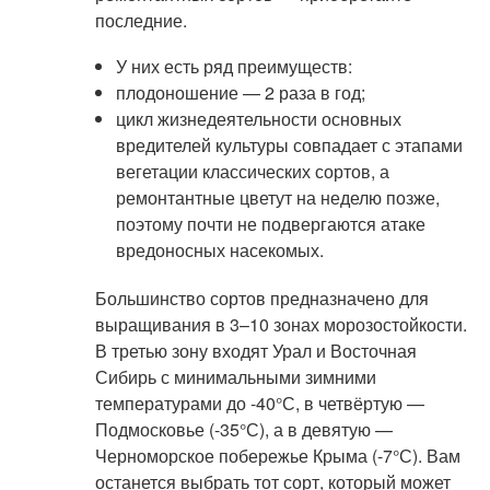
последние.
У них есть ряд преимуществ:
плодоношение — 2 раза в год;
цикл жизнедеятельности основных
вредителей культуры совпадает с этапами
вегетации классических сортов, а
ремонтантные цветут на неделю позже,
поэтому почти не подвергаются атаке
вредоносных насекомых.
Большинство сортов предназначено для
выращивания в 3–10 зонах морозостойкости.
В третью зону входят Урал и Восточная
Сибирь с минимальными зимними
температурами до -40°С, в четвёртую —
Подмосковье (-35°С), а в девятую —
Черноморское побережье Крыма (-7°С). Вам
останется выбрать тот сорт, который может