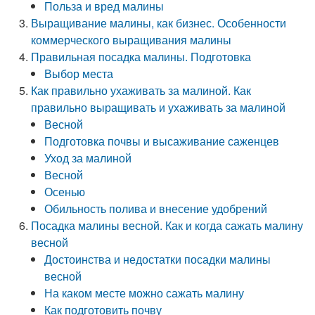
Польза и вред малины
Выращивание малины, как бизнес. Особенности
коммерческого выращивания малины
Правильная посадка малины. Подготовка
Выбор места
Как правильно ухаживать за малиной. Как
правильно выращивать и ухаживать за малиной
Весной
Подготовка почвы и высаживание саженцев
Уход за малиной
Весной
Осенью
Обильность полива и внесение удобрений
Посадка малины весной. Как и когда сажать малину
весной
Достоинства и недостатки посадки малины
весной
На каком месте можно сажать малину
Как подготовить почву