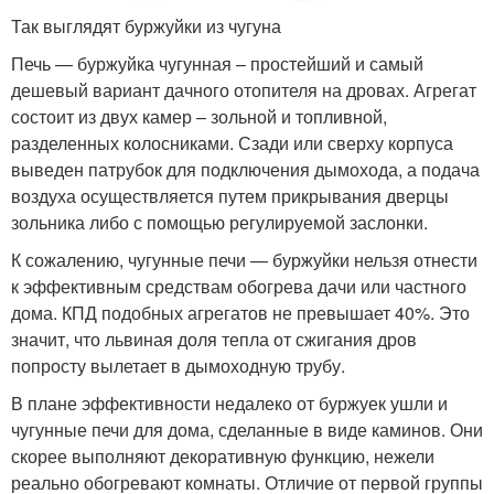
Так выглядят буржуйки из чугуна
Печь — буржуйка чугунная – простейший и самый
дешевый вариант дачного отопителя на дровах. Агрегат
состоит из двух камер – зольной и топливной,
разделенных колосниками. Сзади или сверху корпуса
выведен патрубок для подключения дымохода, а подача
воздуха осуществляется путем прикрывания дверцы
зольника либо с помощью регулируемой заслонки.
К сожалению, чугунные печи — буржуйки нельзя отнести
к эффективным средствам обогрева дачи или частного
дома. КПД подобных агрегатов не превышает 40%. Это
значит, что львиная доля тепла от сжигания дров
попросту вылетает в дымоходную трубу.
В плане эффективности недалеко от буржуек ушли и
чугунные печи для дома, сделанные в виде каминов. Они
скорее выполняют декоративную функцию, нежели
реально обогревают комнаты. Отличие от первой группы