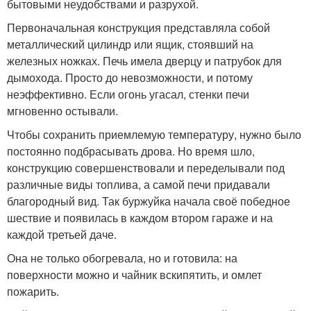
бытовыми неудобствами и разрухой.
Первоначальная конструкция представляла собой
металлический цилиндр или ящик, стоявший на
железных ножках. Печь имела дверцу и патрубок для
дымохода. Просто до невозможности, и потому
неэффективно. Если огонь угасал, стенки печи
мгновенно остывали.
Чтобы сохранить приемлемую температуру, нужно было
постоянно подбрасывать дрова. Но время шло,
конструкцию совершенствовали и переделывали под
различные виды топлива, а самой печи придавали
благородный вид. Так буржуйка начала своё победное
шествие и появилась в каждом втором гараже и на
каждой третьей даче.
Она не только обогревала, но и готовила: на
поверхности можно и чайник вскипятить, и омлет
пожарить.