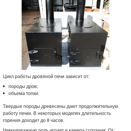
Цикл работы дровяной печи зависит от:
породы дров;
объема топки.
Твердые породы древесины дают продолжительную
работу печки. В некоторых моделях длительность
горения доходит до 8 часов.
Немаловажную роль играет и камера сгорания. От