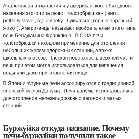
Аналогичная этимология и у американского обиходного
названия этого типа печи: «толстобрюшка» ( англ.
potbelly stove , где potbelly , буквально, горшкообразный
живот)
. Американцы называют изобретателем этого типа
печи Бенджамина Франклина
. В США печи-
толстобрюшки находили применение для отопления
небольших железнодорожных станций, а также
школьных классов. Плоская поверхность верхней части
печи при этом могла использоваться для кипячения
воды или даже приготовления пищи.
В Японии чугунные печи ассоциируются с традиционной
японской куклой Дарума . Печи-дарумы использовались
для отопления железнодорожных вагонов и малых
станций .
Буржуйка откуда название. Почему
печи-буржуйки получили такое