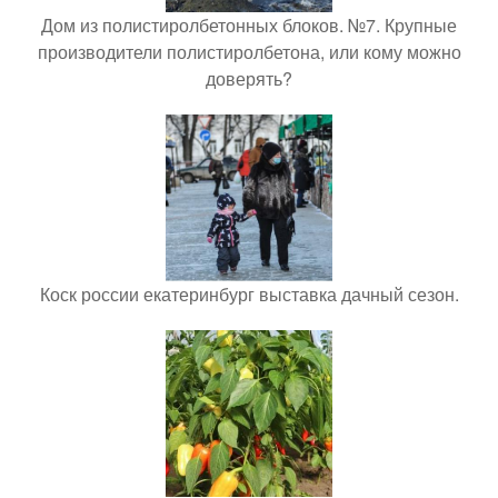
Дом из полистиролбетонных блоков. №7. Крупные
производители полистиролбетона, или кому можно
доверять?
Коск россии екатеринбург выставка дачный сезон.