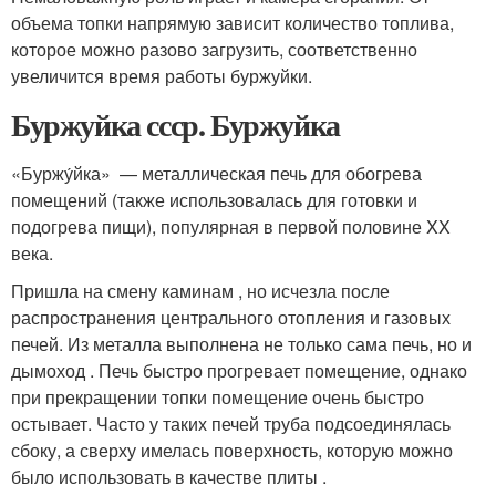
объема топки напрямую зависит количество топлива,
которое можно разово загрузить, соответственно
увеличится время работы буржуйки.
Буржуйка ссср. Буржуйка
«Буржу́йка»
— металлическая печь для обогрева
помещений (также использовалась для готовки и
подогрева пищи), популярная в первой половине XX
века
.
Пришла на смену каминам , но исчезла после
распространения центрального отопления и газовых
печей. Из металла выполнена не только сама печь, но и
дымоход . Печь быстро прогревает помещение, однако
при прекращении топки помещение очень быстро
остывает. Часто у таких печей труба подсоединялась
сбоку, а сверху имелась поверхность, которую можно
было использовать в качестве плиты .