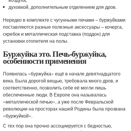
духовкой, дополнительным отделением для дров.
Нередко в комплекте с чугунными печами – буржуйками
поставляются разные полезные аксессуары – кочерга,
скребок и металлическая подставка (поддон) для
установки отопителя на полы.
Буржуйка это. Печь-буржуйка,
особенности применения
Появилась «буржуйка» ещё в начале девятнадцатого
века. Была дорогой вещью, требовала много дров, и
соответственно, позволить себе её могли лишь
обеспеченные люди. В Европе она называлась
«металлической печью», а уже после Февральской
революции на просторах нашей Родины была прозвана
«буржуйкой».
С тех пор она прочно ассоциируется с бедностью,