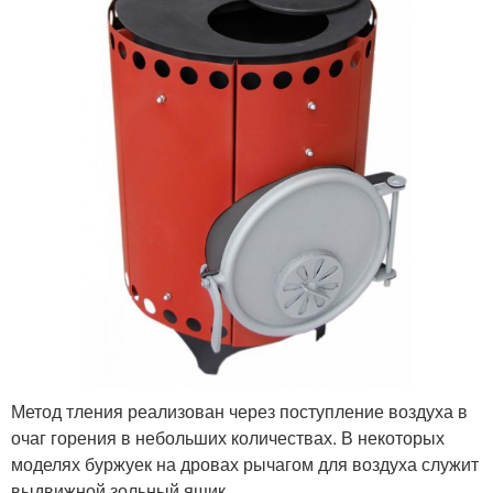
Метод тления реализован через поступление воздуха в
очаг горения в небольших количествах. В некоторых
моделях буржуек на дровах рычагом для воздуха служит
выдвижной зольный ящик.