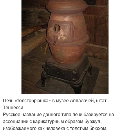
Печь «толстобрюшка» в музее Аппалачей, штат
Теннесси
Русское название данного типа печи базируется на
ассоциации с карикатурным образом буржуя ,
изображаемого как человека с толстым брюхом.