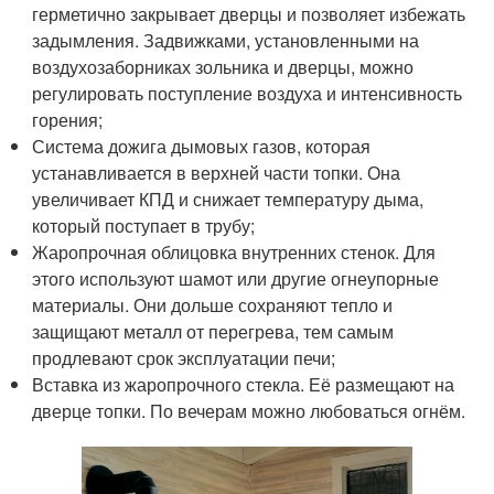
герметично закрывает дверцы и позволяет избежать
задымления. Задвижками, установленными на
воздухозаборниках зольника и дверцы, можно
регулировать поступление воздуха и интенсивность
горения;
Система дожига дымовых газов, которая
устанавливается в верхней части топки. Она
увеличивает КПД и снижает температуру дыма,
который поступает в трубу;
Жаропрочная облицовка внутренних стенок. Для
этого используют шамот или другие огнеупорные
материалы. Они дольше сохраняют тепло и
защищают металл от перегрева, тем самым
продлевают срок эксплуатации печи;
Вставка из жаропрочного стекла. Её размещают на
дверце топки. По вечерам можно любоваться огнём.