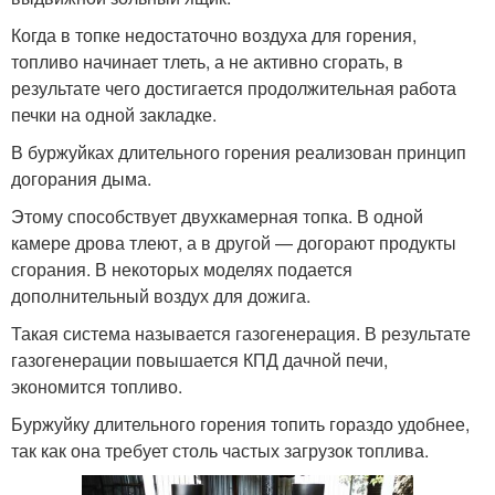
Когда в топке недостаточно воздуха для горения,
топливо начинает тлеть, а не активно сгорать, в
результате чего достигается продолжительная работа
печки на одной закладке.
В буржуйках длительного горения реализован принцип
догорания дыма.
Этому способствует двухкамерная топка. В одной
камере дрова тлеют, а в другой — догорают продукты
сгорания. В некоторых моделях подается
дополнительный воздух для дожига.
Такая система называется газогенерация. В результате
газогенерации повышается КПД дачной печи,
экономится топливо.
Буржуйку длительного горения топить гораздо удобнее,
так как она требует столь частых загрузок топлива.