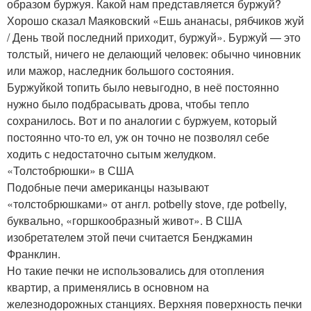
образом буржуя. Какой нам представляется буржуй?
Хорошо сказал Маяковский «Ешь ананасы, рябчиков жуй
/ День твой последний приходит, буржуй». Буржуй — это
толстый, ничего не делающий человек: обычно чиновник
или мажор, наследник большого состояния.
Буржуйкой топить было невыгодно, в неё постоянно
нужно было подбрасывать дрова, чтобы тепло
сохранилось. Вот и по аналогии с буржуем, который
постоянно что-то ел, уж он точно не позволял себе
ходить с недостаточно сытым желудком.
«Толстобрюшки» в США
Подобные печи американцы называют
«толстобрюшками» от англ. potbelly stove, где potbelly,
буквально, «горшкообразный живот». В США
изобретателем этой печи считается Бенджамин
Франклин.
Но такие печки не использовались для отопления
квартир, а применялись в основном на
железнодорожных станциях. Верхняя поверхность печки