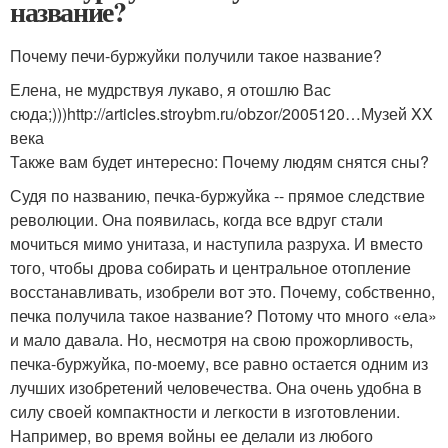
название?
Почему печи-буржуйки получили такое название?
Елена, не мудрствуя лукаво, я отошлю Вас
сюда;)))http://articles.stroybm.ru/obzor/2005120…Музей XX
века
Также вам будет интересно: Почему людям снятся сны?
Судя по названию, печка-буржуйка -- прямое следствие
революции. Она появилась, когда все вдруг стали
мочиться мимо унитаза, и наступила разруха. И вместо
того, чтобы дрова собирать и центральное отопление
восстанавливать, изобрели вот это. Почему, собственно,
печка получила такое название? Потому что много «ела»
и мало давала. Но, несмотря на свою прожорливость,
печка-буржуйка, по-моему, все равно остается одним из
лучших изобретений человечества. Она очень удобна в
силу своей компактности и легкости в изготовлении.
Например, во время войны ее делали из любого