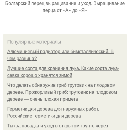
Болгарский перец выращивание и уход. Выращивание
перца от «А» до «Я»
Популярные материалы
Алюминиевый радиатор или биметаллический. В
чем разница?
Лучшие сорта для хранения лука. Какие сорта лука-
севка хорошо хранятся зимой
Что делать обнаружив гриб трутовик на плодовом
дереве. Прожорливый гриб: трутовик на плодовом
дереве — очень плохая примета
Герметик для дерева для наружных работ.
Российские герметики для дерева
Тыква посадка и уход в открытом грунте через