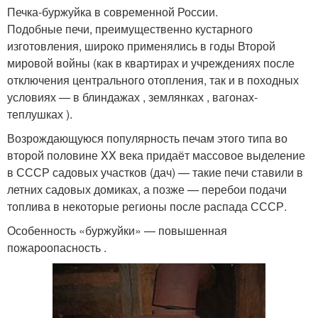
Печка-буржуйка в современной России.
Подобные печи, преимущественно кустарного
изготовления, широко применялись в годы Второй
мировой войны (как в квартирах и учреждениях после
отключения центрального отопления, так и в походных
условиях — в блиндажах , землянках , вагонах-
теплушках ).
Возрождающуюся популярность печам этого типа во
второй половине XX века придаёт массовое выделение
в СССР садовых участков (дач) — такие печи ставили в
летних садовых домиках, а позже — перебои подачи
топлива в некоторые регионы после распада СССР
.
Особенность «буржуйки» — повышенная
пожароопасность .