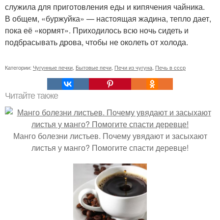
служила для приготовления еды и кипячения чайника.
В общем, «буржуйка» — настоящая жадина, тепло дает,
пока её «кормят». Приходилось всю ночь сидеть и
подбрасывать дрова, чтобы не околеть от холода.
Категории:
Чугунные печки
,
Бытовые печи
,
Печи из чугуна
,
Печь в ссср
Читайте также
Манго болезни листьев. Почему увядают и засыхают
листья у манго? Помогите спасти деревце!