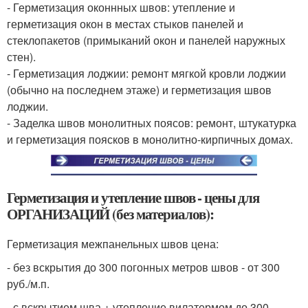
- Герметизация оконнных швов: утепление и
герметизация окон в местах стыков панелей и
стеклопакетов (примыканий окон и панелей наружных
стен).
- Герметизация лоджии: ремонт мягкой кровли лоджии
(обычно на последнем этаже) и герметизация швов
лоджии.
- Заделка швов монолитных поясов: ремонт, штукатурка
и герметизация поясков в монолитно-кирпичных домах.
Герметизация и утепление швов - цены для
ОРГАНИЗАЦИЙ (без материалов):
Герметизация межпанельных швов цена:
- без вскрытия до 300 погонных метров швов - от 300
руб./м.п.
- с вскрытием шва + утепление вилатермом до 300