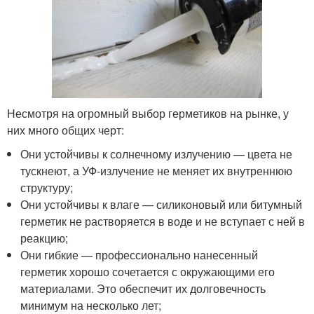
Несмотря на огромный выбор герметиков на рынке, у
них много общих черт:
Они устойчивы к солнечному излучению — цвета не
тускнеют, а УФ-излучение не меняет их внутреннюю
структуру;
Они устойчивы к влаге — силиконовый или битумный
герметик не растворяется в воде и не вступает с ней в
реакцию;
Они гибкие — профессионально нанесенный
герметик хорошо сочетается с окружающими его
материалами. Это обеспечит их долговечность
минимум на несколько лет;