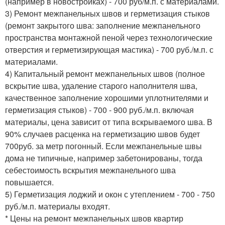
(например в новостройках) - 700 руб/м.п. с материалами.
3) Ремонт межпанельных швов и герметизация стыков
(ремонт закрытого шва: заполнение межпанельного
пространства монтажной пеной через технологические
отверстия и герметизирующая мастика) - 700 руб./м.п. с
материалами.
4) Капитальный ремонт межпанельных швов (полное
вскрытие шва, удаление старого наполнителя шва,
качественное заполнение хорошими уплотнителями и
герметизация стыков) - 700 - 900 руб./м.п. включая
материалы, цена зависит от типа вскрываемого шва. В
90% случаев расценка на герметизацию швов будет
700руб. за метр погонный. Если межпанельные швы
дома не типичные, например забетонированы, тогда
себестоимость вскрытия межпанельного шва
повышается.
5) Герметизация лоджий и окон с утеплением - 700 - 750
руб./м.п. материалы входят.
* Цены на ремонт межпанельных швов квартир