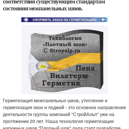
соответствия существующим стандартам
состояния межпанельных швов.
Герметизация межпанельных швов, утепление и
герметизация окон и лоджий - это основное направление
деятельности группы компаний "СтройАльп" уже на
протяжении 20 лет. Наша технология герметизации
наружных швов "Плотный шов" дала старт разработке