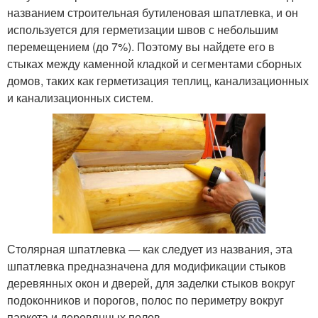
названием строительная бутиленовая шпатлевка, и он
используется для герметизации швов с небольшим
перемещением (до 7%). Поэтому вы найдете его в
стыках между каменной кладкой и сегментами сборных
домов, таких как герметизация теплиц, канализационных
и канализационных систем.
Столярная шпатлевка — как следует из названия, эта
шпатлевка предназначена для модификации стыков
деревянных окон и дверей, для заделки стыков вокруг
подоконников и порогов, полос по периметру вокруг
паркета и деревянных полов.