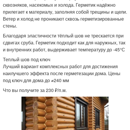
сквозняков, насекомых и холода. Герметик надёжно
прилегает к материалу, заполняя собой трещины и щели.
Ветер и холод не проникают сквозь герметизированные
стены.
Благодаря эластичности тёплый шов не трескается при
сдвигах сруба. Герметик подходит как для наружных, так
и внутренних работ, выдерживает температуру до -45°С
Теплый шов под ключ
Лучший вариант комплексных работ для достижения
наилучшего эффекта после герметезации дома. Цены
под ключ для дома до ⌀240 мм
Что вы получите за 230 ₽/п.м.