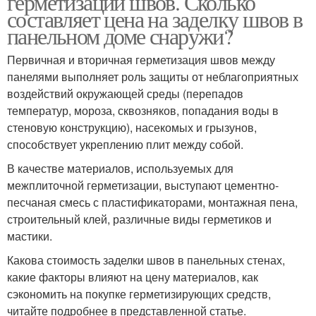
герметизации швов. Сколько
составляет цена на заделку швов в
панельном доме снаружи?
Первичная и вторичная герметизация швов между
панелями выполняет роль защиты от неблагоприятных
воздействий окружающей среды (перепадов
температур, мороза, сквозняков, попадания воды в
стеновую конструкцию), насекомых и грызунов,
способствует укреплению плит между собой.
В качестве материалов, используемых для
межплиточной герметизации, выступают цементно-
песчаная смесь с пластификаторами, монтажная пена,
строительный клей, различные виды герметиков и
мастики.
Какова стоимость заделки швов в панельных стенах,
какие факторы влияют на цену материалов, как
сэкономить на покупке герметизирующих средств,
читайте подробнее в представленной статье.