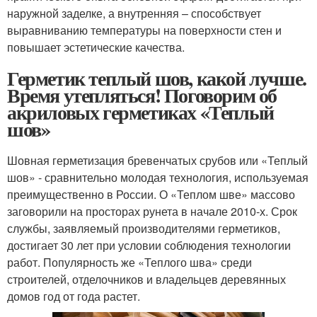
наружной заделке, а внутренняя – способствует
выравниванию температуры на поверхности стен и
повышает эстетические качества.
Герметик теплый шов, какой лучше.
Время утепляться! Поговорим об
акриловых герметиках «Теплый
шов»
Шовная герметизация бревенчатых срубов или «Теплый
шов» - сравнительно молодая технология, используемая
преимущественно в России. О «Теплом шве» массово
заговорили на просторах рунета в начале 2010-х. Срок
службы, заявляемый производителями герметиков,
достигает 30 лет при условии соблюдения технологии
работ. Популярность же «Теплого шва» среди
строителей, отделочников и владельцев деревянных
домов год от года растет.