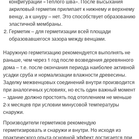
конфигурации «Теплого шва». После высыхания
акриловый герметик прилипает к нижнему и верхнему
венцу, а к шнуру – нет. Это способствует образованию
эластичной мембраны.
Герметик – для герметизации всей площади
образовавшегося зазора между венцами.
Наружную герметизацию рекомендуется выполнять не
раньше, чем через 1 год после возведения деревянного
дома – т.е. после окончания периода наиболее активной
усадки сруба и нормализации влажности древесины.
Заделку межвенцовых соединений внутри производится
при аналогичных условиях, но есть один важный момент
– здание должно простоять под отоплением не меньше
2-х месяцев при условии минусовой температуры
снаружи.
Производители герметиков рекомендую
герметизировать и снаружи и внутри. Но исходя из
практического опыта основной эффект достигается при