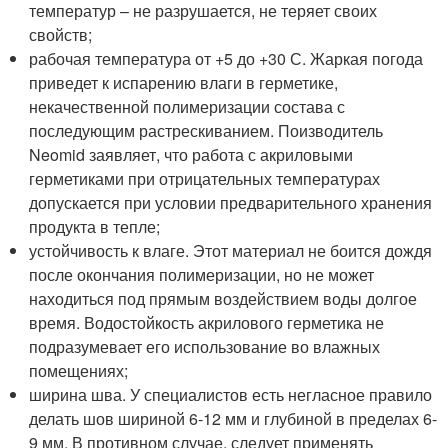
температур – не разрушается, не теряет своих
свойств;
рабочая температура от +5 до +30 С. Жаркая погода
приведет к испарению влаги в герметике,
некачественной полимеризации состава с
последующим растрескиванием. Поизводитель
Neomid заявляет, что работа с акриловыми
герметиками при отрицательных температурах
допускается при условии предварительного хранения
продукта в тепле;
устойчивость к влаге. Этот материал не боится дождя
после окончания полимеризации, но не может
находиться под прямым воздействием воды долгое
время. Водостойкость акрилового герметика не
подразумевает его использование во влажных
помещениях;
ширина шва. У специалистов есть негласное правило
делать шов шириной 6-12 мм и глубиной в пределах 6-
9 мм. В противном случае, следует применять