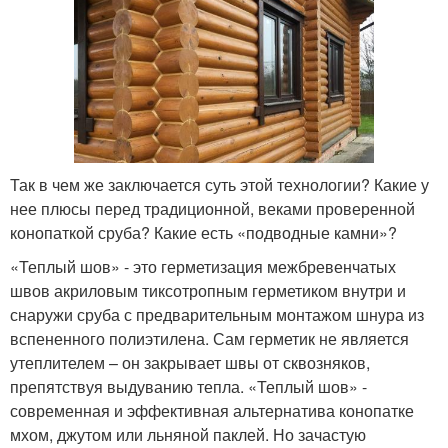
Так в чем же заключается суть этой технологии? Какие у
нее плюсы перед традиционной, веками проверенной
конопаткой сруба? Какие есть «подводные камни»?
«Теплый шов» - это герметизация межбревенчатых
швов акриловым тиксотропным герметиком внутри и
снаружи сруба с предварительным монтажом шнура из
вспененного полиэтилена. Сам герметик не является
утеплителем – он закрывает швы от сквозняков,
препятствуя выдуванию тепла. «Теплый шов» -
современная и эффективная альтернатива конопатке
мхом, джутом или льняной паклей. Но зачастую