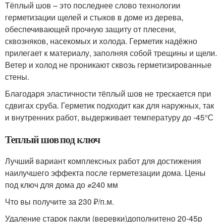
Тёплый шов – это последнее слово технологии
герметизации щелей и стыков в доме из дерева,
обеспечивающей прочную защиту от плесени,
сквозняков, насекомых и холода. Герметик надёжно
прилегает к материалу, заполняя собой трещины и щели.
Ветер и холод не проникают сквозь герметизированные
стены.
Благодаря эластичности тёплый шов не трескается при
сдвигах сруба. Герметик подходит как для наружных, так
и внутренних работ, выдерживает температуру до -45°С
Теплый шов под ключ
Лучший вариант комплексных работ для достижения
наилучшего эффекта после герметезации дома. Цены
под ключ для дома до ⌀240 мм
Что вы получите за 230 ₽/п.м.
Удаление старок пакли (веревки)дополнитено 20-45р