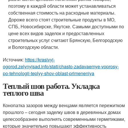
поэтому в каждой области может устанавливаться
собственная стоимость на расходные материалы.
Дороже всего стоят строительные продукты в МО,
СПБ, Новосибирске, Якутске. Самыми доступными по
цене всех видов заделок и предоставленных
строительных услуг считают Брянскую, Белгородскую
и Вологодскую области.
Источник:
https://krasivyj-
ogorod.zelynyjsad.info/stati/chasto-zadavaemye-voprosy-
po-tehnologii-teplyy-shov-oblast-primeneniya
Теплый шов работа. Укладка
теплого шва
Конопатка зазоров между венцами является пережитком
прошлого – сегодня заделку швов в деревянных домах
целесообразнее выполнять современными герметиками,
которые значительно повышают эффективность