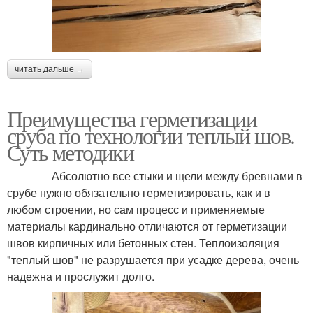
читать дальше →
Преимущества герметизации
сруба по технологии теплый шов.
Суть методики
Абсолютно все стыки и щели между бревнами в
срубе нужно обязательно герметизировать, как и в
любом строении, но сам процесс и применяемые
материалы кардинально отличаются от герметизации
швов кирпичных или бетонных стен. Теплоизоляция
"теплый шов" не разрушается при усадке дерева, очень
надежна и прослужит долго.