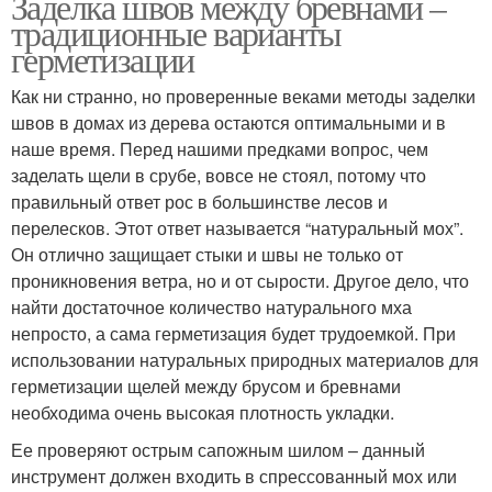
Заделка швов между бревнами –
традиционные варианты
герметизации
Как ни странно, но проверенные веками методы заделки
швов в домах из дерева остаются оптимальными и в
наше время. Перед нашими предками вопрос, чем
заделать щели в срубе, вовсе не стоял, потому что
правильный ответ рос в большинстве лесов и
перелесков. Этот ответ называется “натуральный мох”.
Он отлично защищает стыки и швы не только от
проникновения ветра, но и от сырости. Другое дело, что
найти достаточное количество натурального мха
непросто, а сама герметизация будет трудоемкой. При
использовании натуральных природных материалов для
герметизации щелей между брусом и бревнами
необходима очень высокая плотность укладки.
Ее проверяют острым сапожным шилом – данный
инструмент должен входить в спрессованный мох или