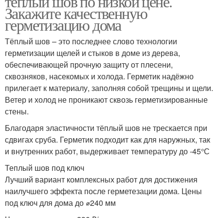
теплый шов по низкой цене.
Закажите качественную
герметизацию дома
Тёплый шов – это последнее слово технологии
герметизации щелей и стыков в доме из дерева,
обеспечивающей прочную защиту от плесени,
сквозняков, насекомых и холода. Герметик надёжно
прилегает к материалу, заполняя собой трещины и щели.
Ветер и холод не проникают сквозь герметизированные
стены.
Благодаря эластичности тёплый шов не трескается при
сдвигах сруба. Герметик подходит как для наружных, так
и внутренних работ, выдерживает температуру до -45°С
Теплый шов под ключ
Лучший вариант комплексных работ для достижения
наилучшего эффекта после герметезации дома. Цены
под ключ для дома до ⌀240 мм