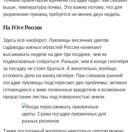
выше, температура почвы. Это важно потому, что для
укоренения луковиц требуется не менее двух недель.
На Юге России
Здесь всё наоборот. Луковицы весенних цветов
садоводы южных областей России начинают
высаживать недели на две-три позднее, чем их
подмосковные собраться. Раньше, чем в конце сентября
за посадку не стоит браться. А желательно, вообще,
отложить дело на конец октября. При слишком ранней
посадке луковицы подстерегают две проблемы: активно
готовящиеся к зиме почвенные вредители и возможное
прорастание листвы над поверхностью земли.
Также посадочный материал некоторых цветом можно