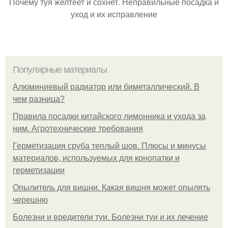
Почему туя желтеет и сохнет. Неправильные посадка и
уход и их исправление
Популярные материалы
Алюминиевый радиатор или биметаллический. В
чем разница?
Правила посадки китайского лимонника и ухода за
ним. Агротехнические требования
Герметизация сруба теплый шов. Плюсы и минусы
материалов, используемых для конопатки и
герметизации
Опылитель для вишни. Какая вишня может опылять
черешню
Болезни и вредители туи. Болезни туи и их лечение