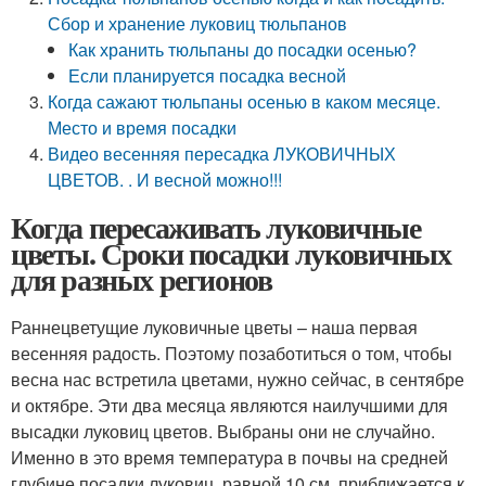
Сбор и хранение луковиц тюльпанов
Как хранить тюльпаны до посадки осенью?
Если планируется посадка весной
Когда сажают тюльпаны осенью в каком месяце.
Место и время посадки
Видео весенняя пересадка ЛУКОВИЧНЫХ
ЦВЕТОВ. . И весной можно!!!
Когда пересаживать луковичные
цветы. Сроки посадки луковичных
для разных регионов
Раннецветущие луковичные цветы – наша первая
весенняя радость. Поэтому позаботиться о том, чтобы
весна нас встретила цветами, нужно сейчас, в сентябре
и октябре. Эти два месяца являются наилучшими для
высадки луковиц цветов. Выбраны они не случайно.
Именно в это время температура в почвы на средней
глубине посадки луковиц, равной 10 см, приближается к