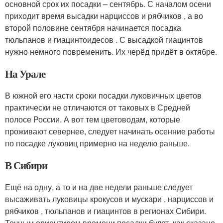
основной срок их посадки – сентябрь. С началом осени
приходит время высадки нарциссов и рябчиков , а во
второй половине сентября начинается посадка
тюльпанов и гиацинтоидесов . С высадкой гиацинтов
нужно немного повременить. Их черёд придёт в октябре.
На Урале
В южной его части сроки посадки луковичных цветов
практически не отличаются от таковых в Средней
полосе России. А вот тем цветоводам, которые
проживают севернее, следует начинать осенние работы
по посадке луковиц примерно на неделю раньше.
В Сибири
Ещё на одну, а то и на две недели раньше следует
высаживать луковицы крокусов и мускари , нарциссов и
рябчиков , тюльпанов и гиацинтов в регионах Сибири.
Точным ориентиром времени посадки будет, как сказано