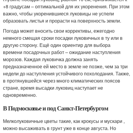
+8 градусам – оптимальной для их укоренения. При этом
важно, чтобы укоренившиеся луковицы не успели
образовать листья и прорасти на поверхность земли.
Погода может вносить свои коррективы, ежегодно
немного смещая сроки посадки луковичных в ту или в
другую сторону. Ещё один ориентир для выбора
времени посадочных работ – ожидание наступления
морозов. Каждая луковичка должна занять
предназначенное ей место в земле не позже, чем за три
недели до наступления устойчивого похолодания. Также,
в протянувшейся через много климатических поясов
стране, время высадки луковиц наступает не
одновременно.
В Подмосковье и под Санкт-Петербургом
Мелколуковичные цветы такие, как крокусы и мускари ,
можно высаживать в грунт уже в конце августа. Но