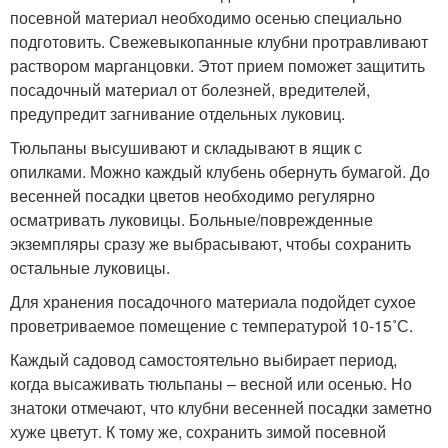
посевной материал необходимо осенью специально
подготовить. Свежевыкопанные клубни протравливают
раствором марганцовки. Этот прием поможет защитить
посадочный материал от болезней, вредителей,
предупредит загнивание отдельных луковиц.
Тюльпаны высушивают и складывают в ящик с
опилками. Можно каждый клубень обернуть бумагой. До
весенней посадки цветов необходимо регулярно
осматривать луковицы. Больные/поврежденные
экземпляры сразу же выбрасывают, чтобы сохранить
остальные луковицы.
Для хранения посадочного материала подойдет сухое
проветриваемое помещение с температурой 10-15˚С.
Каждый садовод самостоятельно выбирает период,
когда высаживать тюльпаны – весной или осенью. Но
знатоки отмечают, что клубни весенней посадки заметно
хуже цветут. К тому же, сохранить зимой посевной