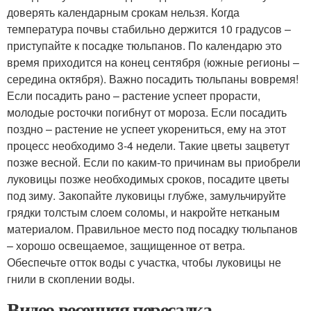
доверять календарным срокам нельзя. Когда
температура почвы стабильно держится 10 градусов –
приступайте к посадке тюльпанов. По календарю это
время приходится на конец сентября (южные регионы –
середина октября). Важно посадить тюльпаны вовремя!
Если посадить рано – растение успеет прорасти,
молодые росточки погибнут от мороза. Если посадить
поздно – растение не успеет укорениться, ему на этот
процесс необходимо 3-4 недели. Такие цветы зацветут
позже весной. Если по каким-то причинам вы приобрели
луковицы позже необходимых сроков, посадите цветы
под зиму. Закопайте луковицы глубже, замульчируйте
грядки толстым слоем соломы, и накройте нетканым
материалом. Правильное место под посадку тюльпанов
– хорошо освещаемое, защищенное от ветра.
Обеспечьте отток воды с участка, чтобы луковицы не
гнили в скоплении воды.
Видео весенняя пересадка