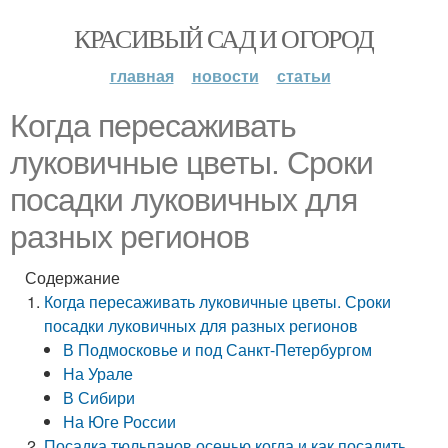
КРАСИВЫЙ САД И ОГОРОД
главная
новости
статьи
Когда пересаживать
луковичные цветы. Сроки
посадки луковичных для
разных регионов
Содержание
Когда пересаживать луковичные цветы. Сроки
посадки луковичных для разных регионов
В Подмосковье и под Санкт-Петербургом
На Урале
В Сибири
На Юге России
Посадка тюльпанов осенью когда и как посадить.