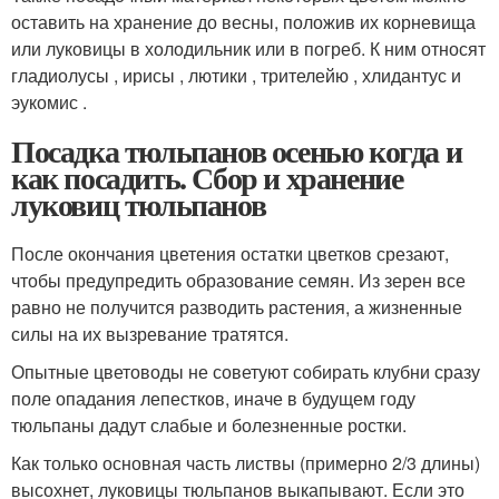
оставить на хранение до весны, положив их корневища
или луковицы в холодильник или в погреб. К ним относят
гладиолусы , ирисы , лютики , трителейю , хлидантус и
эукомис .
Посадка тюльпанов осенью когда и
как посадить. Сбор и хранение
луковиц тюльпанов
После окончания цветения остатки цветков срезают,
чтобы предупредить образование семян. Из зерен все
равно не получится разводить растения, а жизненные
силы на их вызревание тратятся.
Опытные цветоводы не советуют собирать клубни сразу
поле опадания лепестков, иначе в будущем году
тюльпаны дадут слабые и болезненные ростки.
Как только основная часть листвы (примерно 2/3 длины)
высохнет, луковицы тюльпанов выкапывают. Если это