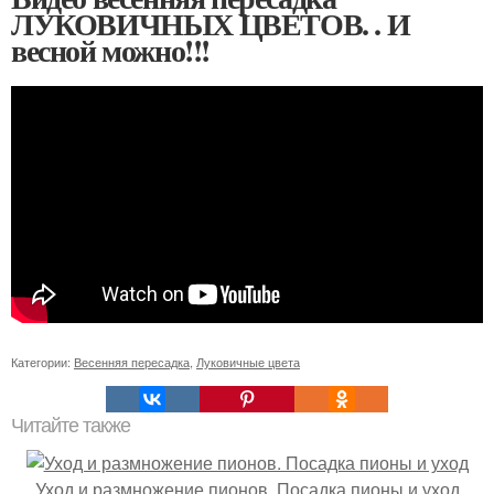
ЛУКОВИЧНЫХ ЦВЕТОВ. . И
весной можно!!!
Категории:
Весенняя пересадка
,
Луковичные цвета
Читайте также
Уход и размножение пионов. Посадка пионы и уход