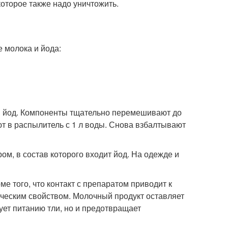
оторое также надо уничтожить.
 молока и йода:
и йод. Компоненты тщательно перемешивают до
т в распылитель с 1 л воды. Снова взбалтывают
ом, в состав которого входит йод. На одежде и
ме того, что контакт с препаратом приводит к
ческим свойством. Молочный продукт оставляет
ует питанию тли, но и предотвращает