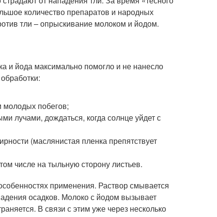
 страдают от нападения тли. За время «тесного
льшое количество препаратов и народных
отив тли – опрыскивание молоком и йодом.
а и йода максимально помогло и не нанесло
обработки:
м молодых побегов;
и лучами, дождаться, когда солнце уйдет с
ирности (маслянистая пленка препятствует
том числе на тыльную сторону листьев.
а особенностях применения. Раствор смывается
адения осадков. Молоко с йодом вызывает
раняется. В связи с этим уже через несколько