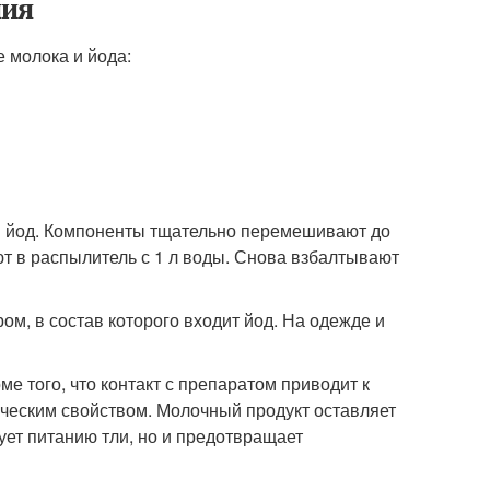
ния
 молока и йода:
и йод. Компоненты тщательно перемешивают до
т в распылитель с 1 л воды. Снова взбалтывают
ом, в состав которого входит йод. На одежде и
ме того, что контакт с препаратом приводит к
ческим свойством. Молочный продукт оставляет
ует питанию тли, но и предотвращает