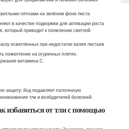
светлыми пятнами на зелёном фоне листа
няют в качестве подкормки для активации роста
я, который приводит к появлению светлой
аску осветлённых при недостатке калия листьев
ть пожелтение на огуречных плетях.
ержания витамина С.
ую защиту: йод подавляет патогенную
оникновения тли и возбудителей болезней.
ак избавиться от тли с помощью