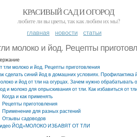
КРАСИВЫЙ САД И ОГОРОД
любите ли вы цветы, так как любим их мы?
главная
новости
статьи
тли молоко и йод. Рецепты приготов
ержание
т тли молоко и йод. Рецепты приготовления
ак сделать синий йод в домашних условиях. Профилактика 
олоко и йод от тли на огурцах. Зачем нужно обрабатывать
од и молоко для опрыскивания от тли. Как избавиться от т
Когда и как применять
Рецепты приготовления
Применение для разных растений
Отзывы садоводов
идео ЙОД+МОЛОКО ИЗБАВЯТ ОТ ТЛИ