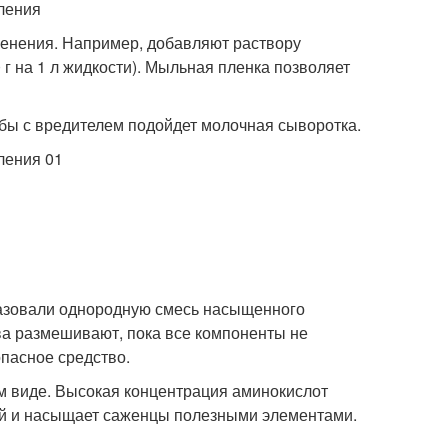
менения. Например, добавляют раствору
 г на 1 л жидкости). Мыльная пленка позволяет
ьбы с вредителем подойдет молочная сыворотка.
разовали однородную смесь насыщенного
ова размешивают, пока все компоненты не
опасное средство.
м виде. Высокая концентрация аминокислот
ней и насыщает саженцы полезными элементами.