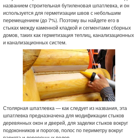
названием строительная бутиленовая шпатлевка, и он
используется для герметизации швов с небольшим
перемещением (до 7%). Поэтому вы найдете его в
стыках между каменной кладкой и сегментами сборных
домов, таких как герметизация теплиц, канализационных
и канализационных систем.
Столярная шпатлевка — как следует из названия, эта
шпатлевка предназначена для модификации стыков
деревянных окон и дверей, для заделки стыков вокруг
подоконников и порогов, полос по периметру вокруг
паркета и деревянных полов.