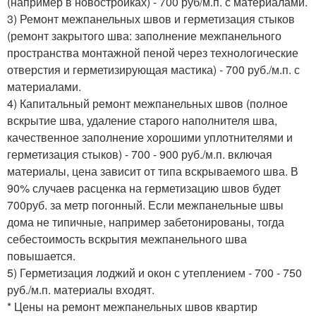
(например в новостройках) - 700 руб/м.п. с материалами.
3) Ремонт межпанельных швов и герметизация стыков
(ремонт закрытого шва: заполнение межпанельного
пространства монтажной пеной через технологические
отверстия и герметизирующая мастика) - 700 руб./м.п. с
материалами.
4) Капитальный ремонт межпанельных швов (полное
вскрытие шва, удаление старого наполнителя шва,
качественное заполнение хорошими уплотнителями и
герметизация стыков) - 700 - 900 руб./м.п. включая
материалы, цена зависит от типа вскрываемого шва. В
90% случаев расценка на герметизацию швов будет
700руб. за метр погонный. Если межпанельные швы
дома не типичные, например забетонированы, тогда
себестоимость вскрытия межпанельного шва
повышается.
5) Герметизация лоджий и окон с утеплением - 700 - 750
руб./м.п. материалы входят.
* Цены на ремонт межпанельных швов квартир