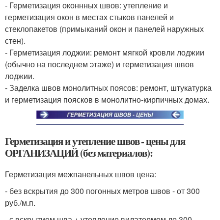
- Герметизация оконнных швов: утепление и
герметизация окон в местах стыков панелей и
стеклопакетов (примыканий окон и панелей наружных
стен).
- Герметизация лоджии: ремонт мягкой кровли лоджии
(обычно на последнем этаже) и герметизация швов
лоджии.
- Заделка швов монолитных поясов: ремонт, штукатурка
и герметизация поясков в монолитно-кирпичных домах.
Герметизация и утепление швов - цены для
ОРГАНИЗАЦИЙ (без материалов):
Герметизация межпанельных швов цена:
- без вскрытия до 300 погонных метров швов - от 300
руб./м.п.
- с вскрытием шва + утепление вилатермом до 300