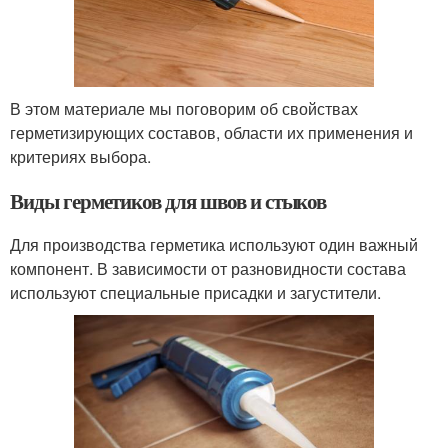
В этом материале мы поговорим об свойствах
герметизирующих составов, области их применения и
критериях выбора.
Виды герметиков для швов и стыков
Для производства герметика используют один важный
компонент. В зависимости от разновидности состава
используют специальные присадки и загустители.