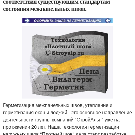
соответствия существующим стандартам
состояния межпанельных швов.
Герметизация межпанельных швов, утепление и
герметизация окон и лоджий - это основное направление
деятельности группы компаний "СтройАльп" уже на
протяжении 20 лет. Наша технология герметизации
наружных швов "Плотный шов" дала старт разработке