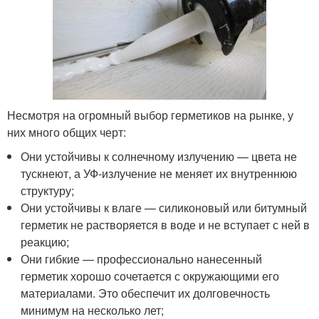
Несмотря на огромный выбор герметиков на рынке, у
них много общих черт:
Они устойчивы к солнечному излучению — цвета не
тускнеют, а УФ-излучение не меняет их внутреннюю
структуру;
Они устойчивы к влаге — силиконовый или битумный
герметик не растворяется в воде и не вступает с ней в
реакцию;
Они гибкие — профессионально нанесенный
герметик хорошо сочетается с окружающими его
материалами. Это обеспечит их долговечность
минимум на несколько лет;