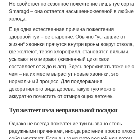
Не свойственно сезонное пожелтение лишь туе сорта
Smaragd – она остается насыщенно-зеленой в любые
холода.
Еще одна естественная причина пожелтения
здоровой туи – ее старение. Обычно "уставшие от
жизни" хвоинки прячутся внутри кроны вокруг ствола,
где желтеют, теряя хлорофилл, становятся вялыми,
усыхают и отмирают (жизненный цикл хвои
составляет от 3 до 6 лет). Здесь переживать тоже не о
чем – на их месте вырастут новые хвоинки, это
нормальный процесс. Для поддержания
декоративного вида дерева, такую тую можно
аккуратно почистить от отмирающих веточек.
Туя желтеет из-за неправильной посадки
Однако не всегда пожелтение туи вызвано столь
радужными причинами, иногда растение просто плохо
себя чувствует. Если вы замечаете весной или летом