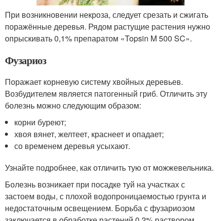
При возникновении некроза, следует срезать и сжигать
поражённые деревья. Рядом растущие растения нужно
опрыскивать 0,1% препаратом «Topsin M 500 SC».
Фузариоз
Поражает корневую систему хвойных деревьев.
Возбудителем является патогенный гриб. Отличить эту
болезнь можно следующим образом:
корни буреют;
хвоя вянет, желтеет, краснеет и опадает;
со временем деревья усыхают.
Узнайте подробнее, как отличить тую от можжевельника.
Болезнь возникает при посадке туй на участках с
застоем воды, с плохой водопроницаемостью грунта и
недостаточным освещением. Борьба с фузариозом
заключается в обработке растений 0,2% раствором