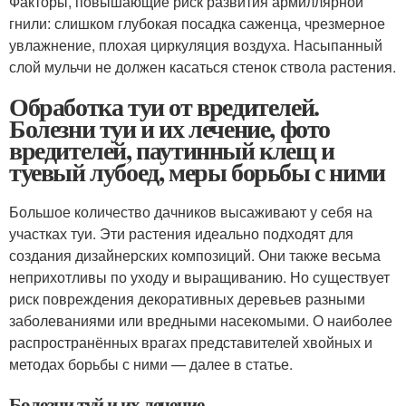
Факторы, повышающие риск развития армиллярной
гнили: слишком глубокая посадка саженца, чрезмерное
увлажнение, плохая циркуляция воздуха. Насыпанный
слой мульчи не должен касаться стенок ствола растения.
Обработка туи от вредителей.
Болезни туи и их лечение, фото
вредителей, паутинный клещ и
туевый лубоед, меры борьбы с ними
Большое количество дачников высаживают у себя на
участках туи. Эти растения идеально подходят для
создания дизайнерских композиций. Они также весьма
неприхотливы по уходу и выращиванию. Но существует
риск повреждения декоративных деревьев разными
заболеваниями или вредными насекомыми. О наиболее
распространённых врагах представителей хвойных и
методах борьбы с ними — далее в статье.
Болезни туй и их лечение