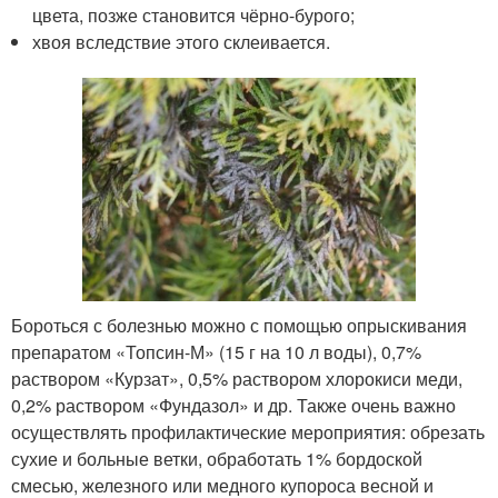
цвета, позже становится чёрно-бурого;
хвоя вследствие этого склеивается.
Бороться с болезнью можно с помощью опрыскивания
препаратом «Топсин-М» (15 г на 10 л воды), 0,7%
раствором «Курзат», 0,5% раствором хлорокиси меди,
0,2% раствором «Фундазол» и др. Также очень важно
осуществлять профилактические мероприятия: обрезать
сухие и больные ветки, обработать 1% бордоской
смесью, железного или медного купороса весной и