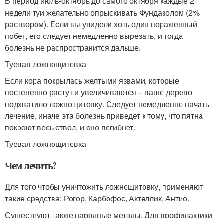
В период июль-октябрь до самого октября каждые 2
недели туи желательно опрыскивать Фундазолом (2%
раствором). Если вы увидели хоть один пораженный
побег, его следует немедленно вырезать, и тогда
болезнь не распространится дальше.
Туевая ложнощитовка
Если кора покрылась желтыми язвами, которые
постепенно растут и увеличиваются – ваше дерево
подхватило ложнощитовку. Следует немедленно начать
лечение, иначе эта болезнь приведет к тому, что пятна
покроют весь ствол, и оно погибнет.
Туевая ложнощитовка
Чем лечить?
Для того чтобы уничтожить ложнощитовку, применяют
такие средства: Рогор, Карбофос, Актеллик, Антио.
Существуют также народные методы. Для профилактики