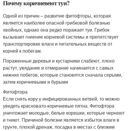
Почему коричневеют туи?
Одной из причин – развитие фитофторы, которая
является наиболее опасной грибковой болезнью
хвойных, однако она редко поражает туи. Грибок
вызывает гниение корневой системы и препятствует
транспортировке влаги и питательных веществ от
корней к побегам.
Пораженные деревья и кустарники слабеют, плохо
растут, увядание и отмирание начинается с самых
нижних побегов, которые становятся сначала серыми,
затем коричневыми и бурыми
Фитофтора
Если снять кору у инфицированных ветвей, то можно
увидеть красновато-коричневые пятна. Фитофтора
уничтожает молодые, белые корешки, которые чернеют
и гниют. Причиной болезни является избыток влаги в
грунте, плохой дренаж, посадка в местах с близким