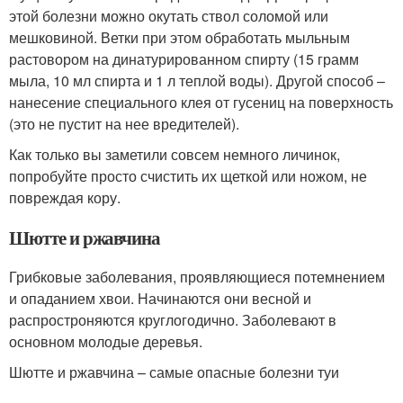
этой болезни можно окутать ствол соломой или
мешковиной. Ветки при этом обработать мыльным
растовором на динатурированном спирту (15 грамм
мыла, 10 мл спирта и 1 л теплой воды). Другой способ –
нанесение специального клея от гусениц на поверхность
(это не пустит на нее вредителей).
Как только вы заметили совсем немного личинок,
попробуйте просто счистить их щеткой или ножом, не
повреждая кору.
Шютте и ржавчина
Грибковые заболевания, проявляющиеся потемнением
и опаданием хвои. Начинаются они весной и
распростроняются круглогодично. Заболевают в
основном молодые деревья.
Шютте и ржавчина – самые опасные болезни туи