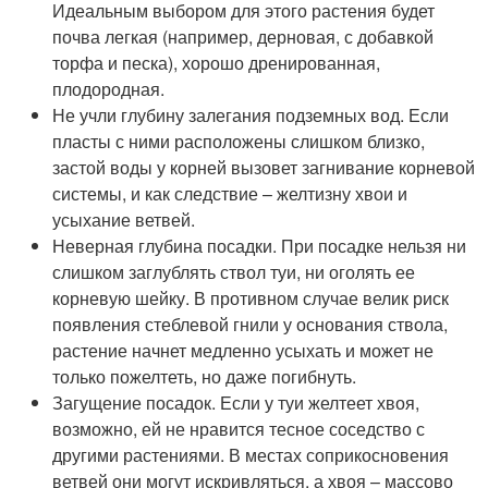
Идеальным выбором для этого растения будет
почва легкая (например, дерновая, с добавкой
торфа и песка), хорошо дренированная,
плодородная.
Не учли глубину залегания подземных вод. Если
пласты с ними расположены слишком близко,
застой воды у корней вызовет загнивание корневой
системы, и как следствие – желтизну хвои и
усыхание ветвей.
Неверная глубина посадки. При посадке нельзя ни
слишком заглублять ствол туи, ни оголять ее
корневую шейку. В противном случае велик риск
появления стеблевой гнили у основания ствола,
растение начнет медленно усыхать и может не
только пожелтеть, но даже погибнуть.
Загущение посадок. Если у туи желтеет хвоя,
возможно, ей не нравится тесное соседство с
другими растениями. В местах соприкосновения
ветвей они могут искривляться, а хвоя – массово