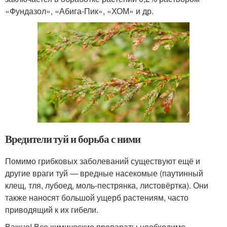
«Фундазол», «Абига-Пик», «ХОМ» и др.
Вредители туй и борьба с ними
Помимо грибковых заболеваний существуют ещё и
другие враги туй — вредные насекомые (паутинный
клещ, тля, лубоед, моль-пестрянка, листовёртка). Они
также наносят большой ущерб растениям, часто
приводящий к их гибели.
Важно! Все химические препараты необходимо