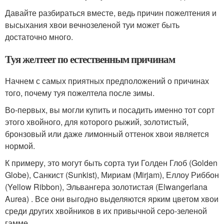
Давайте разбираться вместе, ведь причин пожелтения и
высыхания хвои вечнозеленой туи может быть
достаточно много.
Туя желтеет по естественным причинам
Начнем с самых приятных предположений о причинах
того, почему туя пожелтела после зимы.
Во-первых, вы могли купить и посадить именно тот сорт
этого хвойного, для которого рыжий, золотистый,
бронзовый или даже лимонный оттенок хвои является
нормой.
К примеру, это могут быть сорта туи Голден Глоб (Golden
Globe), Санкист (Sunkist), Мириам (Mirjam), Еллоу Риббон
(Yellow Ribbon), Эльвангера золотистая (Elwangerlana
Aurea) . Все они выгодно выделяются ярким цветом хвои
среди других хвойников в их привычной серо-зеленой
гамме.