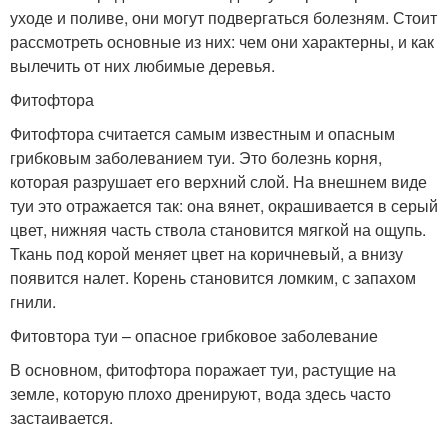
уходе и поливе, они могут подвергаться болезням. Стоит
рассмотреть основные из них: чем они характерны, и как
вылечить от них любимые деревья.
Фитофтора
Фитофтора считается самым известным и опасным
грибковым заболеванием туи. Это болезнь корня,
которая разрушает его верхний слой. На внешнем виде
туи это отражается так: она вянет, окрашивается в серый
цвет, нижняя часть ствола становится мягкой на ощупь.
Ткань под корой меняет цвет на коричневый, а внизу
появится налет. Корень становится ломким, с запахом
гнили.
Фитовтора туи – опасное грибковое заболевание
В основном, фитофтора поражает туи, растущие на
земле, которую плохо дренируют, вода здесь часто
застаивается.