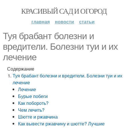
КРАСИВЫЙ САД И ОГОРОД
главная
новости
статьи
Туя брабант болезни и
вредители. Болезни туи и их
лечение
Содержание
Туя брабант болезни и вредители. Болезни туи и их
лечение
Лечение
Бурые побеги
Как побороть?
Чем лечить?
Шютте и ржавчина
Как вывести ржавчину и шютте? Лучшие