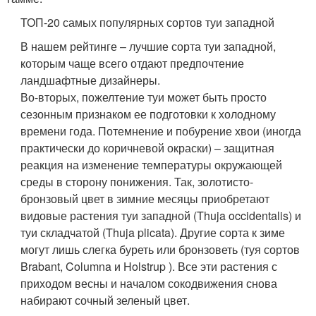
ТОП-20 самых популярных сортов туи западной
В нашем рейтинге – лучшие сорта туи западной,
которым чаще всего отдают предпочтение
ландшафтные дизайнеры.
Во-вторых, пожелтение туи может быть просто
сезонным признаком ее подготовки к холодному
времени года. Потемнение и побурение хвои (иногда
практически до коричневой окраски) – защитная
реакция на изменение температуры окружающей
среды в сторону понижения. Так, золотисто-
бронзовый цвет в зимние месяцы приобретают
видовые растения туи западной (Thuja occidentalis) и
туи складчатой (Thuja plicata). Другие сорта к зиме
могут лишь слегка буреть или бронзоветь (туя сортов
Brabant, Columna и Holstrup ). Все эти растения с
приходом весны и началом сокодвижения снова
набирают сочный зеленый цвет.