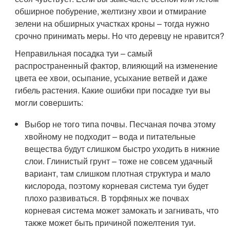
обширное побурение, желтизну хвои и отмирание
зелени на обширных участках кроны – тогда нужно
срочно принимать меры. Но что деревцу не нравится?
Неправильная посадка туи – самый
распространенный фактор, влияющий на изменение
цвета ее хвои, осыпание, усыхание ветвей и даже
гибель растения. Какие ошибки при посадке туи вы
могли совершить:
Выбор не того типа почвы. Песчаная почва этому
хвойному не подходит – вода и питательные
вещества будут слишком быстро уходить в нижние
слои. Глинистый грунт – тоже не совсем удачный
вариант, там слишком плотная структура и мало
кислорода, поэтому корневая система туи будет
плохо развиваться. В торфяных же почвах
корневая система может замокать и загнивать, что
также может быть причиной пожелтения туи.