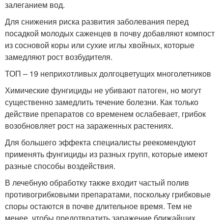
залеганием вод.
Для снижения риска развития заболевания перед
посадкой молодых саженцев в почву добавляют компост
из сосновой коры или сухие иглы хвойных, которые
замедляют рост возбудителя.
ТОП – 19 неприхотливых долгоцветущих многолетников
Химические фунгициды не убивают патоген, но могут
существенно замедлить течение болезни. Как только
действие препаратов со временем ослабевает, грибок
возобновляет рост на зараженных растениях.
Для большего эффекта специалисты реекомендуют
применять фунгициды из разных групп, которые имеют
разные способы воздействия.
В лечебную обработку также входит частый полив
противогрибковыми препаратами, поскольку грибковые
споры остаются в почве длительное время. Тем не
менее, чтобы предотвратить заражение ближайших