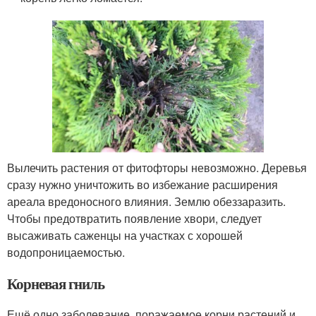
Вылечить растения от фитофторы невозможно. Деревья
сразу нужно уничтожить во избежание расширения
ареала вредоносного влияния. Землю обеззаразить.
Чтобы предотвратить появление хвори, следует
высаживать саженцы на участках с хорошей
водопроницаемостью.
Корневая гниль
Ещё одно заболевание, поражаемое корни растений и