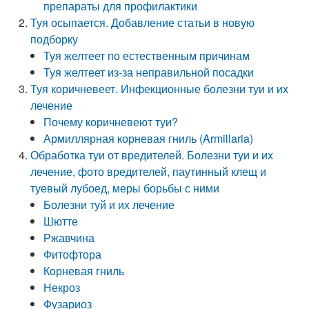
препараты для профилактики
Туя осыпается. Добавление статьи в новую
подборку
Туя желтеет по естественным причинам
Туя желтеет из-за неправильной посадки
Туя коричневеет. Инфекционные болезни туи и их
лечение
Почему коричневеют туи?
Армиллярная корневая гниль (Armillaria)
Обработка туи от вредителей. Болезни туи и их
лечение, фото вредителей, паутинный клещ и
туевый лубоед, меры борьбы с ними
Болезни туй и их лечение
Шютте
Ржавчина
Фитофтора
Корневая гниль
Некроз
Фузариоз