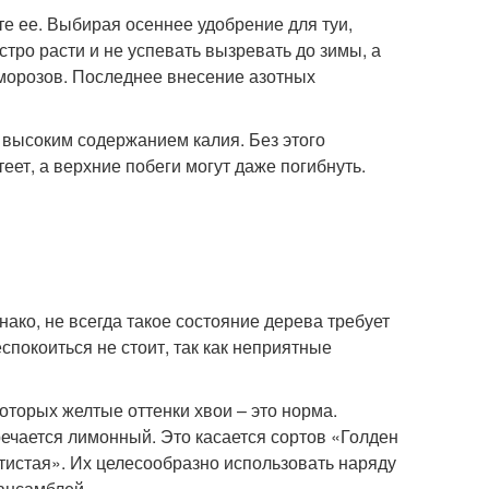
е ее. Выбирая осеннее удобрение для туи,
стро расти и не успевать вызревать до зимы, а
 морозов. Последнее внесение азотных
 высоким содержанием калия. Без этого
еет, а верхние побеги могут даже погибнуть.
нако, не всегда такое состояние дерева требует
еспокоиться не стоит, так как неприятные
торых желтые оттенки хвои – это норма.
ечается лимонный. Это касается сортов «Голден
тистая». Их целесообразно использовать наряду
 ансамблей.