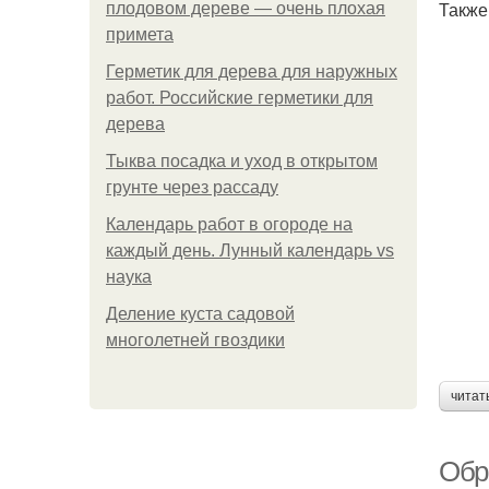
Также
плодовом дереве — очень плохая
примета
Герметик для дерева для наружных
работ. Российские герметики для
дерева
Тыква посадка и уход в открытом
грунте через рассаду
Календарь работ в огороде на
каждый день. Лунный календарь vs
наука
Деление куста садовой
многолетней гвоздики
читат
Обр