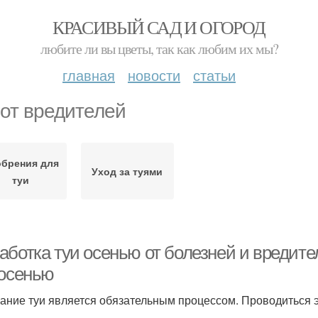
КРАСИВЫЙ САД И ОГОРОД
любите ли вы цветы, так как любим их мы?
главная
новости
статьи
 от вредителей
обрения для
Уход за туями
туи
аботка туи осенью от болезней и вредите
 осенью
ание туи является обязательным процессом. Проводиться 