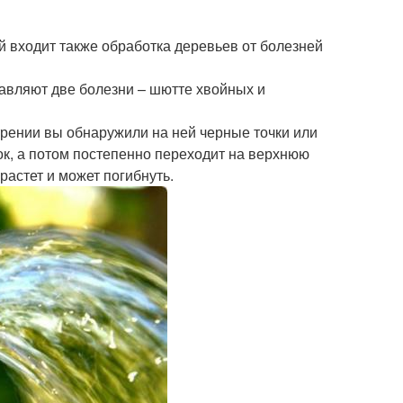
 входит также обработка деревьев от болезней
тавляют две болезни – шютте хвойных и
рении вы обнаружили на ней черные точки или
ок, а потом постепенно переходит на верхнюю
 растет и может погибнуть.