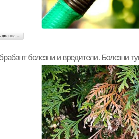
ь дальше →
брабант болезни и вредители. Болезни ту