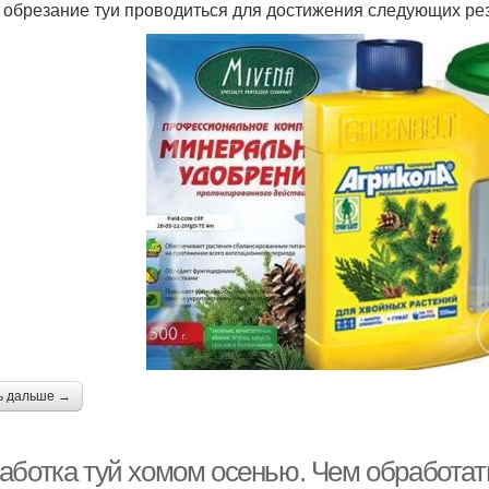
 обрезание туи проводиться для достижения следующих рез
ь дальше →
аботка туй хомом осенью. Чем обработать