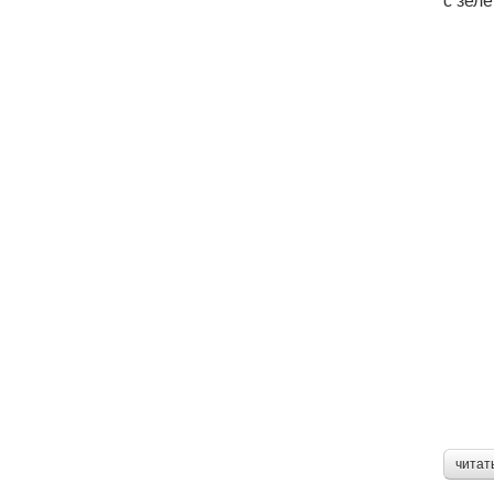
читат