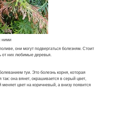
с ними
поливе, они могут подвергаться болезням. Стоит
ь от них любимые деревья.
олеванием туи. Это болезнь корня, которая
 так: она вянет, окрашивается в серый цвет,
й меняет цвет на коричневый, а внизу появится