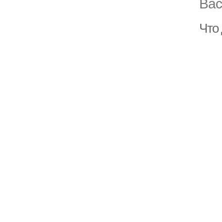
Вас
Что 