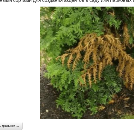
ь дальше →