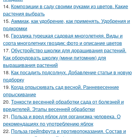
14.
Композиции в саду своими руками из цветов. Какие
растения выбрать
15.
Аммиак, как удобрение, как применять. Удобрения и
подкормки
16.
Гвоздика турецкая садовая многолетняя. Виды и
сорта многолетних гвоздик: фото и описание цветов
17.
Обустройство школки для доращивания растений.
Как оборудовать школку (мини питомник) для
выращивания растений
18.
Как посадить подсолнух. Добавление статьи в новую
подборку
19.
Когда опрыскивать сад весной. Ранневесенние
опрыскивание
20.
Тонкости весенней обработки сада от болезней и
вредителей. Этапы весенней обработки
21.
Польза и вред яблок для организма человека. О
рекомендациях по употреблению яблок
22.
Польза грейпфрута и противопоказания. Состав и