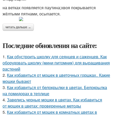
на ветках появляется паутина;хвоя покрывается
жёлтыми пятнами, осыпается.
читать дальше →
Последние обновления на сайте:
1.
Как обустроить школку для сеянцев и саженцев. Как
оборудовать школку (мини питомник) для выращивания
растений
2.
Как избавиться от мошек в цветочных горшках.. Какие
мошки бывают
3.
Как избавиться от белокрылки в цветах. Белокрылка
на помидорах в теплице
4.
Завелись черные мошки в цветах. Как избавиться
от мошек в цветах: проверенные методы
5.
Как избавиться от мошек в комнатных цветах в