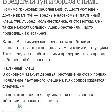
Вредители туй и борьба с ними
Помимо грибковых заболеваний существуют ещё и
другие враги туй — вредные насекомые (паутинный
клещ, тля, лубоед, моль-пестрянка, листовёртка). Они
также наносят большой ущерб растениям, часто
приводящий к их гибели.
Важно! Все химические препараты необходимо
использовать согласно прилагаемым к ним инструкциям.
Также следует в работе с ними придерживаться правил
собственной безопасности.
Паутинный клещ
В основном атакует деревья, растущие на сухих почвах.
Появление паутинного клеща на туях сопровождается
следующим:
на ветках появляется паутина;хвоя покрывается
жёлтыми пятнами, осыпается.