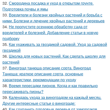
32.
Смородина посадка и уход в открытом грунте.
Подготовка почвы и ямы
33.
Вредители и болезни хвойных растений и борьба с
ними. Болезни и лечение хвойных растений и деревьев
34.
Не пропустите осеннюю обработку сада от
вредителей и болезней. Добавление статьи в новую
подборку
35.
Как ухаживать за гвоздикой садовой. Уход за садовой
гвоздикой
36.
Школка для новых растений. Как сделать школку для
растений
37.
Виноград танюша описание сорта. Виноград
Танюша: краткое описание сорта, основные
характеристики, рекомендации по уходу
38.
Время пересадки пионов. Когда и как правильно
пересаживать пионы?
39.
Календарь ухода за виноградом на каждый месяц.
Другие интересные статьи о винограде:
40.
Как сохранить плодовые деревья от заморозков.