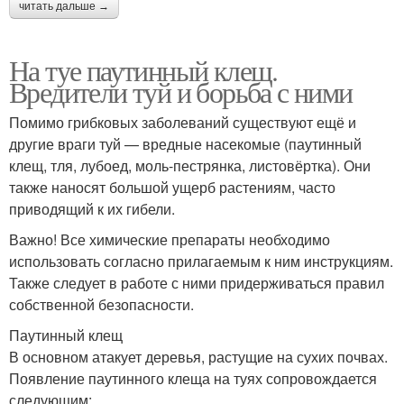
читать дальше →
На туе паутинный клещ.
Вредители туй и борьба с ними
Помимо грибковых заболеваний существуют ещё и
другие враги туй — вредные насекомые (паутинный
клещ, тля, лубоед, моль-пестрянка, листовёртка). Они
также наносят большой ущерб растениям, часто
приводящий к их гибели.
Важно! Все химические препараты необходимо
использовать согласно прилагаемым к ним инструкциям.
Также следует в работе с ними придерживаться правил
собственной безопасности.
Паутинный клещ
В основном атакует деревья, растущие на сухих почвах.
Появление паутинного клеща на туях сопровождается
следующим: