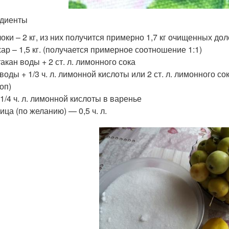
диенты
оки – 2 кг, из них получится примерно 1,7 кг очищенных дол
ар – 1,5 кг. (получается примерное соотношение 1:1)
такан воды + 2 ст. л. лимонного сока
 воды + 1/3 ч. л. лимонной кислоты или 2 ст. л. лимонного с
оп)
-1/4 ч. л. лимонной кислоты в варенье
ица (по желанию) — 0,5 ч. л.