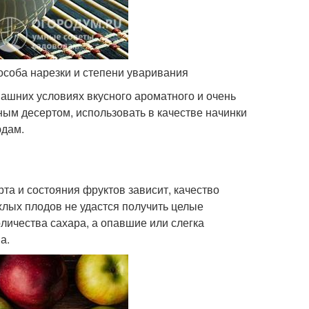
пособа нарезки и степени уваривания
ашних условиях вкусного ароматного и очень
ным десертом, использовать в качестве начинки
юдам.
та и состояния фруктов зависит, качество
ыхлых плодов не удастся получить целые
личества сахара, а опавшие или слегка
а.