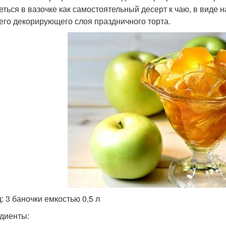
еться в вазочке как самостоятельный десерт к чаю, в виде н
его декорирующего слоя праздничного торта.
: 3 баночки емкостью 0,5 л
диенты: