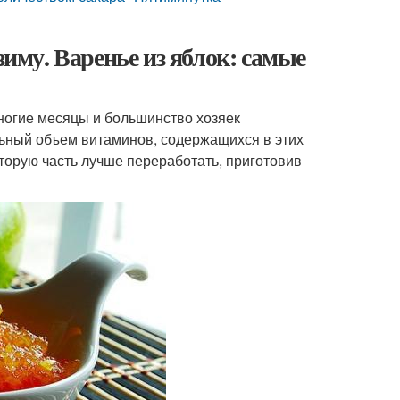
зиму. Варенье из яблок: самые
многие месяцы и большинство хозяек
льный объем витаминов, содержащихся в этих
торую часть лучше переработать, приготовив