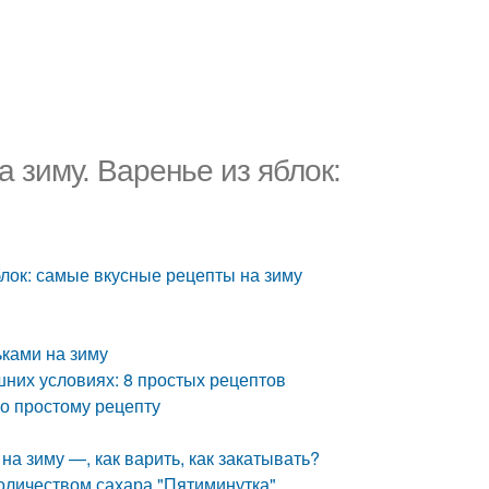
а зиму. Варенье из яблок:
яблок: самые вкусные рецепты на зиму
ьками на зиму
шних условиях: 8 простых рецептов
по простому рецепту
на зиму —, как варить, как закатывать?
количеством сахара "Пятиминутка"