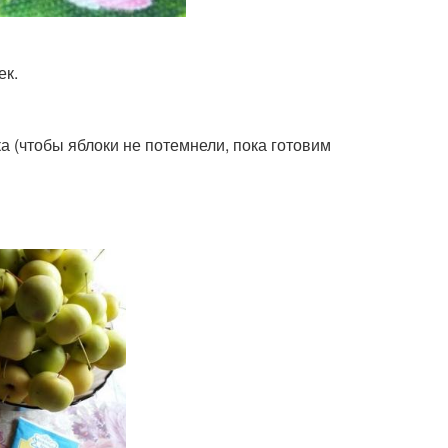
ек.
ока (чтобы яблоки не потемнели, пока готовим