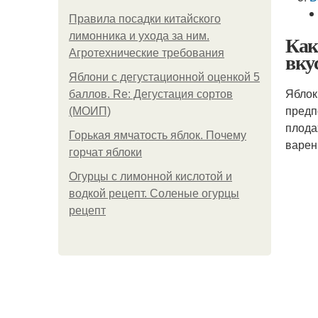
Правила посадки китайского
лимонника и ухода за ним.
Как
Агротехнические требования
вку
Яблони с дегустационной оценкой 5
Яблок
баллов. Re: Дегустация сортов
предп
(МОИП)
плода
Горькая ямчатость яблок. Почему
варен
горчат яблоки
Огурцы с лимонной кислотой и
водкой рецепт. Соленые огурцы
рецепт