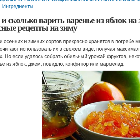
Ингредиенты
 и сколько варить варенье из яблок на 
сные рецепты на зиму
и осенних и зимних сортов прекрасно хранятся в погребе 
очитают использовать их в свежем виде, получая максима
х. Но если удалось собрать обильный урожай фруктов, неко
ье из яблок, джем, повидло, конфитюр или мармелад.