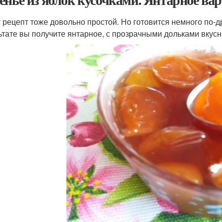
т рецепт тоже довольно простой. Но готовится немного по-
ьтате вы получите янтарное, с прозрачными дольками вкусн