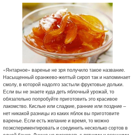
«Янтарное» варенье не зря получило такое название.
Насыщенный оранжево-желтый сироп так и напоминает
смолу, в которой надолго застыли фруктовые дольки.
Если вы не знаете куда деть яблочный урожай, то
обязательно попробуйте приготовить это красивое
лакомство. Кислые или сладкие, ранние или поздние –
нет никакой разницы из каких яблок вы приготовите
варенье. Если есть желание и время, то можно
поэкспериментировать и соединить несколько сортов в
одной банке. Лучше не рисковать с летними и осенними