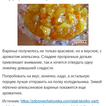
Варенье получилось не только красивое, но и вкусное, с
ароматом апельсина. Сладкие прозрачные дольки
привлекают внимание, так и хочется отведать одну
ложечку домашней сладости.
Попробовать на вкус, конечно, надо, а остальную
порцию лучше отправить на полку холодильника. Зимой
яблочно-апельсиновое варенье покажется еще
ароматнее.
Источник:
https://zdorovecheloveka.com/stati/skolko-varit-