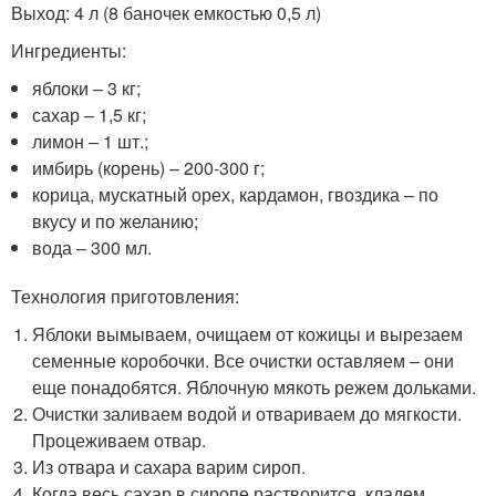
Выход: 4 л (8 баночек емкостью 0,5 л)
Ингредиенты:
яблоки – 3 кг;
сахар – 1,5 кг;
лимон – 1 шт.;
имбирь (корень) – 200-300 г;
корица, мускатный орех, кардамон, гвоздика – по
вкусу и по желанию;
вода – 300 мл.
Технология приготовления:
Яблоки вымываем, очищаем от кожицы и вырезаем
семенные коробочки. Все очистки оставляем – они
еще понадобятся. Яблочную мякоть режем дольками.
Очистки заливаем водой и отвариваем до мягкости.
Процеживаем отвар.
Из отвара и сахара варим сироп.
Когда весь сахар в сиропе растворится, кладем