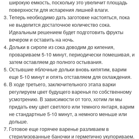
широкую емкость, поскольку это увеличит площадь
поверхности для испарения лишней влаги.
Теперь необходимо дать заготовке настояться, пока
не выделится достаточное количество сока.
Идеальным решением будет подготовить фрукты
вечером и оставить на ночь.
Дольки в сиропе из сока доводим до кипения,
провариваем 5-10 минут, периодически помешивая, и
затем оставляем до полного остывания.
Остывшие яблочные дольки вновь кипятим, варим
еще 5-10 минут и опять отставляем для охлаждения.
В ходе третьего, заключительного этапа варки
регулируем цвет будущего варенья по собственному
усмотрению. В зависимости от того, хотим ли мы
придать ему цвет светлого или темного янтаря, варим
не стандартные 5-10 минут, а немного меньше или
дольше.
Готовое еще горячее варенье разливаем в
стерилизованные баночки и герметично укупориваем.