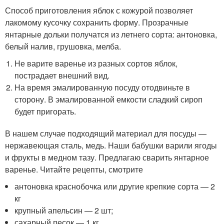
Способ приготовления яблок с кожурой позволяет
лакомому кусочку сохранить форму. Прозрачные
янтарные дольки получатся из летнего сорта: антоновка,
белый налив, грушовка, мелба.
Не варите варенье из разных сортов яблок,
пострадает внешний вид.
На время эмалированную посуду отодвиньте в
сторону. В эмалированной емкости сладкий сироп
будет пригорать.
В нашем случае подходящий материал для посуды —
нержавеющая сталь, медь. Наши бабушки варили ягоды
и фрукты в медном тазу. Предлагаю сварить янтарное
варенье. Читайте рецепты, смотрите
антоновка краснобочка или другие крепкие сорта — 2
кг
крупный апельсин — 2 шт;
сахарный песок — 1 кг.