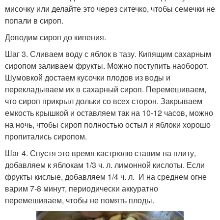
мисочку или делайте это через ситечко, чтобы семечки не
попали в сироп.
Доводим сироп до кипения.
Шаг 3. Сливаем воду с яблок в тазу. Кипящим сахарным
сиропом заливаем фрукты. Можно поступить наоборот.
Шумовкой достаем кусочки плодов из воды и
перекладываем их в сахарный сироп. Перемешиваем,
что сироп прикрыл дольки со всех сторон. Закрываем
емкость крышкой и оставляем так на 10-12 часов, можно
на ночь, чтобы сироп полностью остыл и яблоки хорошо
пропитались сиропом.
Шаг 4. Спустя это время кастрюлю ставим на плиту,
добавляем к яблокам 1/3 ч. л. лимонной кислоты. Если
фрукты кислые, добавляем 1/4 ч. л. И на среднем огне
варим 7-8 минут, периодически аккуратно
перемешиваем, чтобы не помять плоды.