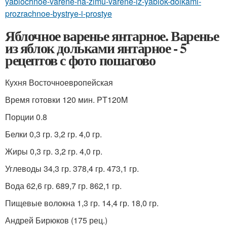
yablochnoe-varene-na-zimu-varene-iz-yablok-dolkami-
prozrachnoe-bystrye-i-prostye
Яблочное варенье янтарное. Варенье
из яблок дольками янтарное - 5
рецептов с фото пошагово
Кухня Восточноевропейская
Время готовки 120 мин. PT120M
Порции 0.8
Белки 0,3 гр. 3,2 гр. 4,0 гр.
Жиры 0,3 гр. 3,2 гр. 4,0 гр.
Углеводы 34,3 гр. 378,4 гр. 473,1 гр.
Вода 62,6 гр. 689,7 гр. 862,1 гр.
Пищевые волокна 1,3 гр. 14,4 гр. 18,0 гр.
Андрей Бирюков (175 рец.)