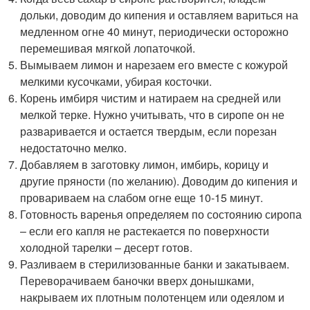
дольки, доводим до кипения и оставляем вариться на
медленном огне 40 минут, периодически осторожно
перемешивая мягкой лопаточкой.
Вымываем лимон и нарезаем его вместе с кожурой
мелкими кусочками, убирая косточки.
Корень имбиря чистим и натираем на средней или
мелкой терке. Нужно учитывать, что в сиропе он не
разваривается и остается твердым, если порезан
недостаточно мелко.
Добавляем в заготовку лимон, имбирь, корицу и
другие пряности (по желанию). Доводим до кипения и
провариваем на слабом огне еще 10-15 минут.
Готовность варенья определяем по состоянию сиропа
– если его капля не растекается по поверхности
холодной тарелки – десерт готов.
Разливаем в стерилизованные банки и закатываем.
Переворачиваем баночки вверх донышками,
накрываем их плотным полотенцем или одеялом и