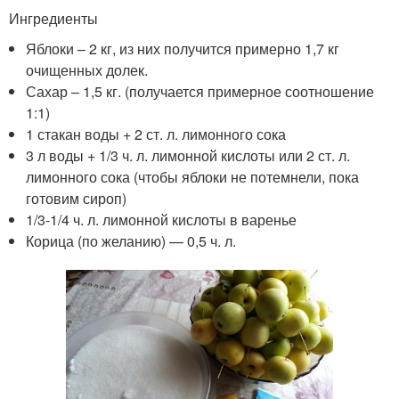
Ингредиенты
Яблоки – 2 кг, из них получится примерно 1,7 кг
очищенных долек.
Сахар – 1,5 кг. (получается примерное соотношение
1:1)
1 стакан воды + 2 ст. л. лимонного сока
3 л воды + 1/3 ч. л. лимонной кислоты или 2 ст. л.
лимонного сока (чтобы яблоки не потемнели, пока
готовим сироп)
1/3-1/4 ч. л. лимонной кислоты в варенье
Корица (по желанию) — 0,5 ч. л.