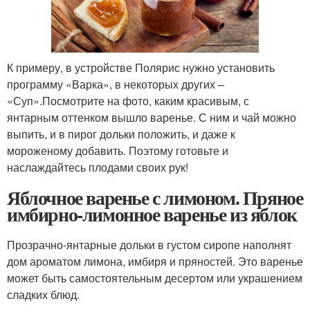
К примеру, в устройстве Полярис нужно установить
программу «Варка», в некоторых других –
«Суп».Посмотрите на фото, каким красивым, с
янтарным оттенком вышло варенье. С ним и чай можно
выпить, и в пирог дольки положить, и даже к
мороженому добавить. Поэтому готовьте и
наслаждайтесь плодами своих рук!
Яблочное варенье с лимоном. Пряное
имбирно-лимонное варенье из яблок
Прозрачно-янтарные дольки в густом сиропе наполнят
дом ароматом лимона, имбиря и пряностей. Это варенье
может быть самостоятельным десертом или украшением
сладких блюд.