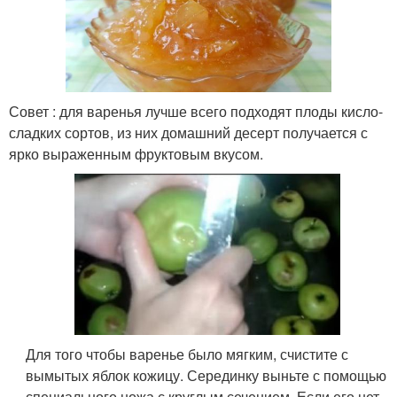
Совет : для варенья лучше всего подходят плоды кисло-
сладких сортов, из них домашний десерт получается с
ярко выраженным фруктовым вкусом.
Для того чтобы варенье было мягким, счистите с
вымытых яблок кожицу. Серединку выньте с помощью
специального ножа с круглым сечением. Если его нет,