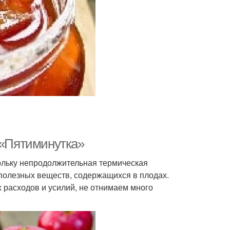
 «Пятиминутка»
ольку непродолжительная термическая
полезных веществ, содержащихся в плодах.
 расходов и усилий, не отнимаем много