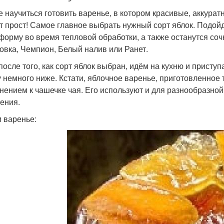
е научиться готовить варенье, в котором красивые, аккура
т прост! Самое главное выбрать нужный сорт яблок. Подой
форму во время тепловой обработки, а также останутся соч
овка, Чемпион, Белый налив или Ранет.
 после того, как сорт яблок выбран, идём на кухню и присту
 немного ниже. Кстати, яблочное варенье, приготовленное 
нением к чашечке чая. Его используют и для разнообразной в
ения.
 варенье: