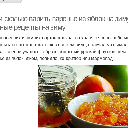
и сколько варить варенье из яблок на зим
сные рецепты на зиму
и осенних и зимних сортов прекрасно хранятся в погребе 
очитают использовать их в свежем виде, получая максима
х. Но если удалось собрать обильный урожай фруктов, неко
ье из яблок, джем, повидло, конфитюр или мармелад.