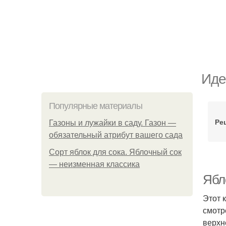
Иде
Популярные материалы
Ре
Газоны и лужайки в саду. Газон —
обязательный атрибут вашего сада
Сорт яблок для сока. Яблочный сок
— неизменная классика
Ябл
Этот 
смотр
верхн