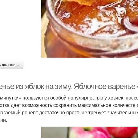
ь дальше →
енье из яблок на зиму. Яблочное варенье
минутки» пользуются особой популярностью у хозяек, поск
отка дает возможность сохранить максимальное количеств 
агаемый рецепт достаточно прост, не требует значительных
ни.