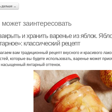
ь дальше →
 может заинтересовать
 закрыть и хранить варенье из яблок. Яб
тарное»: классический рецепт
агаем вам традиционный рецепт вкусного и красивого лаком
стей, которые вы будете использовать, варенье может прио
 насыщенный янтарный оттенок.