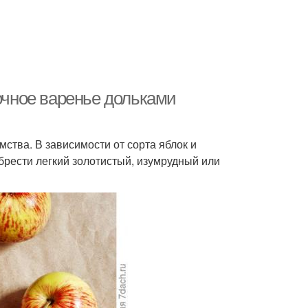
лочное варенье дольками
ства. В зависимости от сорта яблок и
брести легкий золотистый, изумрудный или