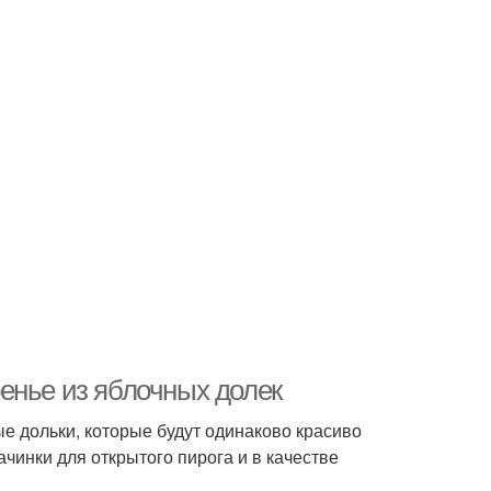
енье из яблочных долек
е дольки, которые будут одинаково красиво
ачинки для открытого пирога и в качестве