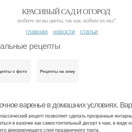
КРАСИВЫЙ САД И ОГОРОД
любите ли вы цветы, так как любим их мы?
главная
новости
статьи
альные рецепты
цепты с фото
Рецепты на зиму
очное варенье в домашних условиях. Вар
классический рецепт позволяет сделать прозрачные янтарны
еться в вазочке как самостоятельный десерт к чаю, в виде н
его декорирующего слоя праздничного торта.