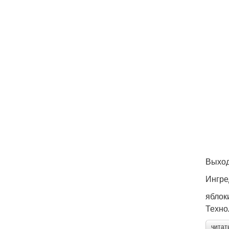
Выход
Ингре
яблоки
Техно
читат