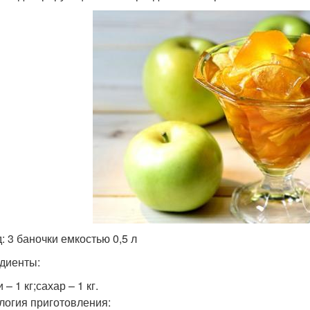
: 3 баночки емкостью 0,5 л
диенты:
 – 1 кг;сахар – 1 кг.
логия приготовления: