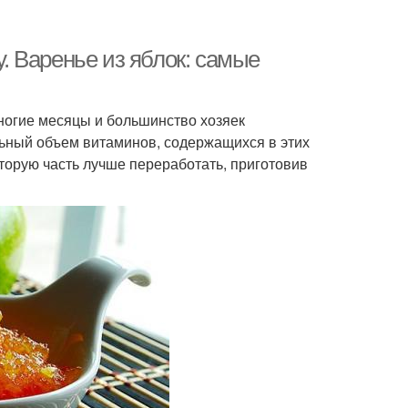
у. Варенье из яблок: самые
многие месяцы и большинство хозяек
льный объем витаминов, содержащихся в этих
торую часть лучше переработать, приготовив