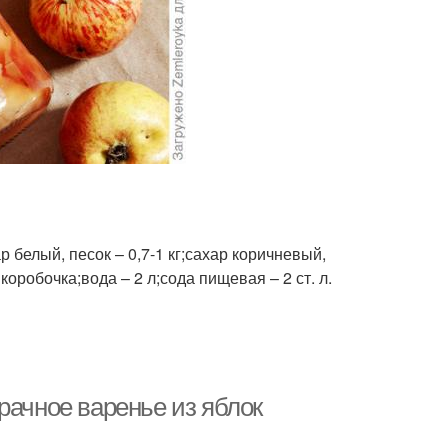
р белый, песок – 0,7-1 кг;сахар коричневый,
 коробочка;вода – 2 л;сода пищевая – 2 ст. л.
рачное варенье из яблок