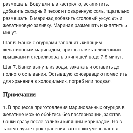
размешать. Воду влить в кастрюлю, вскипятить,
добавить сахарный песок и поваренную соль, тщательно
размешать. В маринад добавить столовый уксус 9% и
желатиновую заливку. Маринад размешать и кипятить 5
минут.
Шаг 6. Банки с огурцами заполнить кипящим
желатиновым маринадом, прикрыть металлическими
крышками и стерилизовать в кипящей воде 7-8 минут.
Шаг 7. Банки вынуть из воды, закатать и оставить до
полного остывания. Остывшую консервацию поместить
для хранения в холодильник, погреб или подвал.
Примечание:
1. В процессе приготовления маринованных огурцов в
желатине можно обойтись без пастеризации, закатав
банки сразу после заливки кипящим маринадом. Но в
таком случае срок хранения заготовки уменьшается.