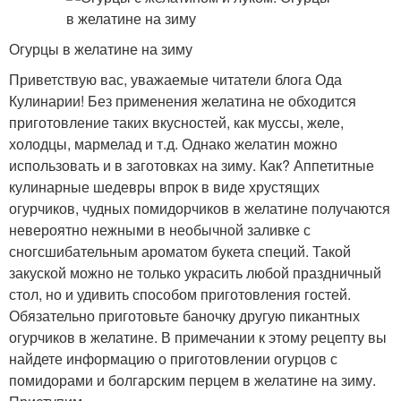
Огурцы в желатине на зиму
Приветствую вас, уважаемые читатели блога Ода
Кулинарии! Без применения желатина не обходится
приготовление таких вкусностей, как муссы, желе,
холодцы, мармелад и т.д. Однако желатин можно
использовать и в заготовках на зиму. Как? Аппетитные
кулинарные шедевры впрок в виде хрустящих
огурчиков, чудных помидорчиков в желатине получаются
невероятно нежными в необычной заливке с
сногсшибательным ароматом букета специй. Такой
закуской можно не только украсить любой праздничный
стол, но и удивить способом приготовления гостей.
Обязательно приготовьте баночку другую пикантных
огурчиков в желатине. В примечании к этому рецепту вы
найдете информацию о приготовлении огурцов с
помидорами и болгарским перцем в желатине на зиму.