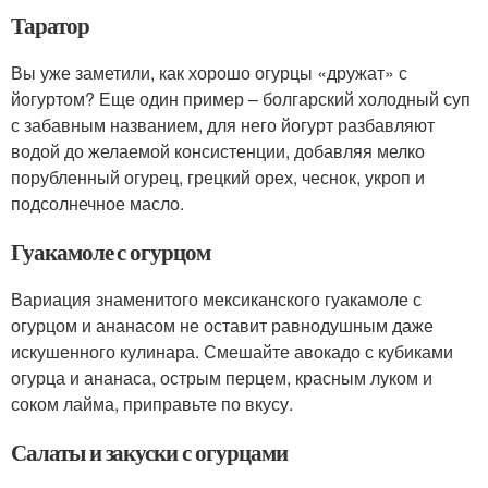
Таратор
Вы уже заметили, как хорошо огурцы «дружат» с
йогуртом? Еще один пример – болгарский холодный суп
с забавным названием, для него йогурт разбавляют
водой до желаемой консистенции, добавляя мелко
порубленный огурец, грецкий орех, чеснок, укроп и
подсолнечное масло.
Гуакамоле с огурцом
Вариация знаменитого мексиканского гуакамоле с
огурцом и ананасом не оставит равнодушным даже
искушенного кулинара. Смешайте авокадо с кубиками
огурца и ананаса, острым перцем, красным луком и
соком лайма, приправьте по вкусу.
Салаты и закуски с огурцами