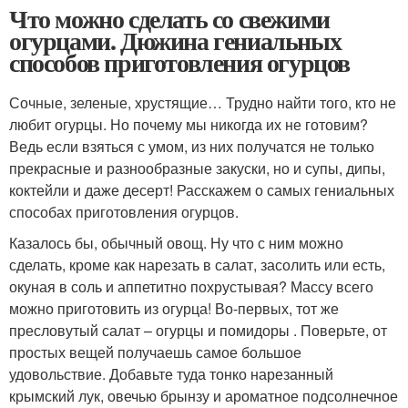
Что можно сделать со свежими
огурцами. Дюжина гениальных
способов приготовления огурцов
Сочные, зеленые, хрустящие… Трудно найти того, кто не
любит огурцы. Но почему мы никогда их не готовим?
Ведь если взяться с умом, из них получатся не только
прекрасные и разнообразные закуски, но и супы, дипы,
коктейли и даже десерт! Расскажем о самых гениальных
способах приготовления огурцов.
Казалось бы, обычный овощ. Ну что с ним можно
сделать, кроме как нарезать в салат, засолить или есть,
окуная в соль и аппетитно похрустывая? Массу всего
можно приготовить из огурца! Во-первых, тот же
пресловутый салат – огурцы и помидоры . Поверьте, от
простых вещей получаешь самое большое
удовольствие. Добавьте туда тонко нарезанный
крымский лук, овечью брынзу и ароматное подсолнечное