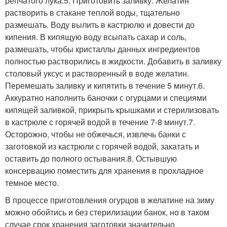
репчатого лука.5. Приготовить заливку. Желатин
растворить в стакане теплой воды, тщательно
размешать. Воду вылить в кастрюлю и довести до
кипения. В кипящую воду всыпать сахар и соль,
размешать, чтобы кристаллы данных ингредиентов
полностью растворились в жидкости. Добавить в заливку
столовый уксус и растворенный в воде желатин.
Перемешать заливку и кипятить в течение 5 минут.6.
Аккуратно наполнить баночки с огурцами и специями
кипящей заливкой, прикрыть крышками и стерилизовать
в кастрюле с горячей водой в течение 7-8 минут.7.
Осторожно, чтобы не обжечься, извлечь банки с
заготовкой из кастрюли с горячей водой, закатать и
оставить до полного остывания.8. Остывшую
консервацию поместить для хранения в прохладное
темное место.
В процессе приготовления огурцов в желатине на зиму
можно обойтись и без стерилизации банок, но в таком
случае срок хранения заготовки значительно