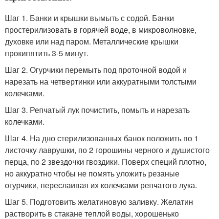
Шаг 1. Банки и крышки вымыть с содой. Банки
простерилизовать в горячей воде, в микроволновке,
духовке или над паром. Металлические крышки
прокипятить 3-5 минут.
Шаг 2. Огурчики перемыть под проточной водой и
нарезать на четвертинки или аккуратными толстыми
колечками.
Шаг 3. Репчатый лук почистить, помыть и нарезать
колечками.
Шаг 4. На дно стерилизованных банок положить по 1
листочку лаврушки, по 2 горошины черного и душистого
перца, по 2 звездочки гвоздики. Поверх специй плотно,
но аккуратно чтобы не помять уложить резаные
огурчики, переслаивая их колечками репчатого лука.
Шаг 5. Подготовить желатиновую заливку. Желатин
растворить в стакане теплой воды, хорошенько