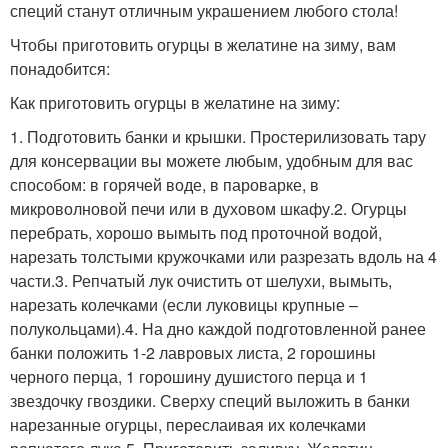
специй станут отличным украшением любого стола!
Чтобы приготовить огурцы в желатине на зиму, вам
понадобится:
Как приготовить огурцы в желатине на зиму:
1. Подготовить банки и крышки. Простерилизовать тару
для консервации вы можете любым, удобным для вас
способом: в горячей воде, в пароварке, в
микроволновой печи или в духовом шкафу.2. Огурцы
перебрать, хорошо вымыть под проточной водой,
нарезать толстыми кружочками или разрезать вдоль на 4
части.3. Репчатый лук очистить от шелухи, вымыть,
нарезать колечками (если луковицы крупные –
полукольцами).4. На дно каждой подготовленной ранее
банки положить 1-2 лавровых листа, 2 горошины
черного перца, 1 горошину душистого перца и 1
звездочку гвоздики. Сверху специй выложить в банки
нарезанные огурцы, переслаивая их колечками