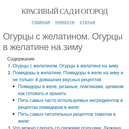
КРАСИВЫЙ САД И ОГОРОД
главная
новости
статьи
Огурцы с желатином. Огурцы
в желатине на зиму
Содержание
Огурцы с желатином. Огурцы в желатине на зиму
Помидоры в желатине. Помидоры в желе на зиму и
не только: 8 домашних вкусных рецептов
Помидоры в желе, резаные, ломтиками, целиком:
как готовить и хранить
Пять самых часто используемых ингредиентов в
рецептах помидоров в желе:
Пять самых питательных рецептов томатов в
желе:
Что можно сделать со свежими огурцами. Дюжина