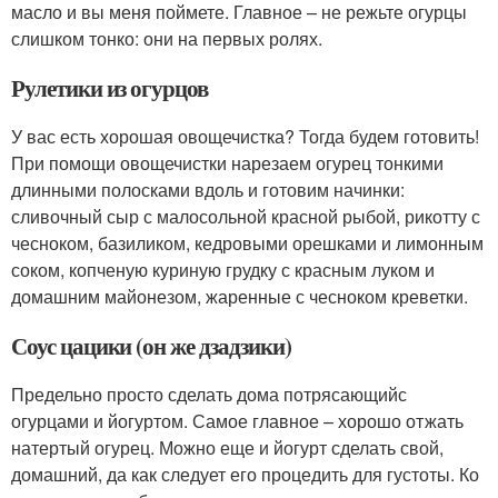
масло и вы меня поймете. Главное – не режьте огурцы
слишком тонко: они на первых ролях.
Рулетики из огурцов
У вас есть хорошая овощечистка? Тогда будем готовить!
При помощи овощечистки нарезаем огурец тонкими
длинными полосками вдоль и готовим начинки:
сливочный сыр с малосольной красной рыбой, рикотту с
чесноком, базиликом, кедровыми орешками и лимонным
соком, копченую куриную грудку с красным луком и
домашним майонезом, жаренные с чесноком креветки.
Соус цацики (он же дзадзики)
Предельно просто сделать дома потрясающийс
огурцами и йогуртом. Самое главное – хорошо отжать
натертый огурец. Можно еще и йогурт сделать свой,
домашний, да как следует его процедить для густоты. Ко