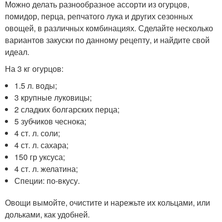
Можно делать разнообразное ассорти из огурцов,
помидор, перца, репчатого лука и других сезонных
овощей, в различных комбинациях. Сделайте несколько
вариантов закуски по данному рецепту, и найдите свой
идеал.
На 3 кг огурцов:
1.5 л. воды;
3 крупные луковицы;
2 сладких болгарских перца;
5 зубчиков чеснока;
4 ст. л. соли;
4 ст. л. сахара;
150 гр уксуса;
4 ст. л. желатина;
Специи: по-вкусу.
Овощи вымойте, очистите и нарежьте их кольцами, или
дольками, как удобней.