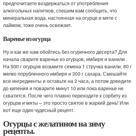
предпочитаете воздержаться от употребления
алкогольных напитков, спешим вам сообщить, что
минеральная вода, настоянная на огурце и мяте с
лаймом, тоже очень освежает.
Варенье из огурца
Ну и как же нам обойтись без огуречного десерта? Для
начала сварите варенье из огурцов, имбиря и ванили .
На 500 г огурцов возьмите семена 1 стручка ванили, 80 г
мелко порубленного имбиря и 300 г сахара. Смешайте
все ингредиенты и оставьте на 2 часа, а потом доведите
до кипения и поварите минут 10 или пока варенье не
схватится. После чего плавно переходите к сорбету из
огурцов и мяты – это просто святое в жаркий день! Или
вот еще один чудесный рецепт.
Огурцы с желатином на зиму
рецепты.