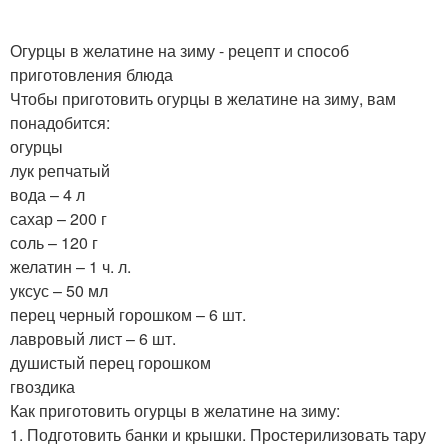
Огурцы в желатине на зиму - рецепт и способ
приготовления блюда
Чтобы приготовить огурцы в желатине на зиму, вам
понадобится:
огурцы
лук репчатый
вода – 4 л
сахар – 200 г
соль – 120 г
желатин – 1 ч. л.
уксус – 50 мл
перец черный горошком – 6 шт.
лавровый лист – 6 шт.
душистый перец горошком
гвоздика
Как приготовить огурцы в желатине на зиму:
1. Подготовить банки и крышки. Простерилизовать тару