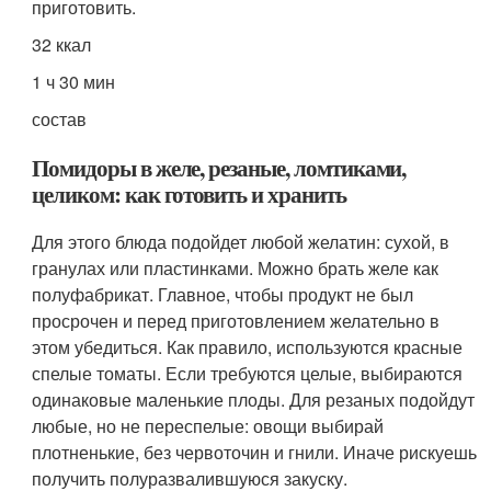
приготовить.
32 ккал
1 ч 30 мин
состав
Помидоры в желе, резаные, ломтиками,
целиком: как готовить и хранить
Для этого блюда подойдет любой желатин: сухой, в
гранулах или пластинками. Можно брать желе как
полуфабрикат. Главное, чтобы продукт не был
просрочен и перед приготовлением желательно в
этом убедиться. Как правило, используются красные
спелые томаты. Если требуются целые, выбираются
одинаковые маленькие плоды. Для резаных подойдут
любые, но не переспелые: овощи выбирай
плотненькие, без червоточин и гнили. Иначе рискуешь
получить полуразвалившуюся закуску.