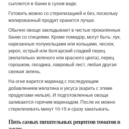
сыплются в банки в сухом виде.
Готовить можно со стерилизацией и без, поскольку
желированный продукт хранится лучше.
Обычно овощи закладывают в чистые прокаленные
банки со специями. Кроме помидор, могут быть: лук,
нарезанные полукольцами или кольцами, чеснок,
укроп, острый или болгарский сладкий перец
(желательно зеленого или красного цвета), перец
горошком, гвоздика, лавровый лист, любая другая
свежая зелень.
На огне варится маринад с последующим
добавлением желатина и уксуса (варить с этими
продуктами нельзя). И подготовленные овощи
заливаются горячим маринадом. После их можно
стерилизовать минут 10-15 и сразу закатывать.
Пять самых питательных рецептов томатов в
желе: