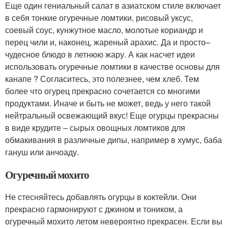
Еще один гениальный салат в азиатском стиле включает
в себя тонкие огуречные ломтики, рисовый уксус,
соевый соус, кунжутное масло, молотые кориандр и
перец чили и, наконец, жареный арахис. Да и просто–
чудесное блюдо в летнюю жару. А как насчет идеи
использовать огуречные ломтики в качестве основы для
канапе ? Согласитесь, это полезнее, чем хлеб. Тем
более что огурец прекрасно сочетается со многими
продуктами. Иначе и быть не может, ведь у него такой
нейтральный освежающий вкус! Еще огурцы прекрасны
в виде крудите – сырых овощных ломтиков для
обмакивания в различные дипы, например в хумус, баба
гануш или анчоаду.
Огуречный мохито
Не стесняйтесь добавлять огурцы в коктейли. Они
прекрасно гармонируют с джином и тоником, а
огуречный мохито летом невероятно прекрасен. Если вы