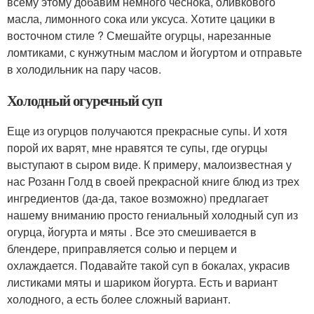
всему этому добавим немного чеснока, оливкового
масла, лимонного сока или уксуса. Хотите цацики в
восточном стиле ? Смешайте огурцы, нарезанные
ломтиками, с кунжутным маслом и йогуртом и отправьте
в холодильник на пару часов.
Холодный огуречный суп
Еще из огурцов получаются прекрасные супы. И хотя
порой их варят, мне нравятся те супы, где огурцы
выступают в сыром виде. К примеру, малоизвестная у
нас Розанн Голд в своей прекрасной книге блюд из трех
ингредиентов (да-да, такое возможно) предлагает
нашему вниманию просто гениальный холодный суп из
огурца, йогурта и мяты . Все это смешивается в
блендере, приправляется солью и перцем и
охлаждается. Подавайте такой суп в бокалах, украсив
листиками мяты и шариком йогурта. Есть и вариант
холодного, а есть более сложный вариант.