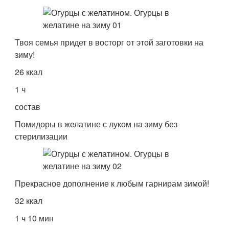
Твоя семья придет в восторг от этой заготовки на
зиму!
26 ккал
1 ч
состав
Помидоры в желатине с луком на зиму без
стерилизации
Прекрасное дополнение к любым гарнирам зимой!
32 ккал
1 ч 10 мин