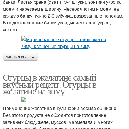
банки. Листья хрена (хватит 3-4 штуки), зонтики укропа
моем и нарезаем в ширину. Чеснок чистим и моем, на
каждую банку нужно 2-3 зубчика, разрезанные пополам.
В подготовленные банки укладываем хрен, укроп,
чеснок.
читать дальше →
Огурцы в желатине самый
вкусный рецепт. Огурцы в
желатине на зиму
Применение желатина в кулинарии весьма обширно.
Без этого продукта не обходится приготовление
заливных блюд, желе, муссов, мармелада и многих
других кушаний. А знаете ли вы, что помимо этого