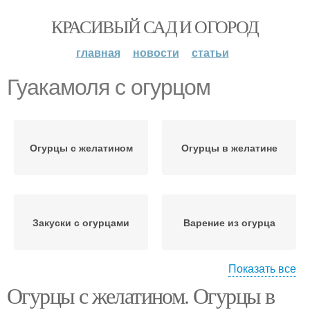
КРАСИВЫЙ САД И ОГОРОД
главная
новости
статьи
Гуакамоля с огурцом
Огурцы с желатином
Огурцы в желатине
Закуски с огурцами
Варение из огурца
Показать все
Огурцы с желатином. Огурцы в
Огурцы в желе
Огурцы с помидорами