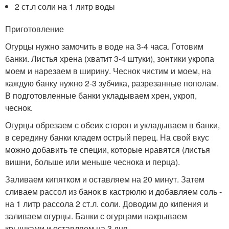
2 ст.л соли на 1 литр воды
Приготовление
Огурцы нужно замочить в воде на 3-4 часа. Готовим
банки. Листья хрена (хватит 3-4 штуки), зонтики укропа
моем и нарезаем в ширину. Чеснок чистим и моем, на
каждую банку нужно 2-3 зубчика, разрезанные пополам.
В подготовленные банки укладываем хрен, укроп,
чеснок.
Огурцы обрезаем с обеих сторон и укладываем в банки,
в середину банки кладем острый перец. На свой вкус
можно добавить те специи, которые нравятся (листья
вишни, больше или меньше чеснока и перца).
Заливаем кипятком и оставляем на 20 минут. Затем
сливаем рассол из банок в кастрюлю и добавляем соль -
на 1 литр рассола 2 ст.л. соли. Доводим до кипения и
заливаем огурцы. Банки с огурцами накрываем
крышками и оставляем на 3 дня.