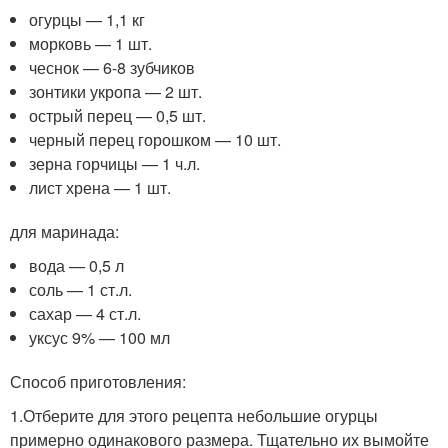
огурцы — 1,1 кг
морковь — 1 шт.
чеснок — 6-8 зубчиков
зонтики укропа — 2 шт.
острый перец — 0,5 шт.
черный перец горошком — 10 шт.
зерна горчицы — 1 ч.л.
лист хрена — 1 шт.
для маринада:
вода — 0,5 л
соль — 1 ст.л.
сахар — 4 ст.л.
уксус 9% — 100 мл
Способ приготовления:
1.Отберите для этого рецепта небольшие огурцы
примерно одинакового размера. Тщательно их вымойте