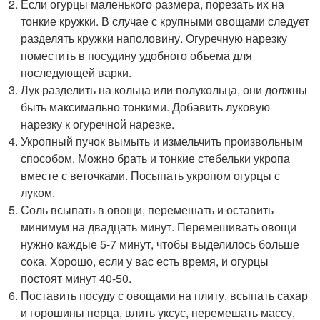
Если огурцы маленького размера, порезать их на
тонкие кружки. В случае с крупными овощами следует
разделять кружки наполовину. Огуречную нарезку
поместить в посудину удобного объема для
последующей варки.
Лук разделить на кольца или полукольца, они должны
быть максимально тонкими. Добавить луковую
нарезку к огуречной нарезке.
Укропный пучок вымыть и измельчить произвольным
способом. Можно брать и тонкие стебельки укропа
вместе с веточками. Посыпать укропом огурцы с
луком.
Соль всыпать в овощи, перемешать и оставить
минимум на двадцать минут. Перемешивать овощи
нужно каждые 5-7 минут, чтобы выделилось больше
сока. Хорошо, если у вас есть время, и огурцы
постоят минут 40-50.
Поставить посуду с овощами на плиту, всыпать сахар
и горошины перца, влить уксус, перемешать массу,