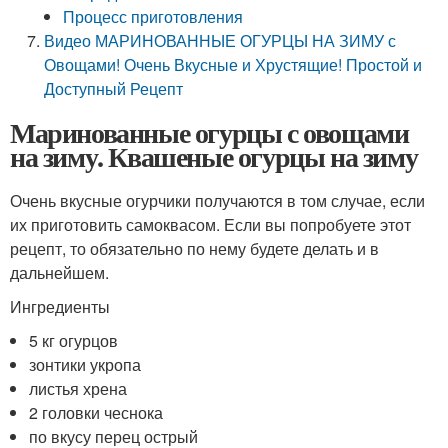
Процесс приготовления
Видео МАРИНОВАННЫЕ ОГУРЦЫ НА ЗИМУ с
Овощами! Очень Вкусные и Хрустящие! Простой и
Доступный Рецепт
Маринованные огурцы с овощами
на зиму. Квашеные огурцы на зиму
Очень вкусные огурчики получаются в том случае, если
их приготовить самоквасом. Если вы попробуете этот
рецепт, то обязательно по нему будете делать и в
дальнейшем.
Ингредиенты
5 кг огурцов
зонтики укропа
листья хрена
2 головки чеснока
по вкусу перец острый