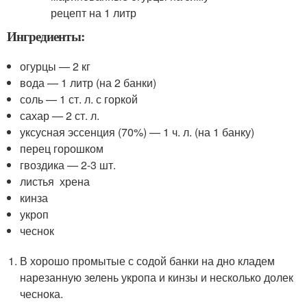
Ингредиенты:
огурцы — 2 кг
вода — 1 литр (на 2 банки)
соль — 1 ст. л. с горкой
сахар — 2 ст. л.
уксусная эссенция (70%) — 1 ч. л. (на 1 банку)
перец горошком
гвоздика — 2-3 шт.
листья хрена
кинза
укроп
чеснок
В хорошо промытые с содой банки на дно кладем
нарезанную зелень укропа и кинзы и несколько долек
чеснока.