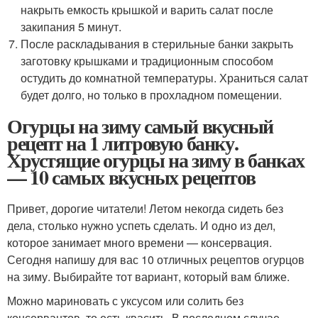
накрыть емкость крышкой и варить салат после
закипания 5 минут.
После раскладывания в стерильные банки закрыть
заготовку крышками и традиционным способом
остудить до комнатной температуры. Храниться салат
будет долго, но только в прохладном помещении.
Огурцы на зиму самый вкусный
рецепт на 1 литровую банку.
Хрустящие огурцы на зиму в банках
— 10 самых вкусных рецептов
Привет, дорогие читатели! Летом некогда сидеть без
дела, столько нужно успеть сделать. И одно из дел,
которое занимает много времени — консервация.
Сегодня напишу для вас 10 отличных рецептов огурцов
на зиму. Выбирайте тот вариант, который вам ближе.
Можно мариновать с уксусом или солить без
консервантов, то есть квасить. В последнем случае