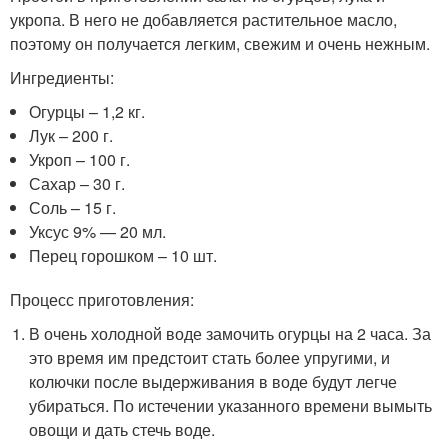
укропа. В него не добавляется растительное масло,
поэтому он получается легким, свежим и очень нежным.
Ингредиенты:
Огурцы – 1,2 кг.
Лук – 200 г.
Укроп – 100 г.
Сахар – 30 г.
Соль – 15 г.
Уксус 9% — 20 мл.
Перец горошком – 10 шт.
Процесс приготовления:
В очень холодной воде замочить огурцы на 2 часа. За
это время им предстоит стать более упругими, и
колючки после выдерживания в воде будут легче
убираться. По истечении указанного времени вымыть
овощи и дать стечь воде.