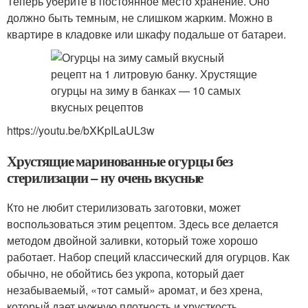
Теперь уберите в постоянное место хранение. Оно
должно быть темным, не слишком жарким. Можно в
квартире в кладовке или шкафу подальше от батареи.
https://youtu.be/bXKpILaUL3w
Хрустящие маринованные огурцы без
стерилизации – ну очень вкусные
Кто не любит стерилизовать заготовки, может
воспользоваться этим рецептом. Здесь все делается
методом двойной заливки, который тоже хорошо
работает. Набор специй классический для огурцов. Как
обычно, не обойтись без укропа, который дает
незабываемый, «тот самый» аромат, и без хрена,
который дает нужную плотность и хрусткость.