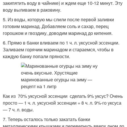
закипятить воду в чайнике) и ждем еще 10-12 минут. Эту
воду выливаем в раковину.
5. Из воды, которую мы слили после первой заливки
готовим маринад. Добавляем соль и сахар, перец
горошком и гвоздику, доводим маринад до кипения.
6. Прямо в банки вливаем по 1 ч. л. уксусной эссенции.
Заливаем горячим маринадом и стараемся, чтобы в
каждую банку попали пряности.
Как из 70% уксусной эссенции сделать 9% уксус? Очень
просто — 1 ч. л. уксусной эссенции = 8 ч. л. 9%-го уксуса
— 7 ч. л. воды.
7. Теперь осталось только закатать банки
металлическими крышками и перевернуть вверх дном до