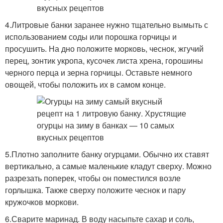
4.Литровые банки заранее нужно тщательно вымыть с
использованием соды или порошка горчицы и
просушить. На дно положите морковь, чеснок, жгучий
перец, зонтик укропа, кусочек листа хрена, горошины
черного перца и зерна горчицы. Оставьте немного
овощей, чтобы положить их в самом конце.
5.Плотно заполните банку огурцами. Обычно их ставят
вертикально, а самые маленькие кладут сверху. Можно
разрезать поперек, чтобы он поместился возле
горлышка. Также сверху положите чеснок и пару
кружочков моркови.
6.Сварите маринад. В воду насыпьте сахар и соль,