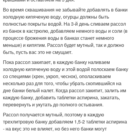
Во время сквашивания не забывайте добавлять в банки
холодную кипяченую воду, огурцы должны быть
полностью покрыты водой. На 3-й день сливаем рассол
из банок в кастрюлю, добавляем немного воды и соли (в
процессе брожения воды в банках станет немного
меньше) и кипятим. Рассол будет мутный, так и должно
быть, пусть вас это не смущает.
Пока рассол закипает, в каждую банку наливаем
холодную кипяченую воду и этой водой полоскаем банку
со специями (хрен, укроп, чеснок), ополаскиваем
несколько раз для того, чтобы убрать скопившийся на
дне банки белый налет. Когда рассол закипит, залить им
каждую банку, добавить таблетки аспирина, закатать,
перевернуть и укутать до полного остывания.
Рассол получается мутный, поэтому в каждую
трехлитровую банку добавляем 1,5-2 таблетки аспирина
- на вкус это не влияет, но без него банки могут