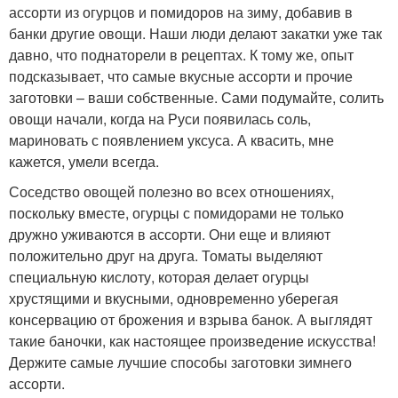
ассорти из огурцов и помидоров на зиму, добавив в
банки другие овощи. Наши люди делают закатки уже так
давно, что поднаторели в рецептах. К тому же, опыт
подсказывает, что самые вкусные ассорти и прочие
заготовки – ваши собственные. Сами подумайте, солить
овощи начали, когда на Руси появилась соль,
мариновать с появлением уксуса. А квасить, мне
кажется, умели всегда.
Соседство овощей полезно во всех отношениях,
поскольку вместе, огурцы с помидорами не только
дружно уживаются в ассорти. Они еще и влияют
положительно друг на друга. Томаты выделяют
специальную кислоту, которая делает огурцы
хрустящими и вкусными, одновременно уберегая
консервацию от брожения и взрыва банок. А выглядят
такие баночки, как настоящее произведение искусства!
Держите самые лучшие способы заготовки зимнего
ассорти.