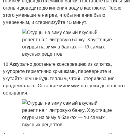
горячей водой до плечиков банки. Поставьте на сильный
огонь и доведите до кипения воду в кастрюле. После
этого уменьшите нагрев, чтобы кипение было
умеренным, и стерилизуйте 15 минут.
10.Аккуратно достаньте консервацию из кипятка,
укупорьте герметично крышками, переверните и
укутайте чем-нибудь теплым, чтобы стерилизация
продолжалась. Оставьте минимум на сутки до полного
остывания.