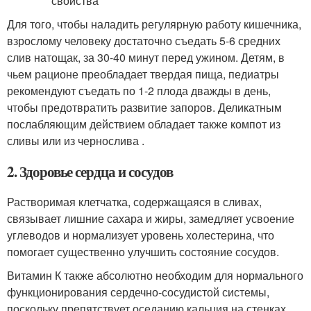
Для того, чтобы наладить регулярную работу кишечника,
взрослому человеку достаточно съедать 5-6 средних
слив натощак, за 30-40 минут перед ужином. Детям, в
чьем рационе преобладает твердая пища, педиатры
рекомендуют съедать по 1-2 плода дважды в день,
чтобы предотвратить развитие запоров. Деликатным
послабляющим действием обладает также компот из
сливы или из чернослива .
2. Здоровье сердца и сосудов
Растворимая клетчатка, содержащаяся в сливах,
связывает лишние сахара и жиры, замедляет усвоение
углеводов и нормализует уровень холестерина, что
помогает существенно улучшить состояние сосудов.
Витамин К также абсолютно необходим для нормального
функционирования сердечно-сосудистой системы,
поскольку препятствует оседанию кальция на стенках