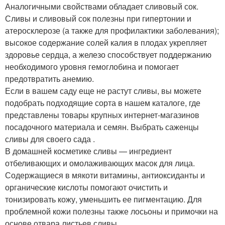
Аналогичными свойствами обладает сливовый сок.
Сливы и сливовый сок полезны при гипертонии и
атеросклерозе (а также для профилактики заболевания);
высокое содержание солей калия в плодах укрепляет
здоровье сердца, а железо способствует поддержанию
необходимого уровня гемоглобина и помогает
предотвратить анемию.
Если в вашем саду еще не растут сливы, вы можете
подобрать подходящие сорта в нашем каталоге, где
представлены товары крупных интернет-магазинов
посадочного материала и семян. Выбрать саженцы
сливы для своего сада .
В домашней косметике сливы — ингредиент
отбеливающих и омолаживающих масок для лица.
Содержащиеся в мякоти витамины, антиоксиданты и
органические кислоты помогают очистить и
тонизировать кожу, уменьшить ее пигментацию. Для
проблемной кожи полезны также лосьоны и примочки на
основе отвара листьев сливы.