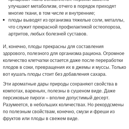
улучшают метаболизм, отчего в порядок приходят
многие ткани, в том числе и внутренние;
плоды выводят из организма тяжелые соли, металлы,
что служит прекрасной профилактикой остеопороза,
артритов, любых болезней суставов.
И, конечно, плоды прекрасны для составления
здорового, полезного для организма рациона. Огромное
количество клетчатки остается даже после переработки
плодов в соки, превращения их в джемы и муссы. Только
вот кушать плоды стоит без добавления сахара.
Эти ароматные дары природы сохраняют свойства в
компотах, вареньях, полезны в сушеном виде. Даже
персиковые пироги – вполне допустимый десерт.
Разумеется, в небольших количествах. Но рекордсмены
по полезным свойствам, конечно, смузи и фреши из
фруктов или плоды в свежем виде.