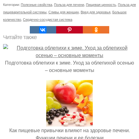
Категории:
Полезные свойства
,
Польза для печени
,
Пищевая ценность
,
Польза для
пищеварительной системы
,
Сливы для женщин
,
Вред для здоровья
,
Большое
количество
,
Сердечно-сосудистая система
Читайте также
Подготовка облепихи к зиме. Уход за облепихой осенью
– основные моменты
Как пищевые привычки влияют на здоровье печени.
Функции печени и ее болезни