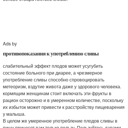
Ads by
противопоказания к употреблению сливы
слабительный эффект плодов может усугубить
состояние больного при диарее, а чрезмерное
употребление сливы способно спровоцировать
метеоризм, вздутие живота даже у здорового человека.
кормящим женщинам стоит включать эти фрукты в
рацион осторожно и в умеренном количестве, поскольку
их избыток может привести к расстройству пищеварения
у малыша.
В целом же умеренное употребление плодов сливы в
пищу принесет вам только пользу. Пользуйтесь дарами