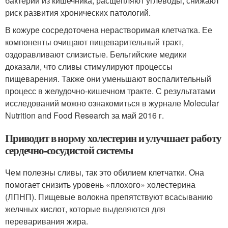
бактерии из кишечника, расщепляют углеводы, снижают
риск развития хронических патологий.
В кожуре сосредоточена нерастворимая клетчатка. Ее
компоненты очищают пищеварительный тракт,
оздоравливают слизистые. Бельгийские медики
доказали, что сливы стимулируют процессы
пищеварения. Также они уменьшают воспалительный
процесс в желудочно-кишечном тракте. С результатами
исследований можно ознакомиться в журнале Molecular
Nutrition and Food Research за май 2016 г.
Приводит в норму холестерин и улучшает работу
сердечно-сосудистой системы
Чем полезны сливы, так это обилием клетчатки. Она
помогает снизить уровень «плохого» холестерина
(ЛПНП). Пищевые волокна препятствуют всасыванию
желчных кислот, которые выделяются для
переваривания жира.