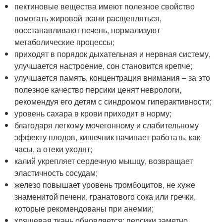
пектиновые вещества имеют полезное свойство
помогать жировой ткани расщепляться,
восстанавливают печень, нормализуют
метаболические процессы;
приходят в порядок дыхательная и нервная систему,
улучшается настроение, сон становится крепче;
улучшается память, концентрация внимания – за это
полезное качество персики ценят неврологи,
рекомендуя его детям с синдромом гиперактивности;
уровень сахара в крови приходит в норму;
благодаря легкому мочегонному и слабительному
эффекту плодов, кишечник начинает работать, как
часы, а отеки уходят;
калий укрепляет сердечную мышцу, возвращает
эластичность сосудам;
железо повышает уровень тромбоцитов, не хуже
знаменитой печени, гранатового сока или гречки,
которые рекомендованы при анемии;
хрящевая ткань обновляется: персики заметно