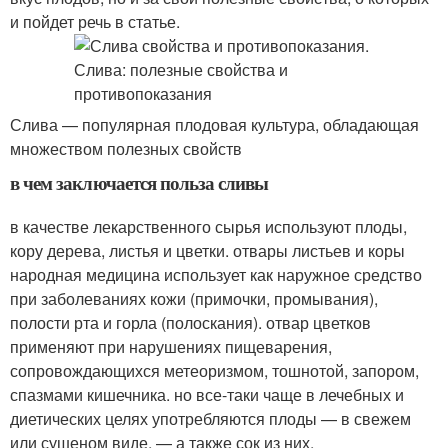
и пойдет речь в статье.
Слива — популярная плодовая культура, обладающая
множеством полезных свойств
в чем заключается польза сливы
в качестве лекарственного сырья используют плоды,
кору дерева, листья и цветки. отвары листьев и коры
народная медицина использует как наружное средство
при заболеваниях кожи (примочки, промывания),
полости рта и горла (полоскания). отвар цветков
применяют при нарушениях пищеварения,
сопровождающихся метеоризмом, тошнотой, запором,
спазмами кишечника. но все-таки чаще в лечебных и
диетических целях употребляются плоды — в свежем
или сушеном виде, — а также сок из них.