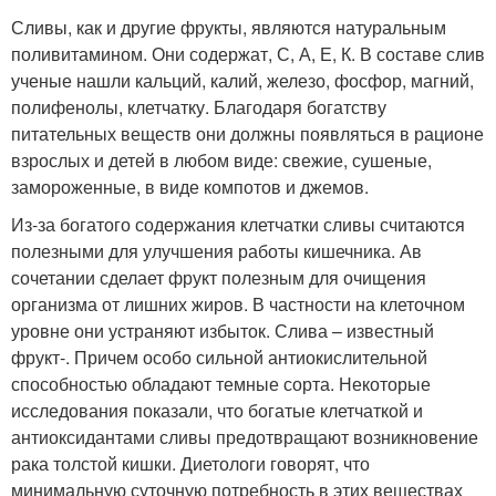
Сливы, как и другие фрукты, являются натуральным
поливитамином. Они содержат, С, А, Е, К. В составе слив
ученые нашли кальций, калий, железо, фосфор, магний,
полифенолы, клетчатку. Благодаря богатству
питательных веществ они должны появляться в рационе
взрослых и детей в любом виде: свежие, сушеные,
замороженные, в виде компотов и джемов.
Из-за богатого содержания клетчатки сливы считаются
полезными для улучшения работы кишечника. Ав
сочетании сделает фрукт полезным для очищения
организма от лишних жиров. В частности на клеточном
уровне они устраняют избыток. Слива – известный
фрукт-. Причем особо сильной антиокислительной
способностью обладают темные сорта. Некоторые
исследования показали, что богатые клетчаткой и
антиоксидантами сливы предотвращают возникновение
рака толстой кишки. Диетологи говорят, что
минимальную суточную потребность в этих веществах