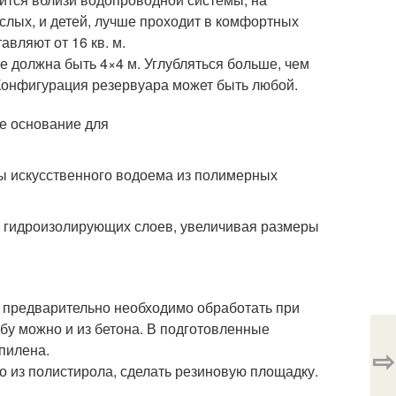
ослых, и детей, лучше проходит в комфортных
вляют от 16 кв. м.
е должна быть 4×4 м. Углубляться больше, чем
. Конфигурация резервуара может быть любой.
ы искусственного водоема из полимерных
м гидроизолирующих слоев, увеличивая размеры
е предварительно необходимо обработать при
бу можно и из бетона. В подготовленные
пилена.
⇨
о из полистирола, сделать резиновую площадку.