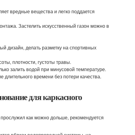
ляет вредные вещества и легко поддается
онтажа. Застелить искусственный газон можно в
й дизайн, делать разметку на спортивных
оты, плотности, густоты травы.
олько залить водой при минусовой температуре.
ие длительного времени без потери качества.
снование для каркасного
 прослужил как можно дольше, рекомендуется
ится вблизи водопроводной системы, на