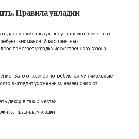
жить. Правила укладки
создает оригинальную зону, полную свежести и
требуют внимания, благоприятных
рос помогает укладка искусственного газона.
нение. Зато от хозяев потребуются минимальные
долго выглядит ухоженным, независимо от
ь декор в таких местах: