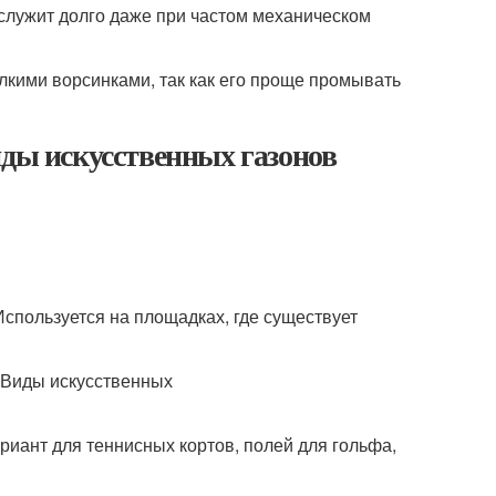
служит долго даже при частом механическом
лкими ворсинками, так как его проще промывать
иды искусственных газонов
Используется на площадках, где существует
риант для теннисных кортов, полей для гольфа,