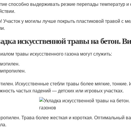
тие способно выдерживать резкие перепады температур и 
йствии.
! Участок у могилы лучше покрыть пластиковой травой с ме
ли.
адка искусственной травы на бетон. В
иалом травы искусственного газона могут служить:
иэтилен.
ипропилен.
тилен. Искусственные стебли травы более мягкие, тонкие. 
жность частых падений — детских или игровых участках.
ропилен. Трава более жесткая и короткая. Оптимальный ва
ла.