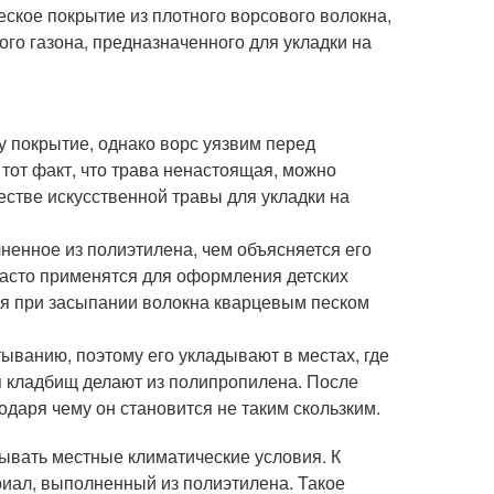
ское покрытие из плотного ворсового волокна,
ого газона, предназначенного для укладки на
 покрытие, однако ворс уязвим перед
тот факт, что трава ненастоящая, можно
честве искусственной травы для укладки на
ненное из полиэтилена, чем объясняется его
 часто применятся для оформления детских
ся при засыпании волокна кварцевым песком
ыванию, поэтому его укладывают в местах, где
я кладбищ делают из полипропилена. После
даря чему он становится не таким скользким.
ывать местные климатические условия. К
риал, выполненный из полиэтилена. Такое