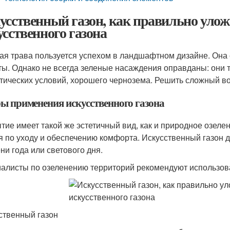
усственный газон, как правильно уло
усственного газона
ая трава пользуется успехом в ландшафтном дизайне. Она 
ты. Однако не всегда зеленые насаждения оправданы: они 
тических условий, хорошего чернозема. Решить сложный воп
ы применения искусственного газона
тие имеет такой же эстетичный вид, как и природное озеле
я по уходу и обеспечению комфорта. Искусственный газон 
ни года или светового дня.
алисты по озеленению территорий рекомендуют использоват
ственный газон