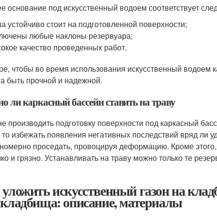
е основание под искусственный водоем соответствует сл
а устойчиво стоит на подготовленной поверхности;
лючены любые наклоны резервуара;
окое качество проведенных работ.
ое, чтобы во время использования искусственный водоем к
а быть прочной и надежной.
о ли каркасный бассейн ставить на траву
не производить подготовку поверхности под каркасный бассе
, то избежать появления негативных последствий вряд ли у
номерно проседать, провоцируя деформацию. Кроме этого, 
зко и грязно. Устанавливать на траву можно только те резе
 уложить искусственный газон на клад
 кладбища: описание, материалы