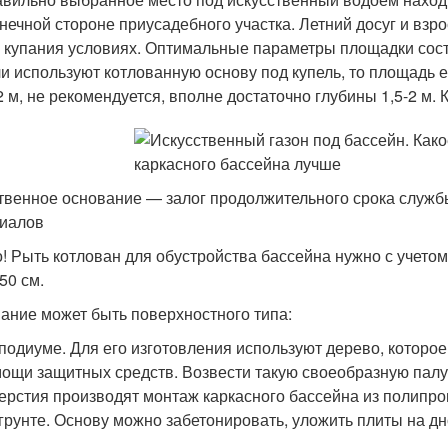
нечной стороне приусадебного участка. Летний досуг и взр
 купания условиях. Оптимальные параметры площадки соста
и используют котлованную основу под купель, то площадь е
2 м, не рекомендуется, вполне достаточно глубины 1,5-2 м
твенное основание — залог продолжительного срока служб
иалов
! Рыть котлован для обустройства бассейна нужно с учето
50 см.
ание может быть поверхностного типа:
подиуме. Для его изготовления используют дерево, которо
ощи защитных средств. Возвести такую своеобразную палу
ерстия производят монтаж каркасного бассейна из полипро
грунте. Основу можно забетонировать, уложить плиты на дн