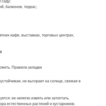
 саду;
й, балконов, террас;
етних кафе, выставках, торговых центрах,
ы
устойчивая, не выгорает на солнце, свежая в
тся: ее нелегко измять или затоптать.
ра естественных растений и кустарников.