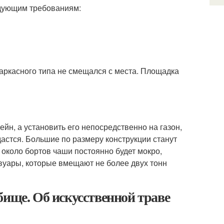
едующим требованиям:
аркасного типа не смещался с места. Площадка
йн, а установить его непосредственно на газон,
дастся. Большие по размеру конструкции станут
около бортов чаши постоянно будет мокро,
рвуары, которые вмещают не более двух тонн
бище. Об искусственной траве