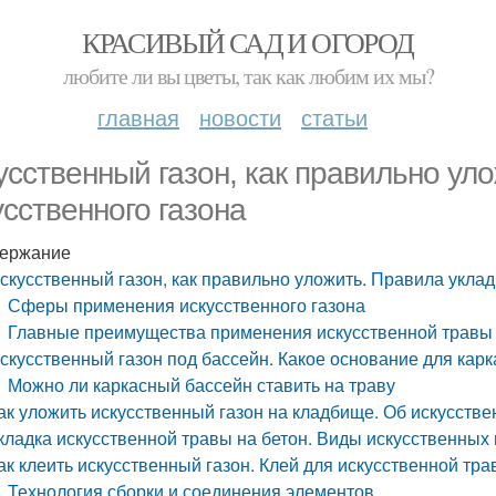
КРАСИВЫЙ САД И ОГОРОД
любите ли вы цветы, так как любим их мы?
главная
новости
статьи
усственный газон, как правильно ул
усственного газона
ержание
скусственный газон, как правильно уложить. Правила уклад
Сферы применения искусственного газона
Главные преимущества применения искусственной травы
скусственный газон под бассейн. Какое основание для кар
Можно ли каркасный бассейн ставить на траву
ак уложить искусственный газон на кладбище. Об искусств
кладка искусственной травы на бетон. Виды искусственных 
ак клеить искусственный газон. Клей для искусственной тр
Технология сборки и соединения элементов