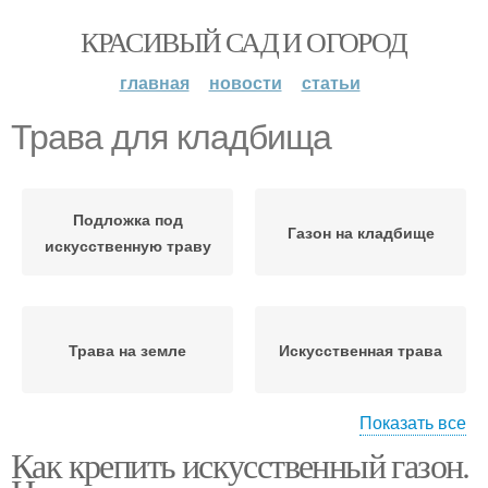
КРАСИВЫЙ САД И ОГОРОД
главная
новости
статьи
Трава для кладбища
Подложка под
Газон на кладбище
искусственную траву
Трава на земле
Искусственная трава
Показать все
Как крепить искусственный газон.
Травы на бетон