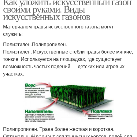
Как уложить искусственный газон
своими руками. Виды
искусственных газонов
Материалом травы искусственного газона могут
служить:
Полиэтилен.Полипропилен.
Полиэтилен. Искусственные стебли травы более мягкие,
тонкие. Используется на площадках, где существует
возможность частых падений — детских или игровых
участках.
Полипропилен. Трава более жесткая и короткая.
Оптимальный вариант для теннисных кортов, полей для