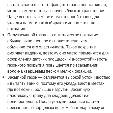
вытаптывается, но тот факт, что трава ненастоящая,
можно заметить только с очень близкого расстояния.
Чаще всего в качестве искусственной травы для
укладки на могилах выбирают именно этот тип
покрытия.
Полузасыпной газон — синтетическое покрытие,
обычно выполненное из полиэтилена, чем
объясняется его эластичность. Такое покрытие
смягчает падения, поэтому оно часто применятся для
оформления детских площадок. Износоустойчивость
газонного покрытия повышается при засыпании
волокна кварцевым песком мелкой фракции.
Засыпной газон — отличается высокой устойчивостью
к вытаптыванию, поэтому его укладывают в местах,
где возможны большие нагрузки. Засыпную
пластиковую траву для кладбищ делают из
полипропилена. После укладки газонный настил
присыпается кварцевым песком, благодаря чему он