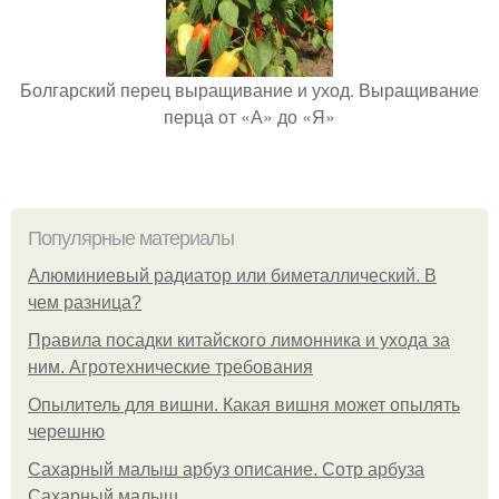
Болгарский перец выращивание и уход. Выращивание
перца от «А» до «Я»
Популярные материалы
Алюминиевый радиатор или биметаллический. В
чем разница?
Правила посадки китайского лимонника и ухода за
ним. Агротехнические требования
Опылитель для вишни. Какая вишня может опылять
черешню
Сахарный малыш арбуз описание. Сотр арбуза
Сахарный малыш