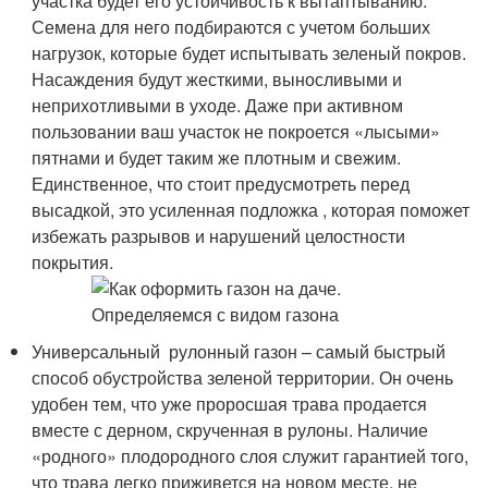
участка будет его устойчивость к вытаптыванию.
Семена для него подбираются с учетом больших
нагрузок, которые будет испытывать зеленый покров.
Насаждения будут жесткими, выносливыми и
неприхотливыми в уходе. Даже при активном
пользовании ваш участок не покроется «лысыми»
пятнами и будет таким же плотным и свежим.
Единственное, что стоит предусмотреть перед
высадкой, это усиленная подложка , которая поможет
избежать разрывов и нарушений целостности
покрытия.
Универсальный рулонный газон – самый быстрый
способ обустройства зеленой территории. Он очень
удобен тем, что уже проросшая трава продается
вместе с дерном, скрученная в рулоны. Наличие
«родного» плодородного слоя служит гарантией того,
что трава легко приживется на новом месте, не