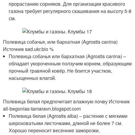
прорастанию сорняков. Для организации красивого
газона требует регулярного скашивания на высоту 5-8
см.
Полевица собачья, или бархатная (Agrostis canina)
Источник sad.ukr.bio %
Полевица собачья или бархатная (Agrostis canina) –
обладает укороченным ползучим корнем, образующим
прочный травяной ковёр. Не боится участков,
насыщенных влагой.
Полевица белая предпочитает влажную почву Источник
all-begonias-tamaravn.blogspot.com
Полевица белая (Agrostis alba) – растение с мягкими
шероховатыми листочками, длиной не более 7 см.
Хорошо переносит весенние заморозки,