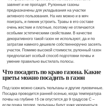
завянет и не пропадет. Рулонные газоны
предназначены для укладывания на участки
активного пользования. На них можно и в мяч
поиграть, и пикник устроить. Травы в его составе
очень жесткие и плотные, поэтому не отличаются
особыми эстетическими свойствами. В качестве
декоративного такой газон не используют, да и по
затратам намного дешевле собственноручно засеять
участок. Помимо высокой стоимости, рулонный газон
предполагает особый способ подготовки почвы и
умение правильно выстилать полосы.
Что посадить по краю газона. Какие
цветы можно посадить в газон
Под газон можно сажать тюльпаны и другие луковичные.
Посадка проводится ранней осенью, когда температура
почвы на глубине 15 см опустится до 9 градусов С –
если почва теплее, тюльпаны будут хуже укореняться.