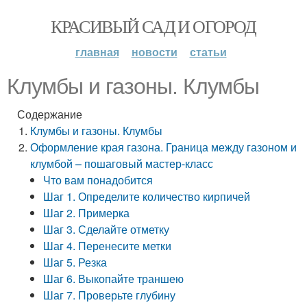
КРАСИВЫЙ САД И ОГОРОД
главная
новости
статьи
Клумбы и газоны. Клумбы
Содержание
Клумбы и газоны. Клумбы
Оформление края газона. Граница между газоном и
клумбой – пошаговый мастер-класс
Что вам понадобится
Шаг 1. Определите количество кирпичей
Шаг 2. Примерка
Шаг 3. Сделайте отметку
Шаг 4. Перенесите метки
Шаг 5. Резка
Шаг 6. Выкопайте траншею
Шаг 7. Проверьте глубину