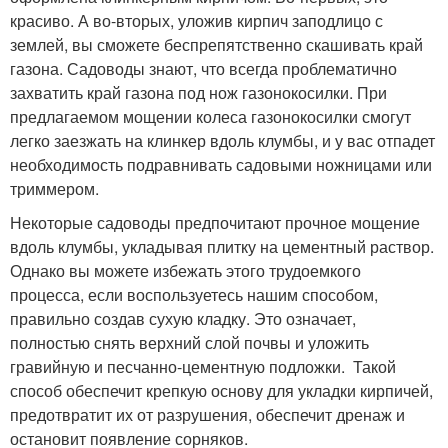
красиво. А во-вторых, уложив кирпич заподлицо с
землей, вы сможете беспрепятственно скашивать край
газона. Садоводы знают, что всегда проблематично
захватить край газона под нож газонокосилки. При
предлагаемом мощении колеса газонокосилки смогут
легко заезжать на клинкер вдоль клумбы, и у вас отпадет
необходимость подравнивать садовыми ножницами или
триммером.
Некоторые садоводы предпочитают прочное мощение
вдоль клумбы, укладывая плитку на цементный раствор.
Однако вы можете избежать этого трудоемкого
процесса, если воспользуетесь нашим способом,
правильно создав сухую кладку. Это означает,
полностью снять верхний слой почвы и уложить
гравийную и песчанно-цементную подложки. Такой
способ обеспечит крепкую основу для укладки кирпичей,
предотвратит их от разрушения, обеспечит дренаж и
остановит появление сорняков.