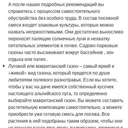
А после наших подробных рекомендаций вы
справитесь с процессом самостоятельного
обустройства без особого труда. В состав посевной
смеси входят злаковые культуры, которые можно
назвать неприхотливыми. Они достаточно выносливо
переносят палящие солнечные лучи и нехватку
питательных элементов в почве. Садово-парковые
газоны часто высаживают вокруг бассейнов , зон
отдыха или патио .
Луговой или мавританский газон – самый яркий и
«живой» вид газона, который придется по душе
любителям полевого разнотравья. Если вы хотите,
чтобы у вас на даче имелся собственный кусочек
настоящего альпийского луга, то определенно
выбирайте мавританский газон. Вы можете составить
растительную композицию самостоятельно, а можете
приобрести уже готовую смесь для посева. Все
растения в ней подобраны таким образом, чтобы они
не мешали расти друг другу, развивались примерно в