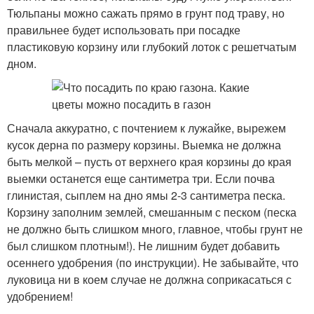
Тюльпаны можно сажать прямо в грунт под траву, но
правильнее будет использовать при посадке
пластиковую корзину или глубокий лоток с решетчатым
дном.
Сначала аккуратно, с почтением к лужайке, вырежем
кусок дерна по размеру корзины. Выемка не должна
быть мелкой – пусть от верхнего края корзины до края
выемки останется еще сантиметра три. Если почва
глинистая, сыплем на дно ямы 2-3 сантиметра песка.
Корзину заполним землей, смешанным с песком (песка
не должно быть слишком много, главное, чтобы грунт не
был слишком плотным!). Не лишним будет добавить
осеннего удобрения (по инструкции). Не забывайте, что
луковица ни в коем случае не должна соприкасаться с
удобрением!