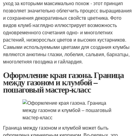
уход за которыми максимально похож - этот принцип
позволяет значительно облегчить процесс выращивания
и сохранения декоративных свойств цветника. Фото
видов клумб наглядно иллюстрирует возможность
одновременного сочетания одно- и многолетних
растений, низкорослых цветов и высоких кустарников.
Самыми используемыми цветами для создания клумбы
являются анютины глазки, лобелия, сальвия, бархатцы,
многолетняя гвоздика и гайлардия.
Оформление края газона. Граница
между газоном и клумбой –
пошаговый мастер-класс
Граница между газоном и клумбой может быть
оформлена клинкерным кирпичом. Во-первых, это