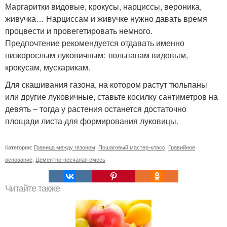
Маргаритки видовые, крокусы, нарциссы, вероника,
живучка… Нарциссам и живучке нужно давать время
процвести и провегетировать немного.
Предпочтение рекомендуется отдавать именно
низкорослым луковичным: тюльпанам видовым,
крокусам, мускарикам.
Для скашивания газона, на котором растут тюльпаны
или другие луковичные, ставьте косилку сантиметров на
девять – тогда у растения останется достаточно
площади листа для формирования луковицы.
Категории:
Граница между газоном
,
Пошаговый мастер-класс
,
Гравийное
основание
,
Цементно-песчаная смесь
Читайте также