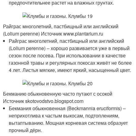
предпочтительнее растет на влажных грунтах.
Райграс многолетний, пастбищный или английский
(Lolium perenne) Источник www.plantarium.ru
Райграс многолетний, пастбищный или английский
(Lolium perenne) – хорошо развивается уже в первый
сезон после посева. При использовании в качестве
газонной травы и регулярных покосах живёт не более
4 лет. Листья мягкие, имеют яркий, насыщенный цвет.
Бекманию обыкновенную часто путают с осокой
Источник skotovodstvo.blogspot.com
Бекмания обыкновенная (Beckmannia eruciformis) –
неприхотлива к частым выкосам, подтоплениям,
вытаптыванию. Мощная корневая система образует
прочный дёрн.