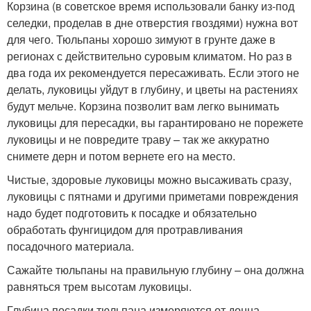
Корзина (в советское время использовали банку из-под
селедки, проделав в дне отверстия гвоздями) нужна вот
для чего. Тюльпаны хорошо зимуют в грунте даже в
регионах с действительно суровым климатом. Но раз в
два года их рекомендуется пересаживать. Если этого не
делать, луковицы уйдут в глубину, и цветы на растениях
будут мельче. Корзина позволит вам легко вынимать
луковицы для пересадки, вы гарантировано не порежете
луковицы и не повредите траву – так же аккуратно
снимете дерн и потом вернете его на место.
Чистые, здоровые луковицы можно высаживать сразу,
луковицы с пятнами и другими приметами повреждения
надо будет подготовить к посадке и обязательно
обработать фунгицидом для протравливания
посадочного материала.
Сажайте тюльпаны на правильную глубину – она должна
равняться трем высотам луковицы.
Глубина посадки тюльпана измеряются от донца