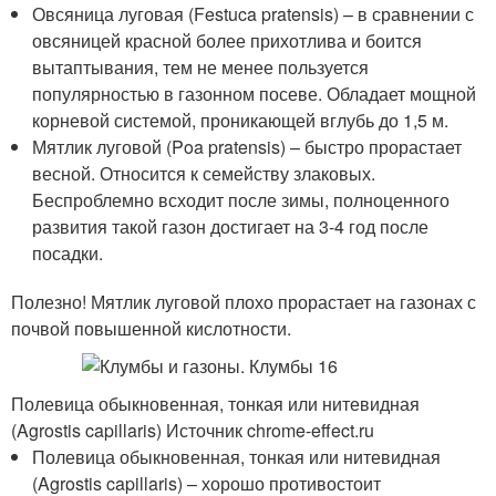
Овсяница луговая (Festuca pratensis) – в сравнении с
овсяницей красной более прихотлива и боится
вытаптывания, тем не менее пользуется
популярностью в газонном посеве. Обладает мощной
корневой системой, проникающей вглубь до 1,5 м.
Мятлик луговой (Poa pratensis) – быстро прорастает
весной. Относится к семейству злаковых.
Беспроблемно всходит после зимы, полноценного
развития такой газон достигает на 3-4 год после
посадки.
Полезно! Мятлик луговой плохо прорастает на газонах с
почвой повышенной кислотности.
Полевица обыкновенная, тонкая или нитевидная
(Agrostis capillaris) Источник chrome-effect.ru
Полевица обыкновенная, тонкая или нитевидная
(Agrostis capillaris) – хорошо противостоит