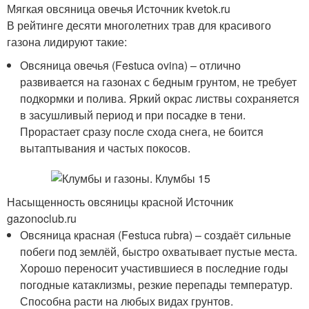
Мягкая овсяница овечья Источник kvetok.ru
В рейтинге десяти многолетних трав для красивого
газона лидируют такие:
Овсяница овечья (Festuca ovina) – отлично
развивается на газонах с бедным грунтом, не требует
подкормки и полива. Яркий окрас листвы сохраняется
в засушливый период и при посадке в тени.
Прорастает сразу после схода снега, не боится
вытаптывания и частых покосов.
Насыщенность овсяницы красной Источник
gazonoclub.ru
Овсяница красная (Festuca rubra) – создаёт сильные
побеги под землёй, быстро охватывает пустые места.
Хорошо переносит участившиеся в последние годы
погодные катаклизмы, резкие перепады температур.
Способна расти на любых видах грунтов.