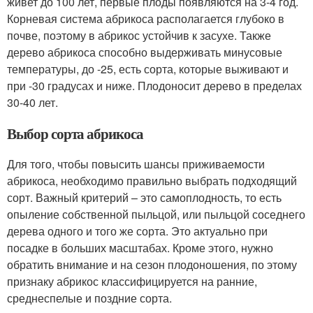
живет до 100 лет, первые плоды появляются на 3-4 год.
Корневая система абрикоса располагается глубоко в
почве, поэтому в абрикос устойчив к засухе. Также
дерево абрикоса способно выдерживать минусовые
температуры, до -25, есть сорта, которые выживают и
при -30 градусах и ниже. Плодоносит дерево в пределах
30-40 лет.
Выбор сорта абрикоса
Для того, чтобы повысить шансы приживаемости
абрикоса, необходимо правильно выбрать подходящий
сорт. Важный критерий – это самоплодность, то есть
опыление собственной пыльцой, или пыльцой соседнего
дерева одного и того же сорта. Это актуально при
посадке в больших масштабах. Кроме этого, нужно
обратить внимание и на сезон плодоношения, по этому
признаку абрикос классифицируется на ранние,
среднеспелые и поздние сорта.