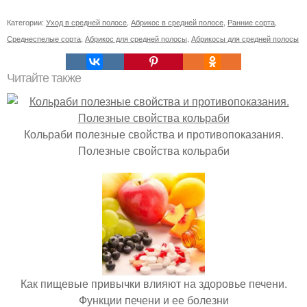
Категории:
Уход в средней полосе
,
Абрикос в средней полосе
,
Ранние сорта
,
Среднеспелые сорта
,
Абрикос для средней полосы
,
Абрикосы для средней полосы
Читайте также
Кольраби полезные свойства и противопоказания.
Полезные свойства кольраби
Как пищевые привычки влияют на здоровье печени.
Функции печени и ее болезни