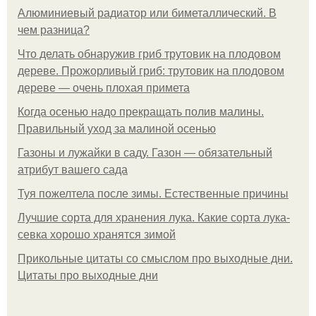
Алюминиевый радиатор или биметаллический. В
чем разница?
Что делать обнаружив гриб трутовик на плодовом
дереве. Прожорливый гриб: трутовик на плодовом
дереве — очень плохая примета
Когда осенью надо прекращать полив малины.
Правильный уход за малиной осенью
Газоны и лужайки в саду. Газон — обязательный
атрибут вашего сада
Туя пожелтела после зимы. Естественные причины
Лучшие сорта для хранения лука. Какие сорта лука-
севка хорошо хранятся зимой
Прикольные цитаты со смыслом про выходные дни.
Цитаты про выходные дни