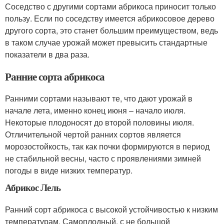
Соседство с другими сортами абрикоса приносит только
пользу. Если по соседству имеется абрикосовое дерево
другого сорта, это станет большим преимуществом, ведь
в таком случае урожай может превысить стандартные
показатели в два раза.
Ранние сорта абрикоса
Ранними сортами называют те, что дают урожай в
начале лета, именно конец июня – начало июля.
Некоторые плодоносят до второй половины июля.
Отличительной чертой ранних сортов является
морозостойкость, так как почки формируются в период
не стабильной весны, часто с проявлениями зимней
погоды в виде низких температур.
Абрикос Лель
Ранний сорт абрикоса с высокой устойчивостью к низким
температурам. Самоплодный, с не большой