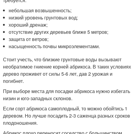
требуется:
небольшая возвышенность;
низкий уровень грунтовых вод;
хороший дренаж;
отсутствие других деревьев ближе 5 метров;
защита от ветров;
насыщенность почвы микроэлементами.
Стоит учесть, что близкие грунтовые воды вызывают
необратимое гниение корней абрикоса. В таких условиях
дерево проживет от силы 5-6 лет, дав 2 урожая и
погибнет.
При выборе места для посадки абрикоса нужно избегать
низин и юго-западных склонов.
Если сорт абрикоса самоплодный, то можно обойтись 1
деревом. Но лучше посадить 2-3 саженца разных сроков
плодоношения.
Абрикос плохо переносит соседство с большинством