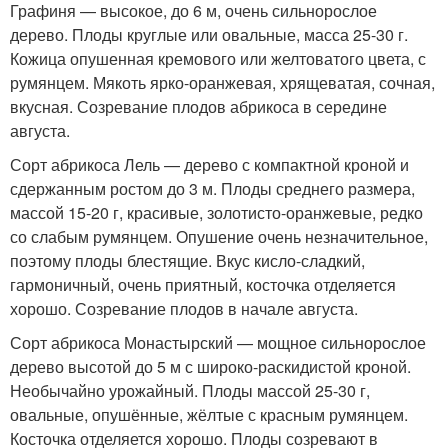
Графиня — высокое, до 6 м, очень сильнорослое
дерево. Плоды круглые или овальные, масса 25-30 г.
Кожица опушенная кремового или желтоватого цвета, с
румянцем. Мякоть ярко-оранжевая, хрящеватая, сочная,
вкусная. Созревание плодов абрикоса в середине
августа.
Сорт абрикоса Лель — дерево с компактной кроной и
сдержанным ростом до 3 м. Плоды среднего размера,
массой 15-20 г, красивые, золотисто-оранжевые, редко
со слабым румянцем. Опушение очень незначительное,
поэтому плоды блестящие. Вкус кисло-сладкий,
гармоничный, очень приятный, косточка отделяется
хорошо. Созревание плодов в начале августа.
Сорт абрикоса Монастырский — мощное сильнорослое
дерево высотой до 5 м с широко-раскидистой кроной.
Необычайно урожайный. Плоды массой 25-30 г,
овальные, опушённые, жёлтые с красным румянцем.
Косточка отделяется хорошо. Плоды созревают в