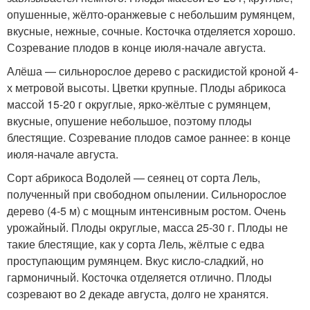
опушенные, жёлто-оранжевые с небольшим румянцем,
вкусные, нежные, сочные. Косточка отделяется хорошо.
Созревание плодов в конце июля-начале августа.
Алёша — сильнорослое дерево с раскидистой кроной 4-
х метровой высоты. Цветки крупные. Плоды абрикоса
массой 15-20 г округлые, ярко-жёлтые с румянцем,
вкусные, опушение небольшое, поэтому плоды
блестящие. Созревание плодов самое раннее: в конце
июля-начале августа.
Сорт абрикоса Водолей — сеянец от сорта Лель,
полученный при свободном опылении. Сильнорослое
дерево (4-5 м) с мощным интенсивным ростом. Очень
урожайный. Плоды округлые, масса 25-30 г. Плоды не
такие блестящие, как у сорта Лель, жёлтые с едва
проступающим румянцем. Вкус кисло-сладкий, но
гармоничный. Косточка отделяется отлично. Плоды
созревают во 2 декаде августа, долго не хранятся.