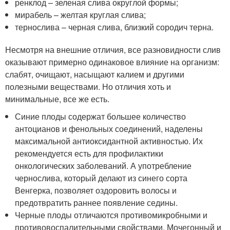
ренклод – зеленая слива округлой формы;
мирабель – желтая круглая слива;
тернослива – черная слива, близкий сородич терна.
Несмотря на внешние отличия, все разновидности слив
оказывают примерно одинаковое влияние на организм:
слабят, очищают, насыщают калием и другими
полезными веществами. Но отличия хоть и
минимальные, все же есть.
Синие плоды содержат большее количество
антоцианов и фенольных соединений, наделены
максимальной антиоксидантной активностью. Их
рекомендуется есть для профилактики
онкологических заболеваний. А употребление
чернослива, который делают из синего сорта
Венгерка, позволяет оздоровить волосы и
предотвратить раннее появление седины.
Черные плоды отличаются противомикробными и
противовоспалительными свойствами. Мочегонный и