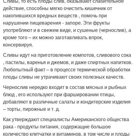
Сливы, то есть плоды слив, оказывают слабительное
действие, способны мягко очистить кишечник от
накопившихся вредных веществ , помочь при
нарушении пищеварения - запоре. Эти фрукты
употребляют и в свежем виде, и сушеные (чернослив), а
кроме того – их можно заготавливать впрок,
консервируя.
Сливы идут на приготовление компотов, сливового сока
, пастилы, варенья и джемов, и даже спиртных напитков.
Любопытный факт – в процессе термической обработки
плоды сливы не утрачивают своих полезных качеств.
Чернослив нередко входит в состав мясных и рыбных
блюд , его используют при фаршировании птицы,
добавляют в различные салаты и кондитерские изделия
– торты, пирожные и т. д.
Как утверждают специалисты Американского общества
рака - продукты питания, содержащие большое
количество клетчатки и витаминов, в том числе и плоды