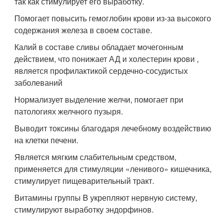
так как стимулирует его выработку.
Помогает повысить гемоглобин крови из-за высокого
содержания железа в своем составе.
Калий в составе сливы обладает мочегонным
действием, что понижает АД и холестерин крови ,
является профилактикой сердечно-сосудистых
заболеваний
Нормализует выделение желчи, помогает при
патологиях желчного пузыря.
Выводит токсины благодаря лечебному воздействию
на клетки печени.
Является мягким слабительным средством,
применяется для стимуляции «ленивого» кишечника,
стимулирует пищеварительный тракт.
Витамины группы B укрепляют нервную систему,
стимулируют выработку эндорфинов.