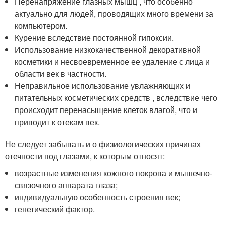
Перенапряжение глазных мышц , что особенно
актуально для людей, проводящих много времени за
компьютером.
Курение вследствие постоянной гипоксии.
Использование низкокачественной декоративной
косметики и несвоевременное ее удаление с лица и
области век в частности.
Неправильное использование увлажняющих и
питательных косметических средств , вследствие чего
происходит перенасыщение клеток влагой, что и
приводит к отекам век.
Не следует забывать и о физиологических причинах
отечности под глазами, к которым относят:
возрастные изменения кожного покрова и мышечно-
связочного аппарата глаза;
индивидуальную особенность строения век;
генетический фактор.