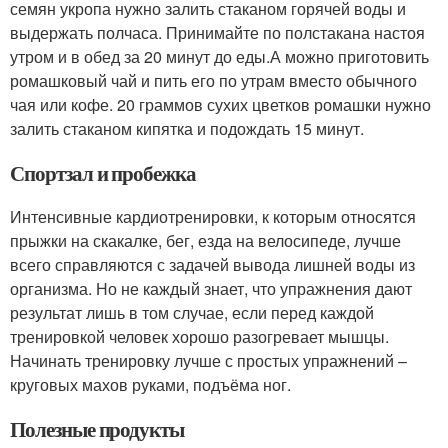
семян укропа нужно залить стаканом горячей воды и
выдержать полчаса. Принимайте по полстакана настоя
утром и в обед за 20 минут до еды.А можно приготовить
ромашковый чай и пить его по утрам вместо обычного
чая или кофе. 20 граммов сухих цветков ромашки нужно
залить стаканом кипятка и подождать 15 минут.
Спортзал и пробежка
Интенсивные кардиотренировки, к которым относятся
прыжки на скакалке, бег, езда на велосипеде, лучше
всего справляются с задачей вывода лишней воды из
организма. Но не каждый знает, что упражнения дают
результат лишь в том случае, если перед каждой
тренировкой человек хорошо разогревает мышцы.
Начинать тренировку лучше с простых упражнений –
круговых махов руками, подъёма ног.
Полезные продукты