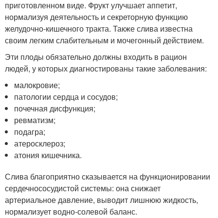
приготовленном виде. Фрукт улучшает аппетит,
нормализуя деятельность и секреторную функцию
желудочно-кишечного тракта. Также слива известна
своим легким слабительным и мочегонный действием.
Эти плоды обязательно должны входить в рацион
людей, у которых диагностированы такие заболевания:
малокровие;
патологии сердца и сосудов;
почечная дисфункция;
ревматизм;
подагра;
атеросклероз;
атония кишечника.
Слива благоприятно сказывается на функционировании
сердечнососудистой системы: она снижает
артериальное давление, выводит лишнюю жидкость,
нормализует водно-солевой баланс.