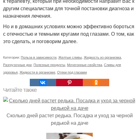
к терапевту, который при необходимости направит Вас к
другим специалистам для точной постановки диагноза и
назначения лечения.
Но и в домашних условиях можно эффективно бороться
с отечностью и темными кругами под глазами. О том, как
это сделать, и поговорим далее.
Категории:
Польза в зависимости
,
Желтые сливы
,
Жидкость из организма
,
Разгрузочные дни
,
Полезные продукты
,
Мочегонные свойства
,
Сливы для
здоровья
,
Жидкости в организме
,
Отеки под глазами
Читайте также
Сколько дней растет редька. Посадка и уход за черной
редькой на даче