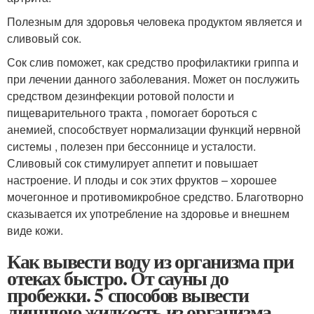
Полезным для здоровья человека продуктом является и
сливовый сок.
Сок слив поможет, как средство профилактики гриппа и
при лечении данного заболевания. Может он послужить
средством дезинфекции ротовой полости и
пищеварительного тракта , помогает бороться с
анемией, способствует нормализации функций нервной
системы , полезен при бессоннице и усталости.
Сливовый сок стимулирует аппетит и повышает
настроение. И плоды и сок этих фруктов – хорошее
мочегонное и противомикробное средство. Благотворно
сказывается их употребление на здоровье и внешнем
виде кожи.
Как вывести воду из организма при
отеках быстро. От сауны до
пробежки. 5 способов вывести
лишнюю жидкость из организма