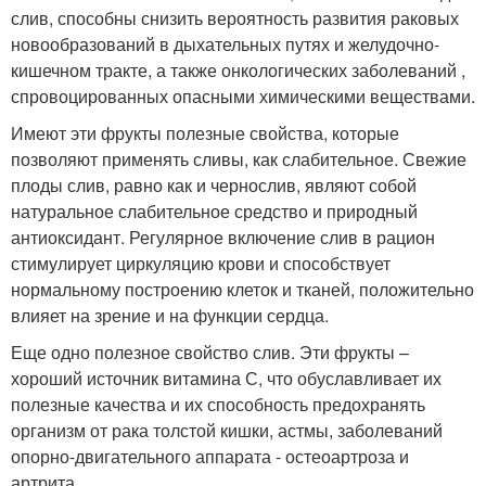
слив, способны снизить вероятность развития раковых
новообразований в дыхательных путях и желудочно-
кишечном тракте, а также онкологических заболеваний ,
спровоцированных опасными химическими веществами.
Имеют эти фрукты полезные свойства, которые
позволяют применять сливы, как слабительное. Свежие
плоды слив, равно как и чернослив, являют собой
натуральное слабительное средство и природный
антиоксидант. Регулярное включение слив в рацион
стимулирует циркуляцию крови и способствует
нормальному построению клеток и тканей, положительно
влияет на зрение и на функции сердца.
Еще одно полезное свойство слив. Эти фрукты –
хороший источник витамина С, что обуславливает их
полезные качества и их способность предохранять
организм от рака толстой кишки, астмы, заболеваний
опорно-двигательного аппарата - остеоартроза и
артрита.