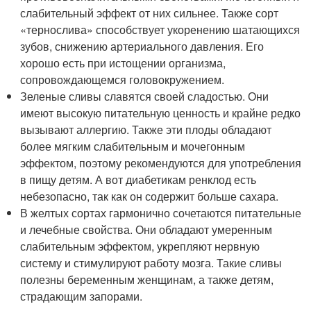
слабительный эффект от них сильнее. Также сорт
«тернослива» способствует укоренению шатающихся
зубов, снижению артериального давления. Его
хорошо есть при истощении организма,
сопровождающемся головокружением.
Зеленые сливы славятся своей сладостью. Они
имеют высокую питательную ценность и крайне редко
вызывают аллергию. Также эти плоды обладают
более мягким слабительным и мочегонным
эффектом, поэтому рекомендуются для употребления
в пищу детям. А вот диабетикам ренклод есть
небезопасно, так как он содержит больше сахара.
В желтых сортах гармонично сочетаются питательные
и лечебные свойства. Они обладают умеренным
слабительным эффектом, укрепляют нервную
систему и стимулируют работу мозга. Такие сливы
полезны беременным женщинам, а также детям,
страдающим запорами.