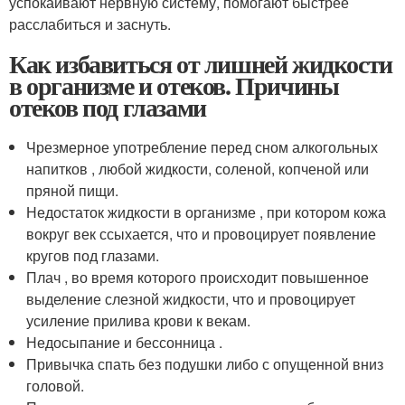
успокаивают нервную систему, помогают быстрее
расслабиться и заснуть.
Как избавиться от лишней жидкости
в организме и отеков. Причины
отеков под глазами
Чрезмерное употребление перед сном алкогольных
напитков , любой жидкости, соленой, копченой или
пряной пищи.
Недостаток жидкости в организме , при котором кожа
вокруг век ссыхается, что и провоцирует появление
кругов под глазами.
Плач , во время которого происходит повышенное
выделение слезной жидкости, что и провоцирует
усиление прилива крови к векам.
Недосыпание и бессонница .
Привычка спать без подушки либо с опущенной вниз
головой.