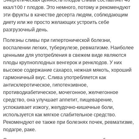
ккал/100 г плодов. Это немного, потому и рекомендуют
эти фрукты в качестве десерта людям, соблюдающим
диету или же просто желающих устроить себе
разгрузочный день.
Полезны сливы при гипертонической болезни,
воспалении легких, туберкулезе, ревматизме. Наиболее
ценными для употребления в свежем виде являются
плоды крупноплодных венгерок и ренклодов. У них
высокое содержание сахароз, нежная мякоть, хороший
гармоничный вкус. Слива употребляется как
антисклеротическое, гипотензивное,
противодиабетическое, мочегонное, желчегонное
средство, она улучшает аппетит, пищеварение,
успокаивает изжогу, желудочно-кишечные боли,
используется как мягкое слабительное средство.
Рекомендуют ее также при болезнях почек, ревматизме,
подагре, раке.