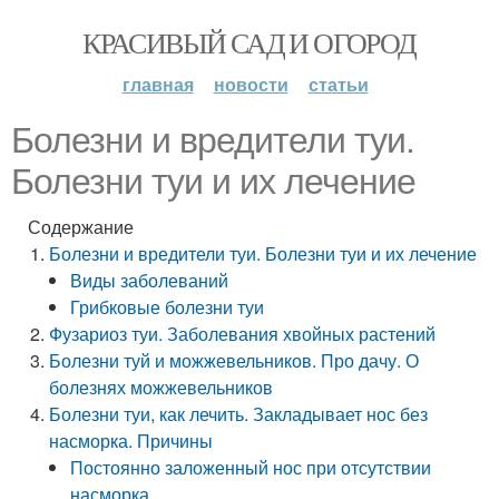
КРАСИВЫЙ САД И ОГОРОД
главная
новости
статьи
Болезни и вредители туи.
Болезни туи и их лечение
Содержание
Болезни и вредители туи. Болезни туи и их лечение
Виды заболеваний
Грибковые болезни туи
Фузариоз туи. Заболевания хвойных растений
Болезни туй и можжевельников. Про дачу. О
болезнях можжевельников
Болезни туи, как лечить. Закладывает нос без
насморка. Причины
Постоянно заложенный нос при отсутствии
насморка