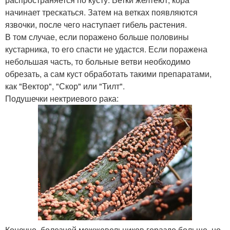
начинает трескаться. Затем на ветках появляются
язвочки, после чего наступает гибель растения.
В том случае, если поражено больше половины
кустарника, то его спасти не удастся. Если поражена
небольшая часть, то больные ветви необходимо
обрезать, а сам куст обработать такими препаратами,
как "Вектор", "Скор" или "Тилт".
Подушечки нектриевого рака:
Конечно, болезней можжевельников гораздо больше, но