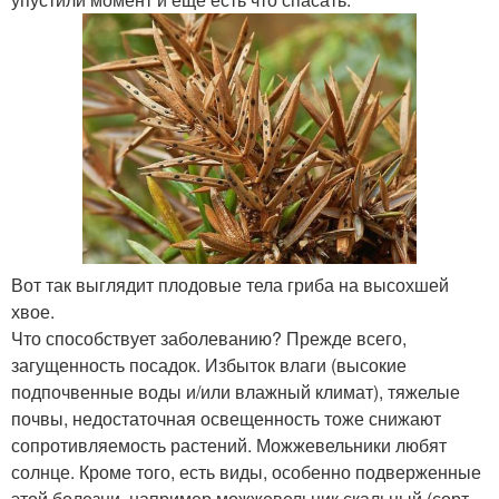
Вот так выглядит плодовые тела гриба на высохшей
хвое.
Что способствует заболеванию? Прежде всего,
загущенность посадок. Избыток влаги (высокие
подпочвенные воды и/или влажный климат), тяжелые
почвы, недостаточная освещенность тоже снижают
сопротивляемость растений. Можжевельники любят
солнце. Кроме того, есть виды, особенно подверженные
этой болезни, например можжевельник скальный (сорт