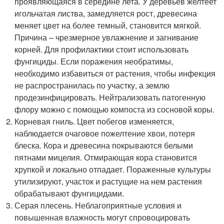
проявляющаяся в середине лета. У деревьев желтеет
игольчатая листва, замедляется рост, древесина
меняет цвет на более темный, становится мягкой.
Причина – чрезмерное увлажнение и загнивание
корней. Для профилактики стоит использовать
фунгициды. Если поражения необратимы,
необходимо избавиться от растения, чтобы инфекция
не распространилась по участку, а землю
продезинфицировать. Нейтрализовать патогенную
флору можно с помощью компоста из сосновой коры.
Корневая гниль. Цвет побегов изменяется,
наблюдается очаговое пожелтение хвои, потеря
блеска. Кора и древесина покрываются белыми
пятнами мицелия. Отмирающая кора становится
хрупкой и локально отпадает. Пораженные культуры
утилизируют, участок и растущие на нем растения
обрабатывают фунгицидами.
Серая плесень. Неблагоприятные условия и
повышенная влажность могут спровоцировать