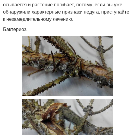
осыпается и растение погибает, потому, если вы уже
обнаружили характерные признаки недуга, приступайте
к незамедлительному лечению.
Бактериоз.