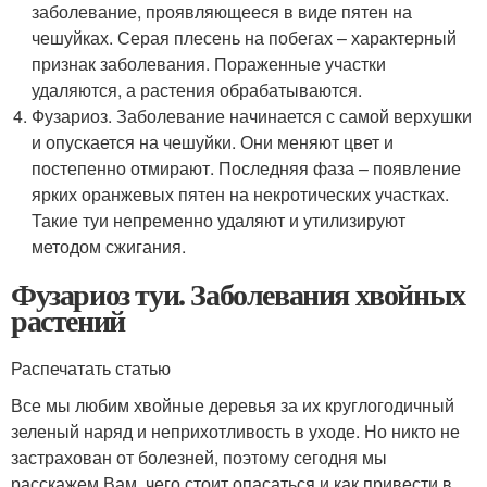
заболевание, проявляющееся в виде пятен на
чешуйках. Серая плесень на побегах – характерный
признак заболевания. Пораженные участки
удаляются, а растения обрабатываются.
Фузариоз. Заболевание начинается с самой верхушки
и опускается на чешуйки. Они меняют цвет и
постепенно отмирают. Последняя фаза – появление
ярких оранжевых пятен на некротических участках.
Такие туи непременно удаляют и утилизируют
методом сжигания.
Фузариоз туи. Заболевания хвойных
растений
Распечатать статью
Все мы любим хвойные деревья за их круглогодичный
зеленый наряд и неприхотливость в уходе. Но никто не
застрахован от болезней, поэтому сегодня мы
расскажем Вам, чего стоит опасаться и как привести в