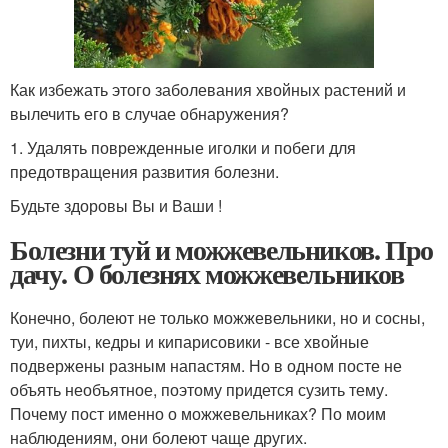
Как избежать этого заболевания хвойных растений и
вылечить его в случае обнаружения?
1. Удалять поврежденные иголки и побеги для
предотвращения развития болезни.
Будьте здоровы Вы и Ваши !
Болезни туй и можжевельников. Про
дачу. О болезнях можжевельников
Конечно, болеют не только можжевельники, но и сосны,
туи, пихты, кедры и кипарисовики - все хвойные
подвержены разным напастям. Но в одном посте не
объять необъятное, поэтому придется сузить тему.
Почему пост именно о можжевельниках? По моим
наблюдениям, они болеют чаще других.