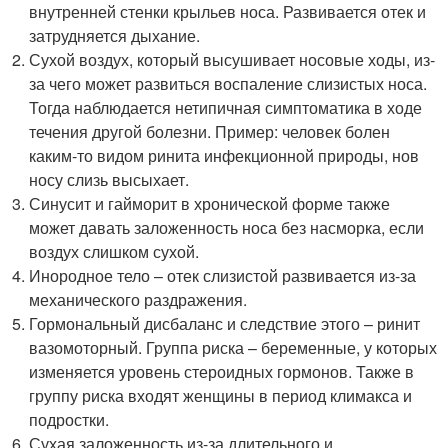
внутренней стенки крыльев носа. Развивается отек и
затрудняется дыхание.
Сухой воздух, который высушивает носовые ходы, из-
за чего может развиться воспаление слизистых носа.
Тогда наблюдается нетипичная симптоматика в ходе
течения другой болезни. Пример: человек болен
каким-то видом ринита инфекционной природы, нов
носу слизь высыхает.
Синусит и гайморит в хронической форме также
может давать заложенность носа без насморка, если
воздух слишком сухой.
Инородное тело – отек слизистой развивается из-за
механического раздражения.
Гормональный дисбаланс и следствие этого – ринит
вазомоторный. Группа риска – беременные, у которых
изменяется уровень стероидных гормонов. Также в
группу риска входят женщины в период климакса и
подростки.
Сухая заложенность из-за длительного и