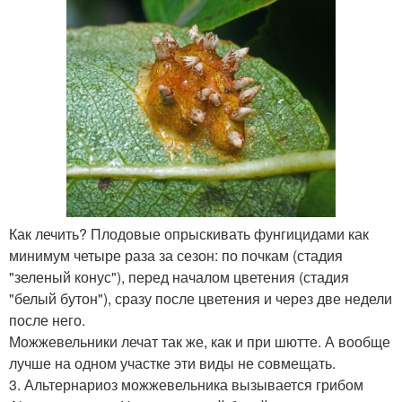
Как лечить? Плодовые опрыскивать фунгицидами как
минимум четыре раза за сезон: по почкам (стадия
"зеленый конус"), перед началом цветения (стадия
"белый бутон"), сразу после цветения и через две недели
после него.
Можжевельники лечат так же, как и при шютте. А вообще
лучше на одном участке эти виды не совмещать.
3. Альтернариоз можжевельника вызывается грибом