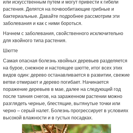
или искусственным путем и могут привести к гибели
растения. Делятся на почвообитающие грибные и
бактериальные. Давайте подробнее рассмотрим эти
заболевания и как с ними бороться.
Начнем с заболевания, свойственного исключительно
для хвойного типа растения.
Шютте
Самая опасная болезнь хвойных деревьев разделяется
на бурое, снежное и настоящее шютте, итог всех этих
видов один: дерево останавливается в развитии, свежие
ветви отмирают и дерево погибает. Начинается
поражение деревьев в мае, далее на следующий год
после таяния снегов, на зараженном растении можно
разглядеть черные, блестящие, вытянутые точки или
черно – серый налет. Болезнь прогрессирует в условиях
высокой влажности и в густых посадках.