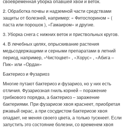
своевременная уборка опавшей хвои и веток.
2. Обработка почвы и надземной части средствами
защиты от болезней, например: « Фитоспорином » (
паста или порошок ), «Гамаиром» и другие.
3. Уборка снега с нижних веток и приствольных кругов.
4. В лечебных целях, опрыскивание растения
медьсодержащими и серными препаратами в летний
период, например, «Чистоцвет» , «Хорус» , «Абига –
Пик» или «Ордан»
Бактериоз и Фузариоз
Многие путают бактериоз и фузариоз, но у них есть
отличия. Фузариозная гниль корней – поражение
грибкового порядка, а бактериоз – заражение
бактериями. При фузариозе хвоя краснеет, приобретая
ржавый окрас, а при сосудистом бактериозе хвоя
опадает, не меняя своего цвета, а только тускнеет. Если
запустить это состояние болезни, со временем хвоя