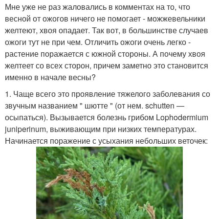
Мне уже не раз жаловались в комментах на то, что
весной от ожогов ничего не помогает - можжевельники
желтеют, хвоя опадает. Так вот, в большинстве случаев
ожоги тут не при чем. Отличить ожоги очень легко -
растение поражается с южной стороны. А почему хвоя
желтеет со всех сторон, причем заметно это становится
именно в начале весны?
1. Чаще всего это проявление тяжелого заболевания со
звучным названием " шютте " (от нем. schutten —
осыпаться). Вызывается болезнь грибом Lophodermium
juniperinum, выживающим при низких температурах.
Начинается поражение с усыхания небольших веточек: