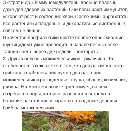
Экстра" и др.). Иммуномодуляторы вообще полезны
даже для здоровых растений. Они повышают иммунитет,
ускоряют рост и состояние хвои. После зимы обработать
все растения (и плодовые, и декоративные лиственные)
совсем не лишне.
В качестве профилактики шютте первое опрыскивание
фунгицидом нужно проводить в начале весны после
таяния снега, через две недели - повторить.
2. Другая болезнь можжевельников - ржавчина . Ее
особенность заключается в том, что для развития этого
грибкового заболевания нужно два растения:
можжевельник и розоцветные: груша, яблоня, кизильник,
рябина. На можжевельнике гриб зимует, на нем
созревают споры, которые разносятся ветром на
большие расстояния и заражают плодовые деревья.
Гриб на можжевельнике: