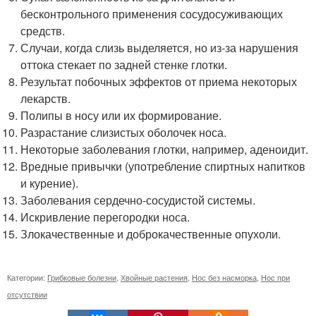
бесконтрольного применения сосудосуживающих
средств.
Случаи, когда слизь выделяется, но из-за нарушения
оттока стекает по задней стенке глотки.
Результат побочных эффектов от приема некоторых
лекарств.
Полипы в носу или их формирование.
Разрастание слизистых оболочек носа.
Некоторые заболевания глотки, например, аденоидит.
Вредные привычки (употребление спиртных напитков
и курение).
Заболевания сердечно-сосудистой системы.
Искривление перегородки носа.
Злокачественные и доброкачественные опухоли.
Категории:
Грибковые болезни
,
Хвойные растения
,
Нос без насморка
,
Нос при
отсутствии