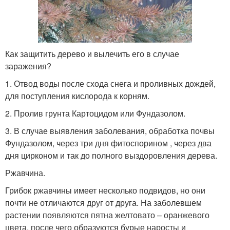
Как защитить дерево и вылечить его в случае
заражения?
1. Отвод воды после схода снега и проливных дождей,
для поступления кислорода к корням.
2. Пролив грунта Картоцидом или Фундазолом.
3. В случае выявления заболевания, обработка почвы
Фундазолом, через три дня фитоспорином , через два
дня цирконом и так до полного выздоровления дерева.
Ржавчина.
Грибок ржавчины имеет несколько подвидов, но они
почти не отличаются друг от друга. На заболевшем
растении появляются пятна желтовато – оранжевого
цвета, после чего образуются бурые наросты и