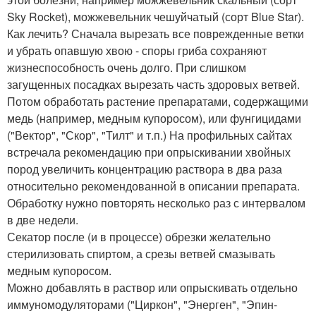
Sky Rocket), можжевельник чешуйчатый (сорт Blue Star).
Как лечить? Сначала вырезать все поврежденные ветки
и убрать опавшую хвою - споры гриба сохраняют
жизнеспособность очень долго. При слишком
загущенных посадках вырезать часть здоровых ветвей.
Потом обработать растение препаратами, содержащими
медь (например, медным купоросом), или фунгицидами
("Вектор", "Скор", "Тилт" и т.п.) На профильных сайтах
встречала рекомендацию при опрыскивании хвойных
пород увеличить концентрацию раствора в два раза
относительно рекомендованной в описании препарата.
Обработку нужно повторять несколько раз с интервалом
в две недели.
Секатор после (и в процессе) обрезки желательно
стерилизовать спиртом, а срезы ветвей смазывать
медным купоросом.
Можно добавлять в раствор или опрыскивать отдельно
иммуномодуляторами ("Циркон", "Энерген", "Эпин-