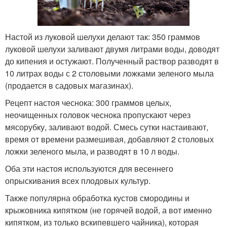
Настой из луковой шелухи делают так: 350 граммов
луковой шелухи заливают двумя литрами воды, доводят
до кипения и остужают. Полученный раствор разводят в
10 литрах воды с 2 столовыми ложками зеленого мыла
(продается в садовых магазинах).
Рецепт настоя чеснока: 300 граммов целых,
неочищенных головок чеснока пропускают через
мясорубку, заливают водой. Смесь сутки настаивают,
время от времени размешивая, добавляют 2 столовых
ложки зеленого мыла, и разводят в 10 л воды.
Оба эти настоя используются для весеннего
опрыскивания всех плодовых культур.
Также популярна обработка кустов смородины и
крыжовника кипятком (не горячей водой, а вот именно
кипятком, из только вскипевшего чайника), которая