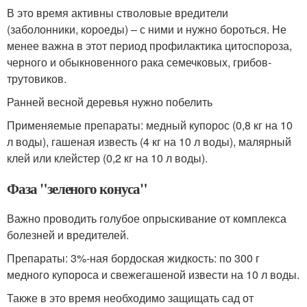
В это время активны стволовые вредители
(заболонники, короеды) – с ними и нужно бороться. Не
менее важна в этот период профилактика цитоспороза,
черного и обыкновенного рака семечковых, грибов-
трутовиков.
Ранней весной деревья нужно побелить
Применяемые препараты: медный купорос (0,8 кг на 10
л воды), гашеная известь (4 кг на 10 л воды), малярный
клей или клейстер (0,2 кг на 10 л воды).
Фаза "зеленого конуса"
Важно проводить голубое опрыскивание от комплекса
болезней и вредителей.
Препараты: 3%-ная бордоская жидкость: по 300 г
медного купороса и свежегашеной извести на 10 л воды.
Также в это время необходимо защищать сад от