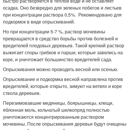
быстро растворяется в теплой воде и не оставляет
осадка. Оно безвредно для зеленых побегов и листьев
при концентрации раствора 0,5%. Рекомендовано для
подкормок в виде опрыскиваний.
Но при концентрации 5-7 %, раствор мочевины
превращается в средство борьбы против болезней и
вредителей плодовых деревьев. Такой крепкий раствор
выжигает споры грибков и парши, которые завелись на
коре, и уничтожает большинство вредителей сада.
Опрыскивания можно проводить весной или осенью.
Опрыскивание и подкормка весной направлена против
вредителей, которые открыто, зимуют на ветвях и коре
ствола деревьев.
Перезимовавшие медяницы, боярышницы, клещи,
яблонная моль, кольчатый шелкопряд полностью
уничтожаются концентрированным раствором
мочевины. После опрыскивания деревья будут очищены