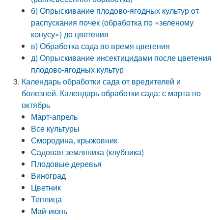
б) Опрыскивание плодово-ягодных культур от
распускания почек (обработка по «зеленому
конусу») до цветения
в) Обработка сада во время цветения
д) Опрыскивание инсектицидами после цветения
плодово-ягодных культур
Календарь обработки сада от вредителей и
болезней. Календарь обработки сада: с марта по
октябрь
Март-апрель
Все культуры
Смородина, крыжовник
Садовая земляника (клубника)
Плодовые деревья
Виноград
Цветник
Теплица
Май-июнь