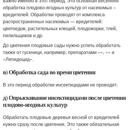
важно именно в этот период. Это основная весенняя
обработка плодово-ягодных культур от насекомых –
вредителей. Обработки проводят от комплекса
распространенных насекомых — вредителей:
цветоедов, растительных клещей, плодожорки, тлей,
пилильщиков и др.
До цветения плодовые сады нужно успеть обработать
также от гусеници, например, препаратами ««, «» и
«Лепидоцид».
в) Обработка сада во время цветения
В это период обработки инсектицидами не проводят.
д) Опрыскивание инсектицидами после цветения
плодово-ягодных культур
Обработать плодовые деревья весной от вредителей
нужно сразу после цветения. Это также обязательная