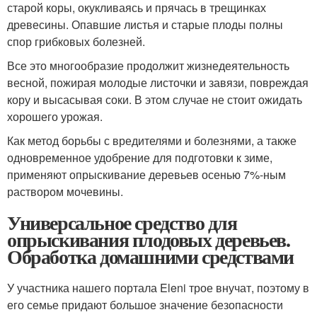
старой коры, окукливаясь и прячась в трещинках
древесины. Опавшие листья и старые плоды полны
спор грибковых болезней.
Все это многообразие продолжит жизнедеятельность
весной, пожирая молодые листочки и завязи, повреждая
кору и высасывая соки. В этом случае не стоит ожидать
хорошего урожая.
Как метод борьбы с вредителями и болезнями, а также
одновременное удобрение для подготовки к зиме,
применяют опрыскивание деревьев осенью 7%-ным
раствором мочевины.
Универсальное средство для
опрыскивания плодовых деревьев.
Обработка домашними средствами
У участника нашего портала Eleni трое внучат, поэтому в
его семье придают большое значение безопасности