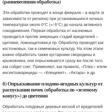
(ранневесенняя обработка)
Эти обработки проводят в конце февраля – в марте (в
зависимости от региона) при установившихся ночных
температурах около 0°С (+/-5°С) до начала активного
сокодвижения. Первая обработка от насекомых
проводится против зимующих стадий вредителей –
щитовки, ложнощитовки,и пр. Обработку проводят как
косточковых, так и семечковых культур. На этом этапе
важно обработать также кустарники смородины и
крыжовника, они опрыскиваются сразу же после того,
как сойдет снег. Применяют, как правило, «Плюс» и/или
инсектоакарициды — «Клещевит», «Актара» и др.
б) Опрыскивание плодово-ягодных культур от
распускания почек (обработка по «зеленому
конусу») до цветения
Обработать плодовые деревья весной от вредителей