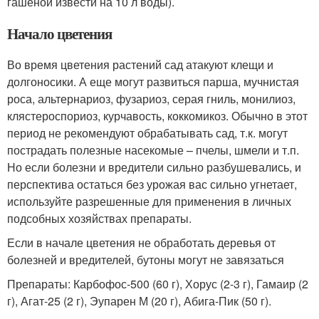
гашеной извести на 10 л воды).
Начало цветения
Во время цветения растений сад атакуют клещи и
долгоносики. А еще могут развиться парша, мучнистая
роса, альтернариоз, фузариоз, серая гниль, монилиоз,
клястероспориоз, курчавость, коккомикоз. Обычно в этот
период не рекомендуют обрабатывать сад, т.к. могут
пострадать полезные насекомые – пчелы, шмели и т.п.
Но если болезни и вредители сильно разбушевались, и
перспектива остаться без урожая вас сильно угнетает,
используйте разрешенные для применения в личных
подсобных хозяйствах препараты.
Если в начале цветения не обработать деревья от
болезней и вредителей, бутоны могут не завязаться
Препараты: Карбофос-500 (60 г), Хорус (2-3 г), Гамаир (2
г), Агат-25 (2 г), Эупарен М (20 г), Абига-Пик (50 г).