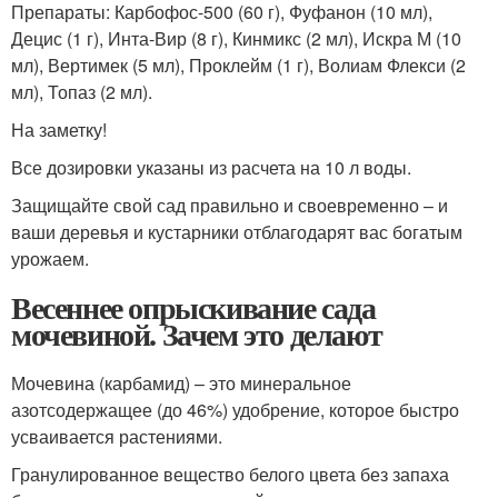
Препараты: Карбофос-500 (60 г), Фуфанон (10 мл),
Децис (1 г), Инта-Вир (8 г), Кинмикс (2 мл), Искра М (10
мл), Вертимек (5 мл), Проклейм (1 г), Волиам Флекси (2
мл), Топаз (2 мл).
На заметку!
Все дозировки указаны из расчета на 10 л воды.
Защищайте свой сад правильно и своевременно – и
ваши деревья и кустарники отблагодарят вас богатым
урожаем.
Весеннее опрыскивание сада
мочевиной. Зачем это делают
Мочевина (карбамид) – это минеральное
азотсодержащее (до 46%) удобрение, которое быстро
усваивается растениями.
Гранулированное вещество белого цвета без запаха