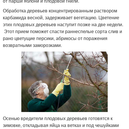
от парши яблони и плодовой гнили.
Обработка деревьев концентрированным раствором
карбамида весной, задерживает вегетацию. Цветение
этих плодовых деревьев наступит позже на две недели.
Этот прием поможет спасти раннеспелые сорта слив и
рано цветущие персики, абрикосы от поражения
возвратными заморозками.
Осенью вредители плодовых деревьев готовятся к
зимовке, откладывая яйца на ветках и под чешуйками