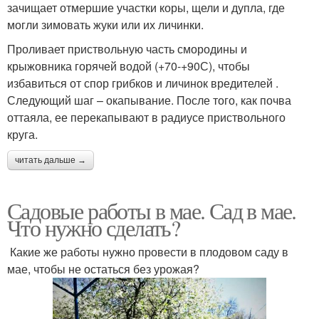
зачищает отмершие участки коры, щели и дупла, где
могли зимовать жуки или их личинки.
Проливает приствольную часть смородины и
крыжовника горячей водой (+70-+90С), чтобы
избавиться от спор грибков и личинок вредителей .
Следующий шаг – окапывание. После того, как почва
оттаяла, ее перекапывают в радиусе приствольного
круга.
читать дальше →
Садовые работы в мае. Сад в мае.
Что нужно сделать?
Какие же работы нужно провести в плодовом саду в
мае, чтобы не остаться без урожая?