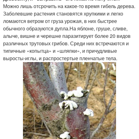
Можно лишь отсрочить на какое-то время гибель дерева.
Заболевшие растения становятся хрупкими и легко
ломаются ветром от груза урожая, в них быстрее
обычного образуются дупла.На яблоне, груше, сливе,
алыче, вишне и черешне паразитирует более 20 видов
различных трутовых грибов. Среди них встречаются и
типичные «копытца» и «шляпки», и причудливые
выросты-иглы, и распростертые пленчатые тела.