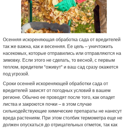
Осенняя искореняющая обработка сада от вредителей
так же важна, как и весенняя. Ее цель – уничтожить
насекомых, которые отправились или отправляются на
зимовку. Если этого не сделать, то весной, с первым
теплом, вредители "оживут" и ваш сад сразу окажется
под угрозой.
Сроки осенней искореняющей обработки сада от
вредителей зависят от погодных условий в вашем
регионе. Обычно ее проводят после того, как опадет
листва и закроются почки – в этом случае
сильнодействующие химические препараты не нанесут
вреда растениям. При этом столбик термометра еще не
должен опускаться до отрицательных отметок, так как