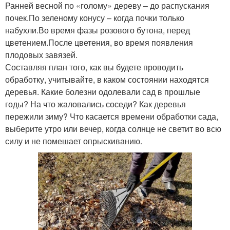
Ранней весной по «голому» дереву – до распускания
почек.По зеленому конусу – когда почки только
набухли.Во время фазы розового бутона, перед
цветением.После цветения, во время появления
плодовых завязей.
Составляя план того, как вы будете проводить
обработку, учитывайте, в каком состоянии находятся
деревья. Какие болезни одолевали сад в прошлые
годы? На что жаловались соседи? Как деревья
пережили зиму? Что касается времени обработки сада,
выберите утро или вечер, когда солнце не светит во всю
силу и не помешает опрыскиванию.