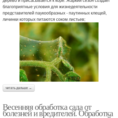
дерево и присасывается к коре. Жаркий сезон создает
благоприятные условия для жизнедеятельности
представителей паукообразных - паутинных клещей,
личинки которых питаются соком листьев;
читать дальше →
Весенняя обработка сада от
болезней и вредителей. Обработка