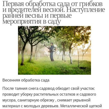
Первая обработка сада от грибков
и вредителей весной. Наступление
ранней весны и первые
мероприятия в саду
Весенняя обработка сада
После таяния снега садовод обходит свой участок:
проводит уборку растительных остатков и садового
мусора, санитарную обрезку , снимает укрывной
материал с молодых деревьев. Металлической щеткой