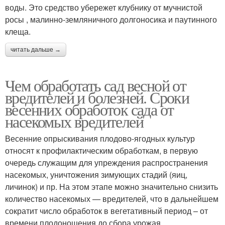
воды. Это средство убережет клубнику от мучнистой
росы , малинно-земляничного долгоносика и паутинного
клеща.
читать дальше →
Чем обработать сад весной от
вредителей и болезней. Сроки
весенних обработок сада от
насекомых вредителей
Весенние опрыскивания плодово-ягодных культур
относят к профилактическим обработкам, в первую
очередь служащим для упреждения распространения
насекомых, уничтожения зимующих стадий (яиц,
личинок) и пр. На этом этапе можно значительно снизить
количество насекомых — вредителей, что в дальнейшем
сократит число обработок в вегетативный период – от
времени плодоношения до сбора урожая.