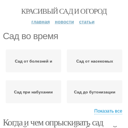
КРАСИВЫЙ САД И ОГОРОД
главная
новости
статьи
Сад во время
Сад от болезней и
Сад от насекомых
Сад при набухании
Сад до бутонизации
Показать все
Когда и чем опрыскивать сад
Сад в период
Сад от вредителей