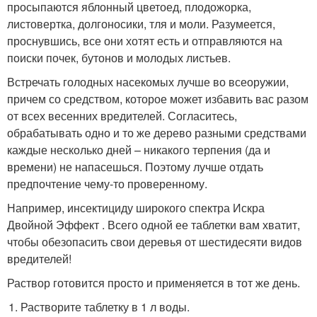
просыпаются яблонный цветоед, плодожорка,
листовертка, долгоносики, тля и моли. Разумеется,
проснувшись, все они хотят есть и отправляются на
поиски почек, бутонов и молодых листьев.
Встречать голодных насекомых лучше во всеоружии,
причем со средством, которое может избавить вас разом
от всех весенних вредителей. Согласитесь,
обрабатывать одно и то же дерево разными средствами
каждые несколько дней – никакого терпения (да и
времени) не напасешься. Поэтому лучше отдать
предпочтение чему-то проверенному.
Например, инсектициду широкого спектра Искра
Двойной Эффект . Всего одной ее таблетки вам хватит,
чтобы обезопасить свои деревья от шестидесяти видов
вредителей!
Раствор готовится просто и применяется в тот же день.
Растворите таблетку в 1 л воды.