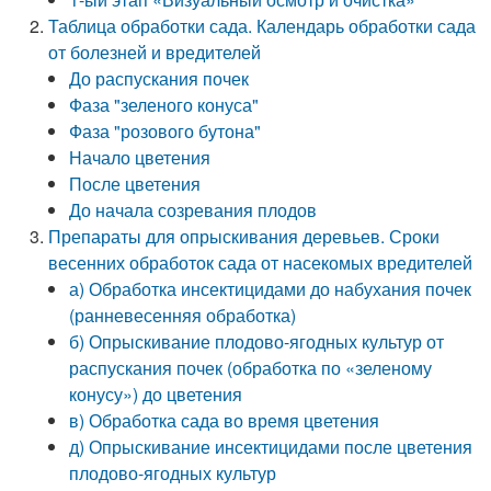
Таблица обработки сада. Календарь обработки сада
от болезней и вредителей
До распускания почек
Фаза "зеленого конуса"
Фаза "розового бутона"
Начало цветения
После цветения
До начала созревания плодов
Препараты для опрыскивания деревьев. Сроки
весенних обработок сада от насекомых вредителей
а) Обработка инсектицидами до набухания почек
(ранневесенняя обработка)
б) Опрыскивание плодово-ягодных культур от
распускания почек (обработка по «зеленому
конусу») до цветения
в) Обработка сада во время цветения
д) Опрыскивание инсектицидами после цветения
плодово-ягодных культур