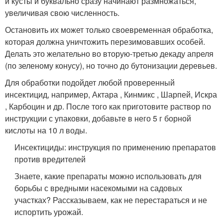
и кусты и буквально сразу начинают размножаться,
увеличивая свою численность.
Остановить их может только своевременная обработка,
которая должна уничтожить перезимовавших особей.
Делать это желательно во вторую-третью декаду апреля
(по зеленому конусу), но точно до бутонизации деревьев.
Для обработки подойдет любой проверенный
инсектицид, например, Актара , Кинмикс , Шарпей, Искра
, Карбоцин и др. После того как приготовите раствор по
инструкции с упаковки, добавьте в него 5 г борной
кислоты на 10 л воды.
Инсектициды: инструкция по применению препаратов
против вредителей
Знаете, какие препараты можно использовать для
борьбы с вредными насекомыми на садовых
участках? Рассказываем, как не перестараться и не
испортить урожай.