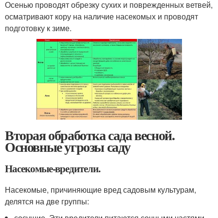
Осенью проводят обрезку сухих и поврежденных ветвей,
осматривают кору на наличие насекомых и проводят
подготовку к зиме.
Вторая обработка сада весной.
Основные угрозы саду
Насекомые-вредители.
Насекомые, причиняющие вред садовым культурам,
делятся на две группы:
сосущие. Эти вредители питаются сочными частями