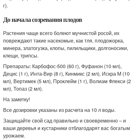
г).
До начала созревания плодов
Растения чаще всего болеют мучнистой росой, их
повреждают такие насекомые, как тля, плодожорка,
минера, златогузка, клопы, пилильщики, долгоносики,
клещи, трипсы.
Препараты: Карбофос-500 (60 г), Фуфанон (10 мл),
Децис (1 г), Инта-Вир (8 г), Кинмикс (2 мл), Искра М (10
мл), Вертимек (5 мл), Проклейм (1 г), Волиам Флекси (2
мл), Топаз (2 мл).
На заметку!
Все дозировки указаны из расчета на 10 л воды.
Защищайте свой сад правильно и своевременно – и
ваши деревья и кустарники отблагодарят вас богатым
урожаем.