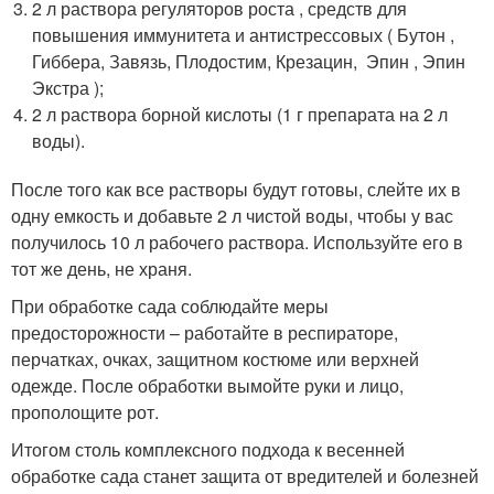
2 л раствора регуляторов роста , средств для
повышения иммунитета и антистрессовых ( Бутон ,
Гиббера, Завязь, Плодостим, Крезацин, Эпин , Эпин
Экстра );
2 л раствора борной кислоты (1 г препарата на 2 л
воды).
После того как все растворы будут готовы, слейте их в
одну емкость и добавьте 2 л чистой воды, чтобы у вас
получилось 10 л рабочего раствора. Используйте его в
тот же день, не храня.
При обработке сада соблюдайте меры
предосторожности – работайте в респираторе,
перчатках, очках, защитном костюме или верхней
одежде. После обработки вымойте руки и лицо,
прополощите рот.
Итогом столь комплексного подхода к весенней
обработке сада станет защита от вредителей и болезней