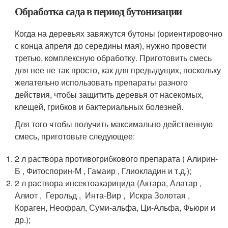
Обработка сада в период бутонизации
Когда на деревьях завяжутся бутоны (ориентировочно
с конца апреля до середины мая), нужно провести
третью, комплексную обработку. Приготовить смесь
для нее не так просто, как для предыдущих, поскольку
желательно использовать препараты разного
действия, чтобы защитить деревья от насекомых,
клещей, грибков и бактериальных болезней.
Для того чтобы получить максимально действенную
смесь, приготовьте следующее:
2 л раствора противогрибкового препарата ( Алирин-
Б , Фитоспорин-М , Гамаир , Глиокладин и т.д.);
2 л раствора инсектоакарицида (Актара, Алатар ,
Алиот , Герольд , Инта-Вир , Искра Золотая ,
Кораген, Неофрал, Суми-альфа, Ци-Альфа, Фьюри и
др.);