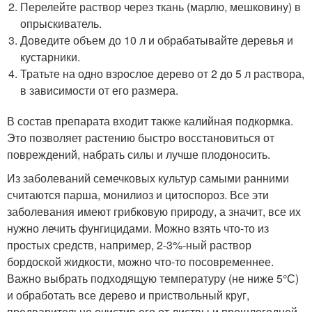
Перелейте раствор через ткань (марлю, мешковину) в
опрыскиватель.
Доведите объем до 10 л и обрабатывайте деревья и
кустарники.
Тратьте на одно взрослое дерево от 2 до 5 л раствора,
в зависимости от его размера.
В состав препарата входит также калийная подкормка.
Это позволяет растению быстро восстановиться от
повреждений, набрать силы и лучше плодоносить.
Из заболеваний семечковых культур самыми ранними
считаются парша, монилиоз и цитоспороз. Все эти
заболевания имеют грибковую природу, а значит, все их
нужно лечить фунгицидами. Можно взять что-то из
простых средств, например, 2-3%-ный раствор
бордоской жидкости, можно что-то посовременнее.
Важно выбрать подходящую температуру (не ниже 5°С)
и обработать все дерево и приствольный круг,
предварительно очистив его от листвы и прошлогодней