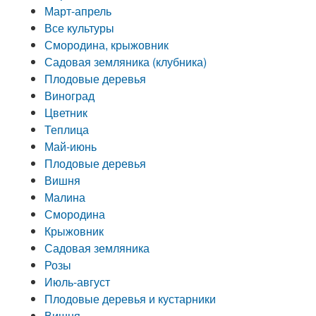
Март-апрель
Все культуры
Смородина, крыжовник
Садовая земляника (клубника)
Плодовые деревья
Виноград
Цветник
Теплица
Май-июнь
Плодовые деревья
Вишня
Малина
Смородина
Крыжовник
Садовая земляника
Розы
Июль-август
Плодовые деревья и кустарники
Вишня