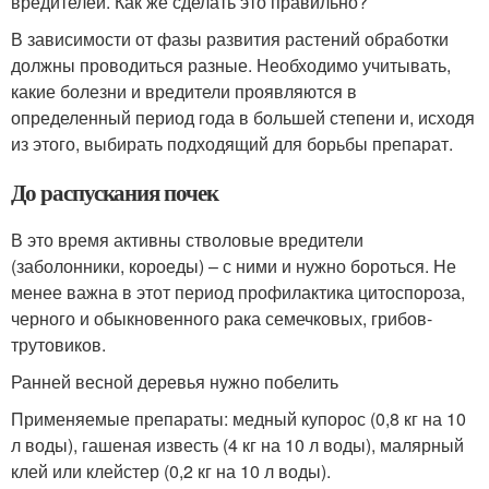
вредителей. Как же сделать это правильно?
В зависимости от фазы развития растений обработки
должны проводиться разные. Необходимо учитывать,
какие болезни и вредители проявляются в
определенный период года в большей степени и, исходя
из этого, выбирать подходящий для борьбы препарат.
До распускания почек
В это время активны стволовые вредители
(заболонники, короеды) – с ними и нужно бороться. Не
менее важна в этот период профилактика цитоспороза,
черного и обыкновенного рака семечковых, грибов-
трутовиков.
Ранней весной деревья нужно побелить
Применяемые препараты: медный купорос (0,8 кг на 10
л воды), гашеная известь (4 кг на 10 л воды), малярный
клей или клейстер (0,2 кг на 10 л воды).