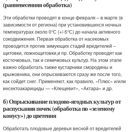
(ранневесенняя обработка)
Эти обработки проводят в конце февраля – в марте (в
зависимости от региона) при установившихся ночных
температурах около 0°С (+/-5°С) до начала активного
сокодвижения. Первая обработка от насекомых
проводится против зимующих стадий вредителей –
щитовки, ложнощитовки,и пр. Обработку проводят как
косточковых, так и семечковых культур. На этом этапе
важно обработать также кустарники смородины и
крыжовника, они опрыскиваются сразу же после того,
как сойдет снег. Применяют, как правило, «Плюс» и/или
инсектоакарициды — «Клещевит», «Актара» и др.
б) Опрыскивание плодово-ягодных культур от
распускания почек (обработка по «зеленому
конусу») до цветения
Обработать плодовые деревья весной от вредителей