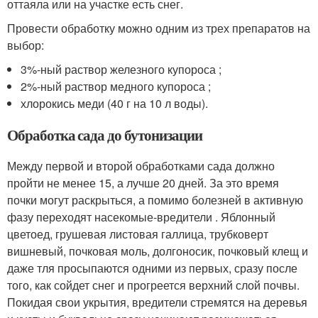
оттаяла или на участке есть снег.
Провести обработку можно одним из трех препаратов на
выбор:
3%-ный раствор железного купороса ;
2%-ный раствор медного купороса ;
хлорокись меди (40 г на 10 л воды).
Обработка сада до бутонизации
Между первой и второй обработками сада должно
пройти не менее 15, а лучше 20 дней. За это время
почки могут раскрыться, а помимо болезней в активную
фазу переходят насекомые-вредители . Яблонный
цветоед, грушевая листовая галлица, трубковерт
вишневый, почковая моль, долгоносик, почковый клещ и
даже тля просыпаются одними из первых, сразу после
того, как сойдет снег и прогреется верхний слой почвы.
Покидая свои укрытия, вредители стремятся на деревья