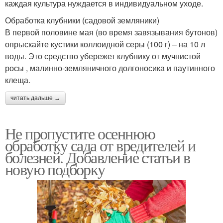
каждая культура нуждается в индивидуальном уходе.
Обработка клубники (садовой земляники)
В первой половине мая (во время завязывания бутонов)
опрыскайте кустики коллоидной серы (100 г) – на 10 л
воды. Это средство убережет клубнику от мучнистой
росы , малинно-земляничного долгоносика и паутинного
клеща.
читать дальше →
Не пропустите осеннюю
обработку сада от вредителей и
болезней. Добавление статьи в
новую подборку