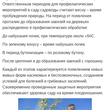
Ответственным периодом для профилактических
мероприятий в саду садоводы считают весну – время
пробуждения природы. На период от появления
проталин до образования завязей на деревьях
распределено 4 профилактических обработки:
До набухания почек, при температуре около +50С.
По зеленому конусу – время набухших почек.
В период бутонизации – по розовому бутону.
После цветения и до образования завязей с горошину.
Каждый из этапов характеризуется появлением новых
живых форм насекомых и беспозвоночных, созданием
условий для болезней и грибковых заселений.
Своевременно проведенные защитные мероприятия
обеспечивают здоровье саду на время плодоношения.