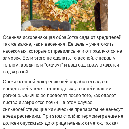
Осенняя искореняющая обработка сада от вредителей
так же важна, как и весенняя. Ее цель – уничтожить
насекомых, которые отправились или отправляются на
зимовку. Если этого не сделать, то весной, с первым
теплом, вредители "оживут" и ваш сад сразу окажется
под угрозой.
Сроки осенней искореняющей обработки сада от
вредителей зависят от погодных условий в вашем
регионе. Обычно ее проводят после того, как опадет
листва и закроются почки – в этом случае
сильнодействующие химические препараты не нанесут
вреда растениям. При этом столбик термометра еще не
должен опускаться до отрицательных отметок, так как