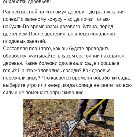
обработки деревьев:
Ранней весной по «голому» дереву – до распускания
почек.По зеленому конусу – когда почки только
набухли.Во время фазы розового бутона, перед
цветением.После цветения, во время появления
плодовых завязей.
Составляя план того, как вы будете проводить
обработку, учитывайте, в каком состоянии находятся
деревья. Какие болезни одолевали сад в прошлые
годы? На что жаловались соседи? Как деревья
пережили зиму? Что касается времени обработки сада,
выберите утро или вечер, когда солнце не светит во всю
силу и не помешает опрыскиванию.